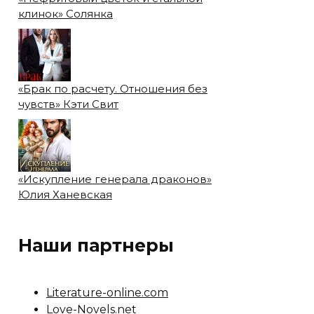
клинок» Солянка
«Брак по расчету. Отношения без
чувств» Кэти Свит
«Искупление генерала драконов»
Юлия Ханевская
Наши партнеры
Literature-online.com
Love-Novels.net