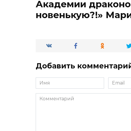
Академии драконов
новенькую?!» Мари
Добавить комментари
Имя
Email
*
*
Комментарий