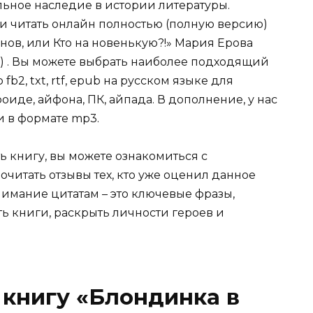
ельное наследие в истории литературы.
ли читать онлайн полностью (полную версию)
ов, или Кто на новенькую?!» Мария Ерова
с) . Вы можете выбрать наиболее подходящий
fb2, txt, rtf, epub на русском языке для
иде, айфона, ПК, айпада. В дополнение, у нас
и в формате mp3.
ь книгу, вы можете ознакомиться с
очитать отзывы тех, кто уже оценил данное
имание цитатам – это ключевые фразы,
ть книги, раскрыть личности героев и
 книгу «Блондинка в