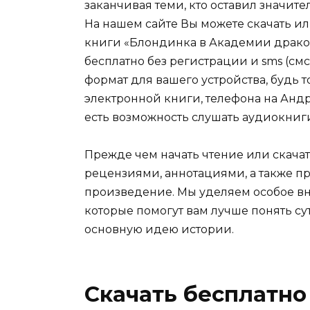
заканчивая теми, кто оставил значит
На нашем сайте Вы можете скачать и
книги «Блондинка в Академии дракон
бесплатно без регистрации и sms (см
формат для вашего устройства, будь то 
электронной книги, телефона на Андро
есть возможность слушать аудиокниг
Прежде чем начать чтение или скачат
рецензиями, аннотациями, а также пр
произведение. Мы уделяем особое вн
которые помогут вам лучше понять су
основную идею истории.
Скачать бесплатно