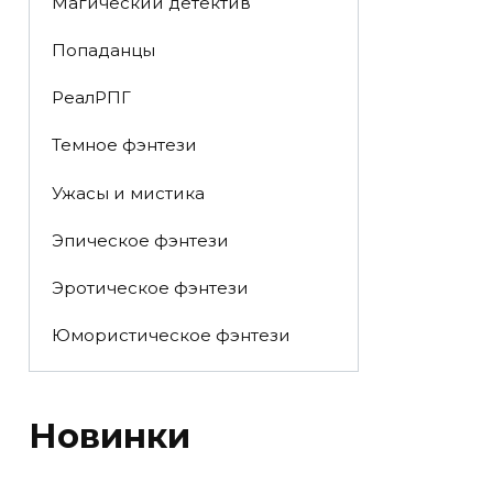
Магический детектив
Попаданцы
РеалРПГ
Темное фэнтези
Ужасы и мистика
Эпическое фэнтези
Эротическое фэнтези
Юмористическое фэнтези
Новинки