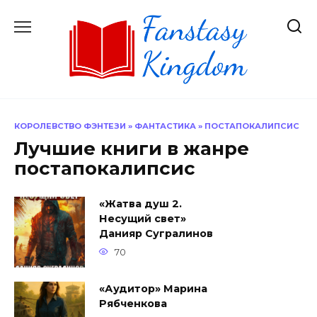
Перейти
к
содержанию
КОРОЛЕВСТВО ФЭНТЕЗИ
»
ФАНТАСТИКА
»
ПОСТАПОКАЛИПСИС
Лучшие книги в жанре
постапокалипсис
«Жатва душ 2.
Несущий свет»
Данияр Сугралинов
70
«Аудитор» Марина
Рябченкова