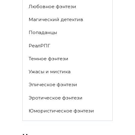
Любовное фэнтези
Магический детектив
Попаданцы
РеалРПГ
Темное фэнтези
Ужасы и мистика
Эпическое фэнтези
Эротическое фэнтези
Юмористическое фэнтези