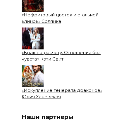
«Нефритовый цветок и стальной
клинок» Солянка
«Брак по расчету. Отношения без
чувств» Кэти Свит
«Искупление генерала драконов»
Юлия Ханевская
Наши партнеры