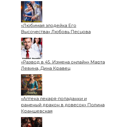
«Любимая злодейка Его
Высочества» Любовь Песцова
«Развод в 45. Измена онлайн» Марта
Левина, Дина Кравец
«Аптека лекаря-попаданки и
раненый дракон в довесок» Полина
Краншевская