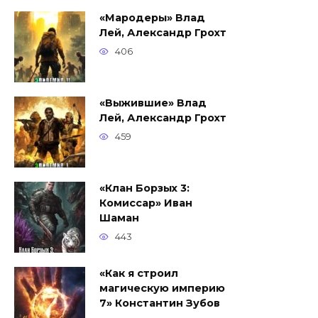
«Мародеры» Влад
Лей, Александр Грохт
406
«Выжившие» Влад
Лей, Александр Грохт
459
«Клан Борзых 3:
Комиссар» Иван
Шаман
443
«Как я строил
магическую империю
7» Константин Зубов