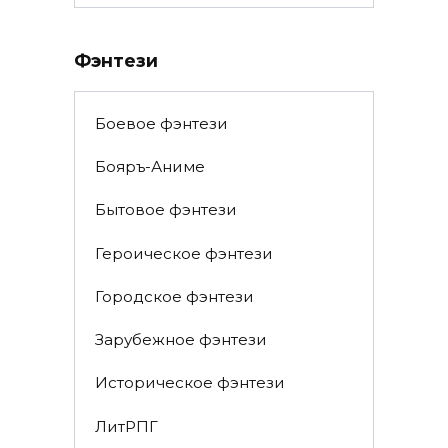
Фэнтези
Боевое фэнтези
Бояръ-Аниме
Бытовое фэнтези
Героическое фэнтези
Городское фэнтези
Зарубежное фэнтези
Историческое фэнтези
ЛитРПГ