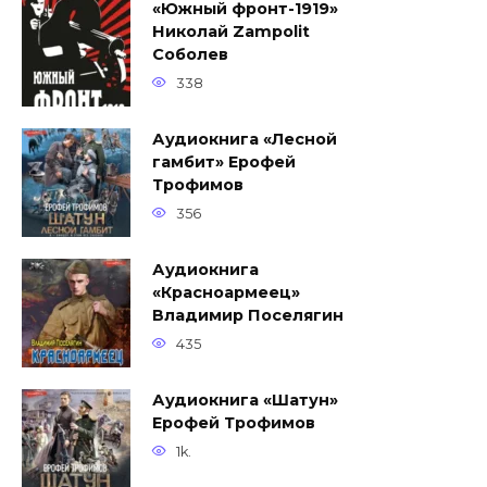
«Южный фронт-1919»
Николай Zampolit
Соболев
338
Аудиокнига «Лесной
гамбит» Ерофей
Трофимов
356
Аудиокнига
«Красноармеец»
Владимир Поселягин
435
Аудиокнига «Шатун»
Ерофей Трофимов
1k.