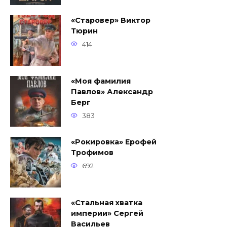
«Старовер» Виктор
Тюрин
414
«Моя фамилия
Павлов» Александр
Берг
383
«Рокировка» Ерофей
Трофимов
692
«Стальная хватка
империи» Сергей
Васильев