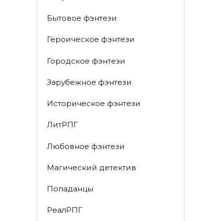
Бытовое фэнтези
Героическое фэнтези
Городское фэнтези
Зарубежное фэнтези
Историческое фэнтези
ЛитРПГ
Любовное фэнтези
Магический детектив
Попаданцы
РеалРПГ