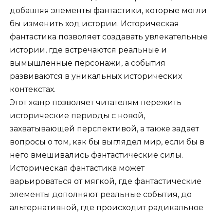
добавляя элементы фантастики, которые могли
бы изменить ход истории. Историческая
фантастика позволяет создавать увлекательные
истории, где встречаются реальные и
вымышленные персонажи, а события
развиваются в уникальных исторических
контекстах.
Этот жанр позволяет читателям пережить
исторические периоды с новой,
захватывающей перспективой, а также задает
вопросы о том, как бы выглядел мир, если бы в
него вмешивались фантастические силы.
Историческая фантастика может
варьироваться от мягкой, где фантастические
элементы дополняют реальные события, до
альтернативной, где происходит радикальное