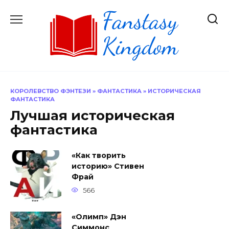
Перейти
к
содержанию
КОРОЛЕВСТВО ФЭНТЕЗИ
»
ФАНТАСТИКА
»
ИСТОРИЧЕСКАЯ
ФАНТАСТИКА
Лучшая историческая
фантастика
«Как творить
историю» Стивен
Фрай
566
«Олимп» Дэн
Симмонс