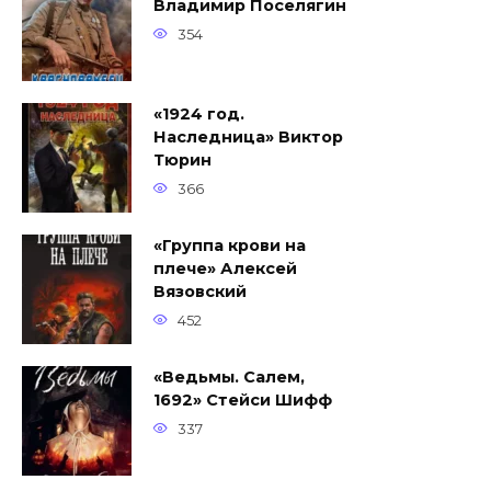
Владимир Поселягин
354
«1924 год.
Наследница» Виктор
Тюрин
366
«Группа крови на
плече» Алексей
Вязовский
452
«Ведьмы. Салем,
1692» Стейси Шифф
337