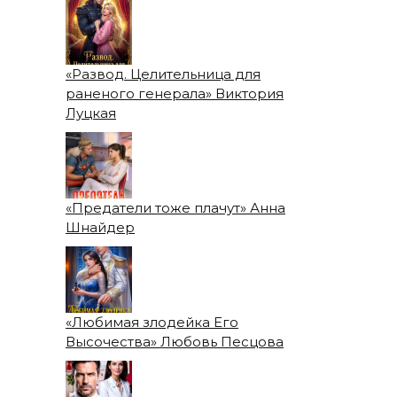
«Развод. Целительница для
раненого генерала» Виктория
Луцкая
«Предатели тоже плачут» Анна
Шнайдер
«Любимая злодейка Его
Высочества» Любовь Песцова