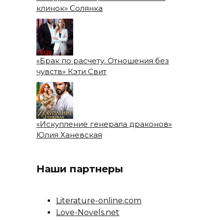
клинок» Солянка
«Брак по расчету. Отношения без
чувств» Кэти Свит
«Искупление генерала драконов»
Юлия Ханевская
Наши партнеры
Literature-online.com
Love-Novels.net