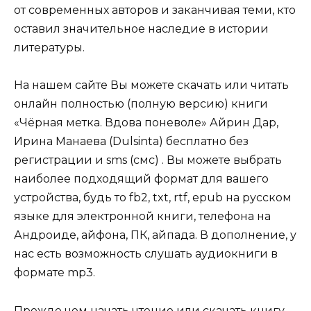
от современных авторов и заканчивая теми, кто
оставил значительное наследие в истории
литературы.
На нашем сайте Вы можете скачать или читать
онлайн полностью (полную версию) книги
«Чёрная метка. Вдова поневоле» Айрин Дар,
Ирина Манаева (Dulsinta) бесплатно без
регистрации и sms (смс) . Вы можете выбрать
наиболее подходящий формат для вашего
устройства, будь то fb2, txt, rtf, epub на русском
языке для электронной книги, телефона на
Андроиде, айфона, ПК, айпада. В дополнение, у
нас есть возможность слушать аудиокниги в
формате mp3.
Прежде чем начать чтение или скачать книгу,