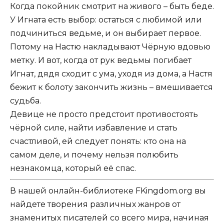
Когда покойник смотрит на живого – быть беде.
У Игната есть выбор: остаться с любимой или
подчиниться ведьме, и он выбирает первое.
Потому на Настю накладывают Чёрную вдовью
метку. И вот, когда от рук ведьмы погибает
Игнат, дядя сходит с ума, уходя из дома, а Настя
бежит к болоту закончить жизнь – вмешивается
судьба.
Девице не просто предстоит противостоять
чёрной силе, найти избавление и стать
счастливой, ей следует понять: кто она на
самом деле, и почему нельзя полюбить
незнакомца, который её спас.
В нашей онлайн-библиотеке FKingdom.org вы
найдете творения различных жанров от
знаменитых писателей со всего мира, начиная