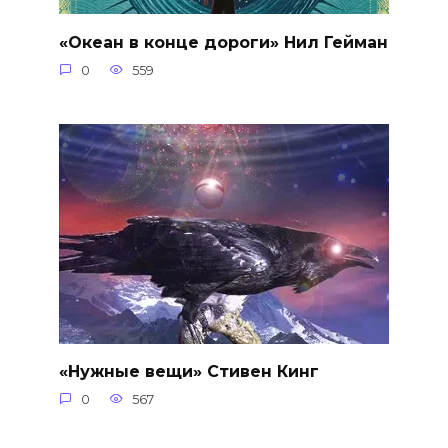
«Океан в конце дороги» Нил Гейман
0
559
«Нужные вещи» Стивен Кинг
0
567