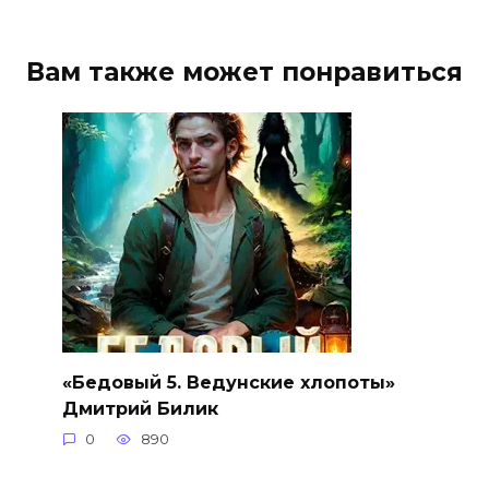
Вам также может понравиться
«Бедовый 5. Ведунские хлопоты»
Дмитрий Билик
0
890