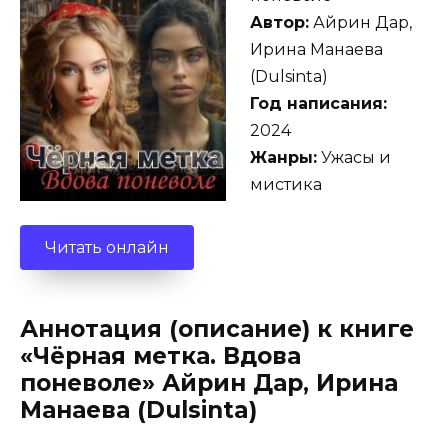
Автор:
Айрин Дар,
Ирина Манаева
(Dulsinta)
Год написания:
2024
Жанры:
Ужасы и
мистика
Читать онлайн
Аннотация (описание) к книге
«Чёрная метка. Вдова
поневоле» Айрин Дар, Ирина
Манаева (Dulsinta)