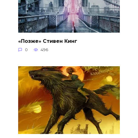
«Позже» Стивен Кинг
0
496