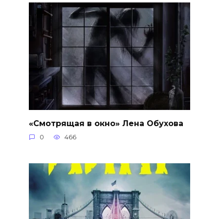
«Смотрящая в окно» Лена Обухова
0
466