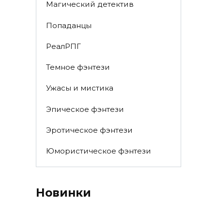
Магический детектив
Попаданцы
РеалРПГ
Темное фэнтези
Ужасы и мистика
Эпическое фэнтези
Эротическое фэнтези
Юмористическое фэнтези
Новинки