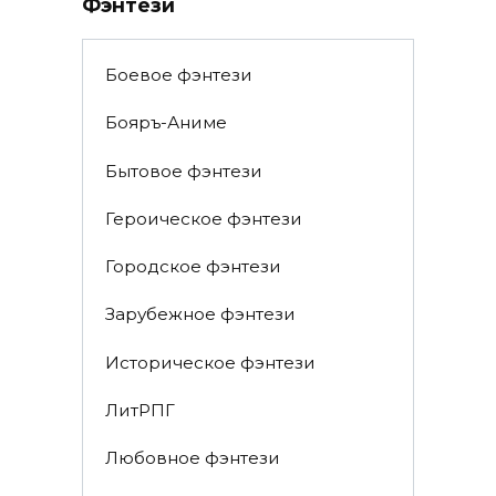
Фэнтези
Боевое фэнтези
Бояръ-Аниме
Бытовое фэнтези
Героическое фэнтези
Городское фэнтези
Зарубежное фэнтези
Историческое фэнтези
ЛитРПГ
Любовное фэнтези