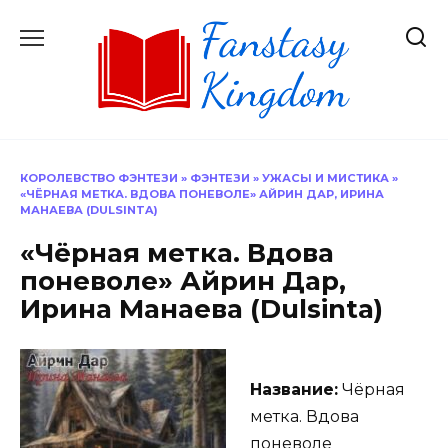
Перейти
к
содержанию
КОРОЛЕВСТВО ФЭНТЕЗИ
»
ФЭНТЕЗИ
»
УЖАСЫ И МИСТИКА
»
«ЧЁРНАЯ МЕТКА. ВДОВА ПОНЕВОЛЕ» АЙРИН ДАР, ИРИНА
МАНАЕВА (DULSINTA)
«Чёрная метка. Вдова
поневоле» Айрин Дар,
Ирина Манаева (Dulsinta)
Название:
Чёрная
метка. Вдова
поневоле