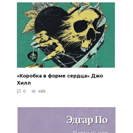
«Коробка в форме сердца» Джо
Хилл
0
469