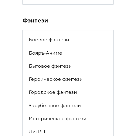
Фэнтези
Боевое фэнтези
Бояръ-Аниме
Бытовое фэнтези
Героическое фэнтези
Городское фэнтези
Зарубежное фэнтези
Историческое фэнтези
ЛитРПГ