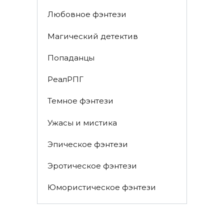
Любовное фэнтези
Магический детектив
Попаданцы
РеалРПГ
Темное фэнтези
Ужасы и мистика
Эпическое фэнтези
Эротическое фэнтези
Юмористическое фэнтези