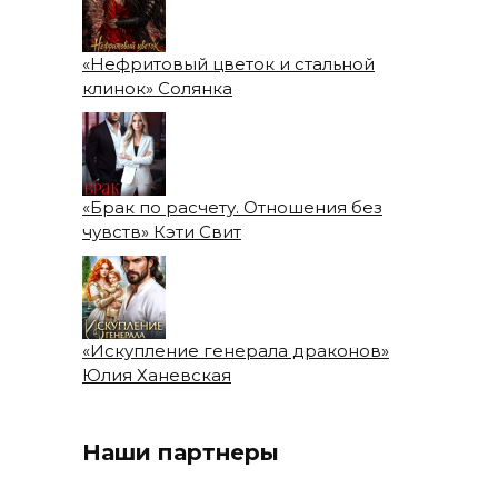
«Нефритовый цветок и стальной
клинок» Солянка
«Брак по расчету. Отношения без
чувств» Кэти Свит
«Искупление генерала драконов»
Юлия Ханевская
Наши партнеры