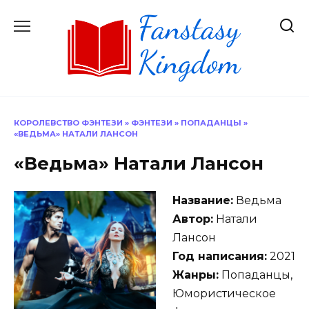
Перейти
к
содержанию
КОРОЛЕВСТВО ФЭНТЕЗИ
»
ФЭНТЕЗИ
»
ПОПАДАНЦЫ
»
«ВЕДЬМА» НАТАЛИ ЛАНСОН
«Ведьма» Натали Лансон
Название:
Ведьма
Автор:
Натали
Лансон
Год написания:
2021
Жанры:
Попаданцы,
Юмористическое