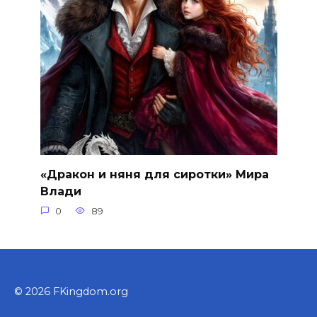
«Дракон и няня для сиротки» Мира
Влади
0
89
© 2026 FKingdom.org