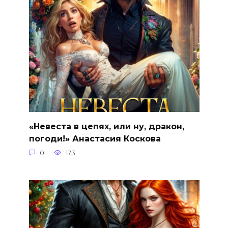
«Невеста в цепях, или ну, дракон,
погоди!» Анастасия Коскова
0
173