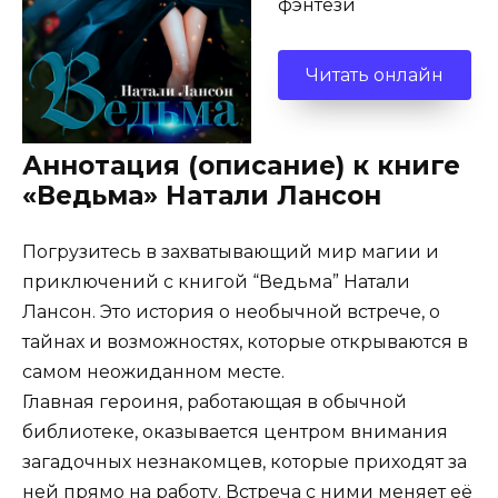
фэнтези
Читать онлайн
Аннотация (описание) к книге
«Ведьма» Натали Лансон
Погрузитесь в захватывающий мир магии и
приключений с книгой “Ведьма” Натали
Лансон. Это история о необычной встрече, о
тайнах и возможностях, которые открываются в
самом неожиданном месте.
Главная героиня, работающая в обычной
библиотеке, оказывается центром внимания
загадочных незнакомцев, которые приходят за
ней прямо на работу. Встреча с ними меняет её