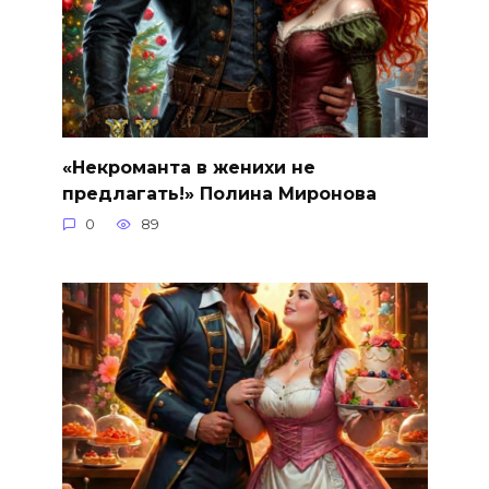
«Некроманта в женихи не
предлагать!» Полина Миронова
0
89