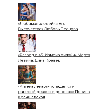
«Любимая злодейка Его
Высочества» Любовь Песцова
«Развод в 45. Измена онлайн» Марта
Левина, Дина Кравец
«Аптека лекаря-попаданки и
раненый дракон в довесок» Полина
Краншевская