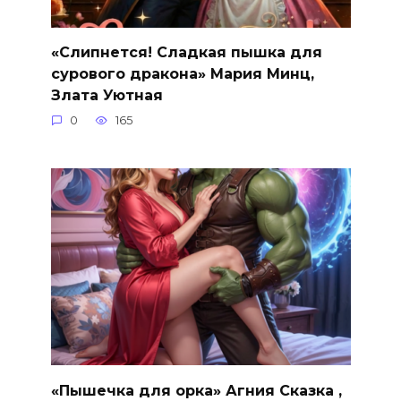
«Слипнется! Сладкая пышка для
сурового дракона» Мария Минц,
Злата Уютная
0
165
«Пышечка для орка» Агния Сказка ,