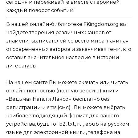
сегодня и переживайте вместе с героиней
каждый поворот событий!
В нашей онлайн-библиотеке FKingdom.org вы
найдете творения различных жанров от
знаменитых писателей со всего мира, начиная
от современных авторов и заканчивая теми, кто
оставил значительное наследие в истории
литературы.
На нашем сайте Вы можете скачать или читать
онлайн полностью (полную версию) книги
«Ведьма» Натали Лансон бесплатно без
регистрации и sms (смс) . Вы можете выбрать
наиболее подходящий формат для вашего
устройства, будь то fb2, txt, rtf, epub на русском
языке для электронной книги, телефона на