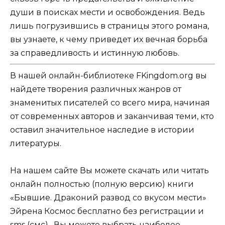
души в поисках мести и освобождения. Ведь
лишь погрузившись в страницы этого романа,
вы узнаете, к чему приведет их вечная борьба
за справедливость и истинную любовь.
В нашей онлайн-библиотеке FKingdom.org вы
найдете творения различных жанров от
знаменитых писателей со всего мира, начиная
от современных авторов и заканчивая теми, кто
оставил значительное наследие в истории
литературы.
На нашем сайте Вы можете скачать или читать
онлайн полностью (полную версию) книги
«Бывшие. Драконий развод со вкусом мести»
Эйрена Космос бесплатно без регистрации и
sms (смс) . Вы можете выбрать наиболее