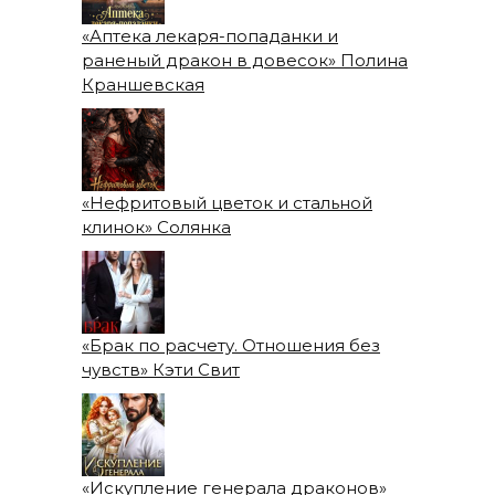
«Аптека лекаря-попаданки и
раненый дракон в довесок» Полина
Краншевская
«Нефритовый цветок и стальной
клинок» Солянка
«Брак по расчету. Отношения без
чувств» Кэти Свит
«Искупление генерала драконов»