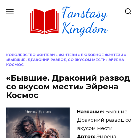
Перейти
к
содержанию
КОРОЛЕВСТВО ФЭНТЕЗИ
»
ФЭНТЕЗИ
»
ЛЮБОВНОЕ ФЭНТЕЗИ
»
«БЫВШИЕ. ДРАКОНИЙ РАЗВОД СО ВКУСОМ МЕСТИ» ЭЙРЕНА
КОСМОС
«Бывшие. Драконий развод
со вкусом мести» Эйрена
Космос
Название:
Бывшие.
Драконий развод со
вкусом мести
Автор:
Эйрена