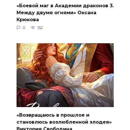
«Боевой маг в Академии драконов 3.
Между двумя огнями» Оксана
Крюкова
0
152
«Возвращаюсь в прошлое и
становлюсь возлюбленной злодея»
Виктория Свободина