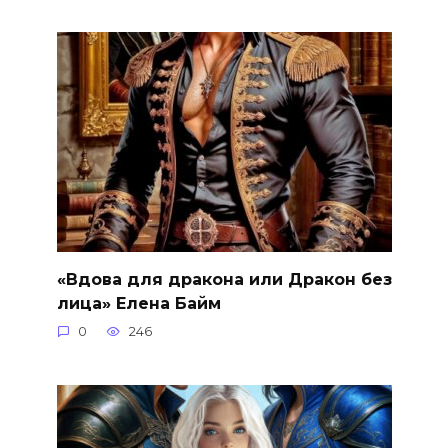
«Вдова для дракона или Дракон без
лица» Елена Байм
0
246