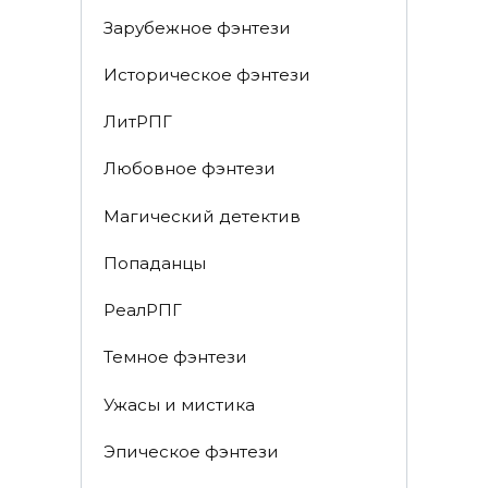
Зарубежное фэнтези
Историческое фэнтези
ЛитРПГ
Любовное фэнтези
Магический детектив
Попаданцы
РеалРПГ
Темное фэнтези
Ужасы и мистика
Эпическое фэнтези