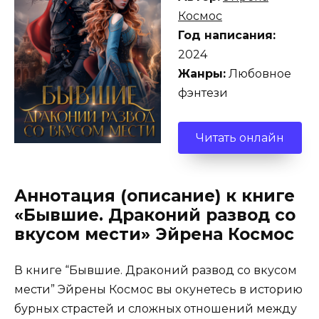
Космос
Год написания:
2024
Жанры:
Любовное
фэнтези
Читать онлайн
Аннотация (описание) к книге
«Бывшие. Драконий развод со
вкусом мести» Эйрена Космос
В книге “Бывшие. Драконий развод со вкусом
мести” Эйрены Космос вы окунетесь в историю
бурных страстей и сложных отношений между