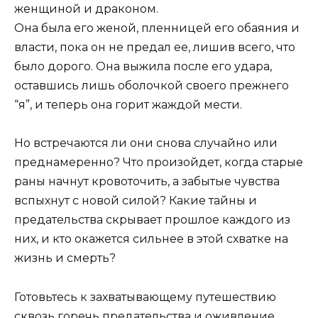
женщиной и драконом.
Она была его женой, пленницей его обаяния и
власти, пока он не предал ее, лишив всего, что
было дорого. Она выжила после его удара,
оставшись лишь оболочкой своего прежнего
“я”, и теперь она горит жаждой мести.
Но встречаются ли они снова случайно или
преднамеренно? Что произойдет, когда старые
раны начнут кровоточить, а забытые чувства
вспыхнут с новой силой? Какие тайны и
предательства скрывает прошлое каждого из
них, и кто окажется сильнее в этой схватке на
жизнь и смерть?
Готовьтесь к захватывающему путешествию
сквозь горечь предательства и оживление