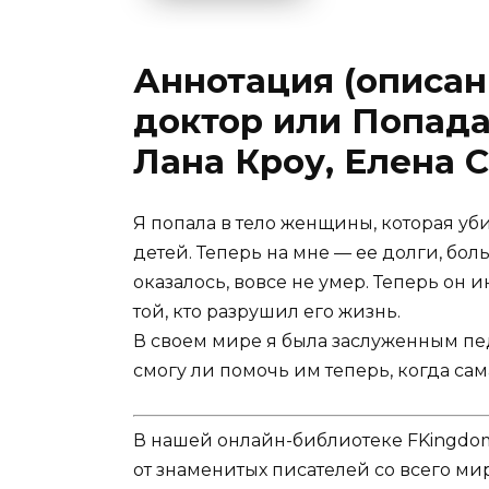
Аннотация (описан
доктор или Попада
Лана Кроу, Елена 
Я попала в тело женщины, которая уб
детей. Теперь на мне — ее долги, боль
оказалось, вовсе не умер. Теперь он 
той, кто разрушил его жизнь.
В своем мире я была заслуженным пе
смогу ли помочь им теперь, когда сам
В нашей онлайн-библиотеке FKingdom
от знаменитых писателей со всего ми