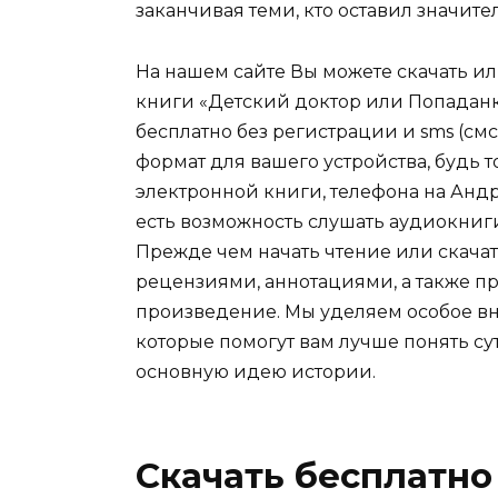
заканчивая теми, кто оставил значит
На нашем сайте Вы можете скачать и
книги «Детский доктор или Попаданка
бесплатно без регистрации и sms (см
формат для вашего устройства, будь то 
электронной книги, телефона на Андро
есть возможность слушать аудиокниг
Прежде чем начать чтение или скачат
рецензиями, аннотациями, а также пр
произведение. Мы уделяем особое вн
которые помогут вам лучше понять су
основную идею истории.
Скачать бесплатно