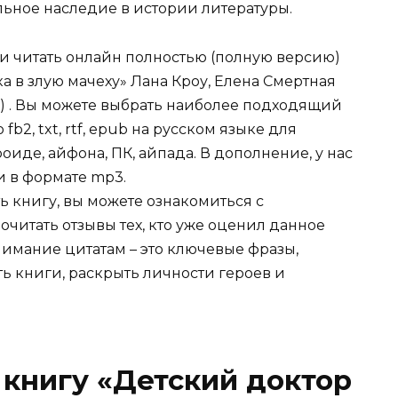
ельное наследие в истории литературы.
ли читать онлайн полностью (полную версию)
 в злую мачеху» Лана Кроу, Елена Смертная
с) . Вы можете выбрать наиболее подходящий
fb2, txt, rtf, epub на русском языке для
иде, айфона, ПК, айпада. В дополнение, у нас
и в формате mp3.
ь книгу, вы можете ознакомиться с
очитать отзывы тех, кто уже оценил данное
имание цитатам – это ключевые фразы,
ть книги, раскрыть личности героев и
 книгу «Детский доктор