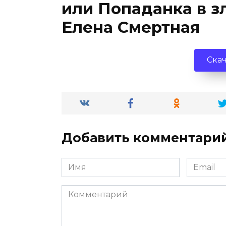
или Попаданка в з
Елена Смертная
Скач
Добавить комментари
Имя
Email
*
*
Комментарий