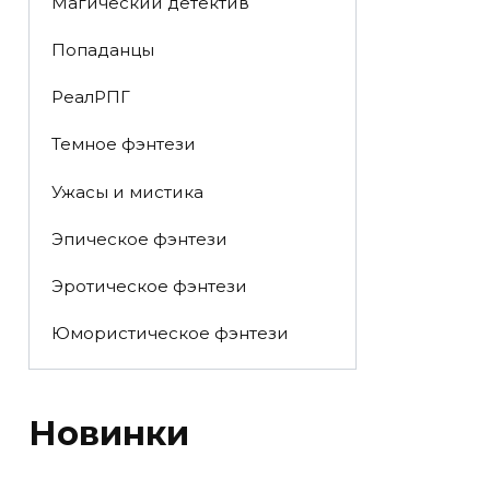
Магический детектив
Попаданцы
РеалРПГ
Темное фэнтези
Ужасы и мистика
Эпическое фэнтези
Эротическое фэнтези
Юмористическое фэнтези
Новинки