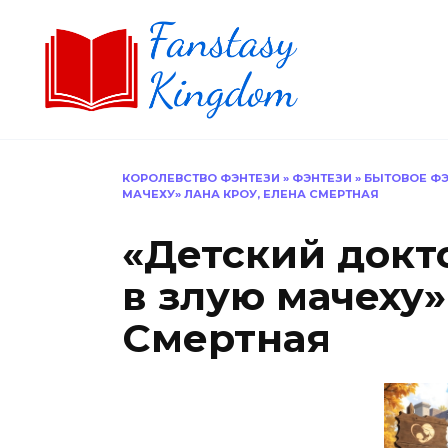
Перейти
к
содержанию
КОРОЛЕВСТВО ФЭНТЕЗИ
»
ФЭНТЕЗИ
»
БЫТОВОЕ ФЭ
МАЧЕХУ» ЛАНА КРОУ, ЕЛЕНА СМЕРТНАЯ
«Детский докт
в злую мачеху»
Смертная