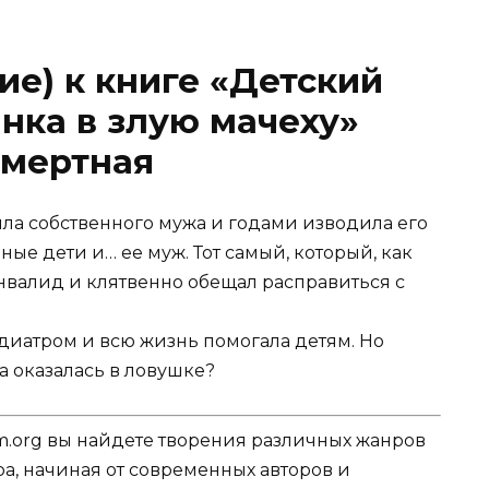
ие) к книге «Детский
нка в злую мачеху»
Смертная
ила собственного мужа и годами изводила его
ные дети и… ее муж. Тот самый, который, как
инвалид и клятвенно обещал расправиться с
диатром и всю жизнь помогала детям. Но
а оказалась в ловушке?
.org вы найдете творения различных жанров
ра, начиная от современных авторов и