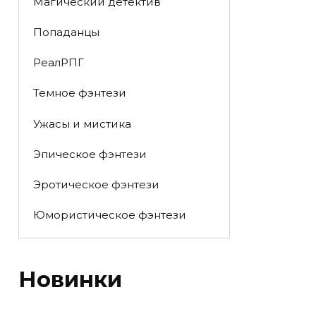
Магический детектив
Попаданцы
РеалРПГ
Темное фэнтези
Ужасы и мистика
Эпическое фэнтези
Эротическое фэнтези
Юмористическое фэнтези
Новинки