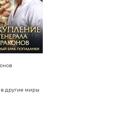
конов
 в другие миры