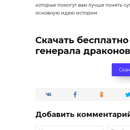
которые помогут вам лучше понять су
основную идею истории.
Скачать бесплатно
генерала драконо
Скач
Добавить комментари
Имя
Email