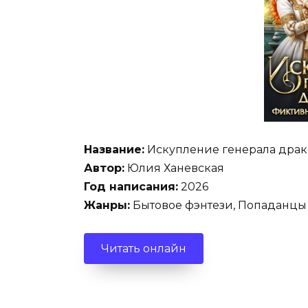
Название:
Искупление генерала дра
Автор:
Юлия Ханевская
Год написания:
2026
Жанры:
Бытовое фэнтези, Попаданцы
Читать онлайн