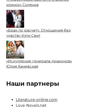
клинок» Солянка
«Брак по расчету. Отношения без
чувств» Кэти Свит
«Искупление генерала драконов»
Юлия Ханевская
Наши партнеры
Literature-online.com
Love-Novels.net