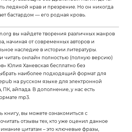
еть ледяной нрав и презрение. Но он никогда
вает бастардом — его родная кровь.
.org вы найдете творения различных жанров
ра, начиная от современных авторов и
ельное наследие в истории литературы.
ли читать онлайн полностью (полную версию)
в» Юлия Ханевская бесплатно без
 выбрать наиболее подходящий формат для
tf, epub на русском языке для электронной
 ПК, айпада. В дополнение, у нас есть
ормате mp3.
ь книгу, вы можете ознакомиться с
очитать отзывы тех, кто уже оценил данное
имание цитатам – это ключевые фразы,