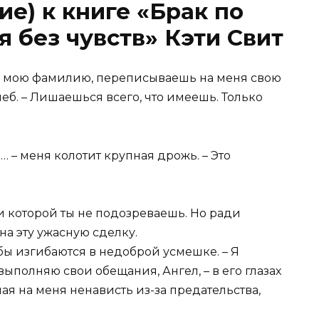
е) к книге «Брак по
 без чувств» Кэти Свит
шь мою фамилию, переписываешь на меня свою
леб. – Лишаешься всего, что имеешь. Только
… – меня колотит крупная дрожь. – Это
и которой ты не подозреваешь. Но ради
на эту ужасную сделку.
губы изгибаются в недоброй усмешке. – Я
 выполняю свои обещания, Ангел, – в его глазах
ная на меня ненависть из-за предательства,