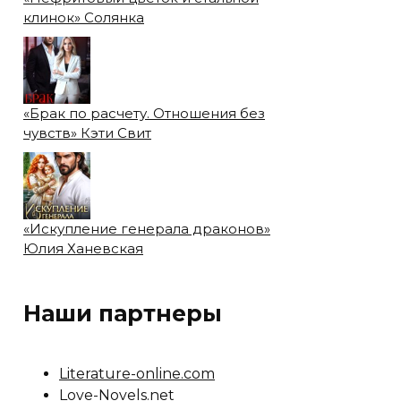
клинок» Солянка
«Брак по расчету. Отношения без
чувств» Кэти Свит
«Искупление генерала драконов»
Юлия Ханевская
Наши партнеры
Literature-online.com
Love-Novels.net