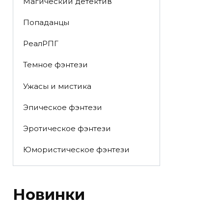
Магический детектив
Попаданцы
РеалРПГ
Темное фэнтези
Ужасы и мистика
Эпическое фэнтези
Эротическое фэнтези
Юмористическое фэнтези
Новинки