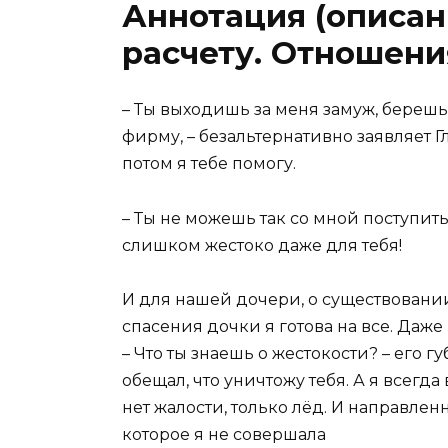
Аннотация (описани
расчету. Отношения
– Ты выходишь за меня замуж, бере
фирму, – безальтернативно заявляет Г
потом я тебе помогу.
– Ты не можешь так со мной поступить
слишком жестоко даже для тебя!
И для нашей дочери, о существовани
спасения дочки я готова на все. Даже 
– Что ты знаешь о жестокости? – его 
обещал, что уничтожу тебя. А я всегда
нет жалости, только лёд. И направлен
которое я не совершала