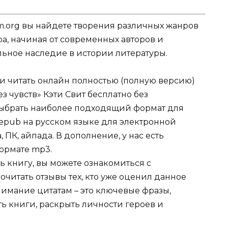
.org вы найдете творения различных жанров
ра, начиная от современных авторов и
ельное наследие в истории литературы.
ли читать онлайн полностью (полную версию)
з чувств» Кэти Свит бесплатно без
 выбрать наиболее подходящий формат для
tf, epub на русском языке для электронной
 ПК, айпада. В дополнение, у нас есть
ормате mp3.
ь книгу, вы можете ознакомиться с
очитать отзывы тех, кто уже оценил данное
имание цитатам – это ключевые фразы,
ть книги, раскрыть личности героев и