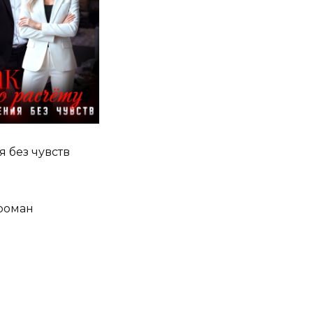
 без чувств
роман