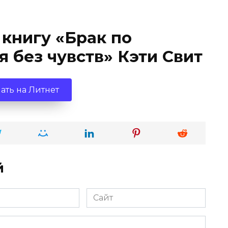
 книгу «Брак по
 без чувств» Кэти Свит
ать на Литнет
й
Сайт