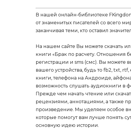
В нашей онлайн-библиотеке FKingdom
от знаменитых писателей со всего ми
заканчивая теми, кто оставил значит
На нашем сайте Вы можете скачать и
книги «Брак по расчету. Отношения бе
регистрации и sms (смс). Вы можете
вашего устройства, будь то fb2, txt, r
книги, телефона на Андроиде, айфона,
возможность слушать аудиокниги в ф
Прежде чем начать чтение или скачат
рецензиями, аннотациями, а также пр
произведение. Мы уделяем особое вн
которые помогут вам лучше понять су
основную идею истории.