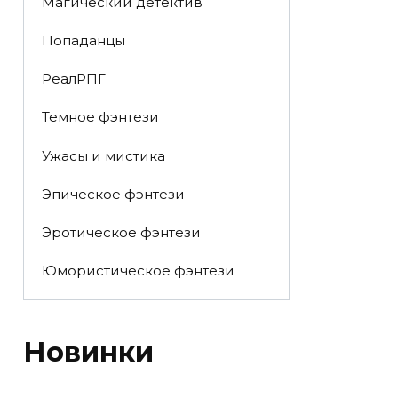
Магический детектив
Попаданцы
РеалРПГ
Темное фэнтези
Ужасы и мистика
Эпическое фэнтези
Эротическое фэнтези
Юмористическое фэнтези
Новинки