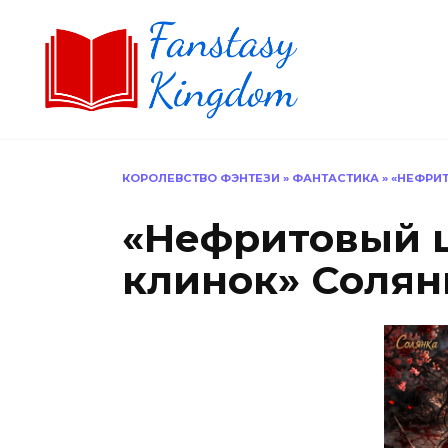
Перейти
к
содержанию
КОРОЛЕВСТВО ФЭНТЕЗИ
»
ФАНТАСТИКА
»
«НЕФРИТ
«Нефритовый ц
клинок» Солян