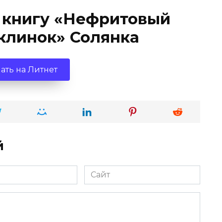
 книгу «Нефритовый
 клинок» Солянка
ать на Литнет
й
Сайт