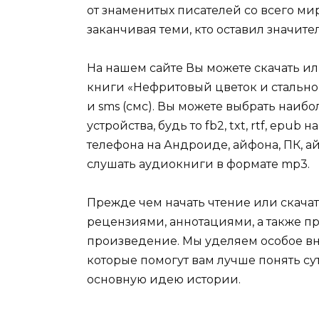
от знаменитых писателей со всего ми
заканчивая теми, кто оставил значит
На нашем сайте Вы можете скачать и
книги «Нефритовый цветок и стально
и sms (смс). Вы можете выбрать наи
устройства, будь то fb2, txt, rtf, epu
телефона на Андроиде, айфона, ПК, ай
слушать аудиокниги в формате mp3.
Прежде чем начать чтение или скачат
рецензиями, аннотациями, а также пр
произведение. Мы уделяем особое вн
которые помогут вам лучше понять су
основную идею истории.