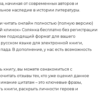
ра, начиная от современных авторов и
ельное наследие в истории литературы.
ли читать онлайн полностью (полную версию)
й клинок» Солянка бесплатно без регистрации
более подходящий формат для вашего
b на русском языке для электронной книги,
пада. В дополнение, у нас есть возможность
ь книгу, вы можете ознакомиться с
очитать отзывы тех, кто уже оценил данное
имание цитатам – это ключевые фразы,
ть книги, раскрыть личности героев и