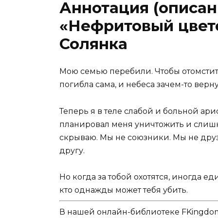
Аннотация (описан
«Нефритовый цвето
Солянка
Мою семью перебили. Чтобы отомстить
погибла сама, и небеса зачем-то верн
Теперь я в теле слабой и больной ар
планировал меня уничтожить и слишк
скрываю. Мы не союзники. Мы не друзь
другу.
Но когда за тобой охотятся, иногда 
кто однажды может тебя убить.
В нашей онлайн-библиотеке FKingdom