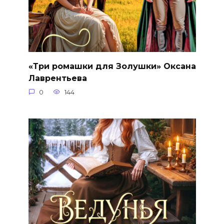
«Три ромашки для Золушки» Оксана
Лаврентьева
0
144