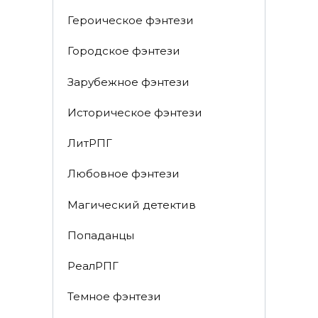
Героическое фэнтези
Городское фэнтези
Зарубежное фэнтези
Историческое фэнтези
ЛитРПГ
Любовное фэнтези
Магический детектив
Попаданцы
РеалРПГ
Темное фэнтези