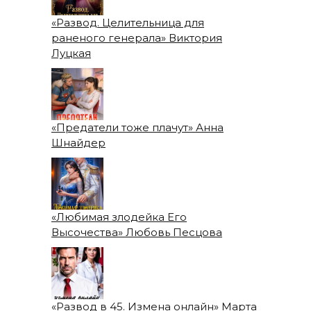
«Развод. Целительница для
раненого генерала» Виктория
Луцкая
«Предатели тоже плачут» Анна
Шнайдер
«Любимая злодейка Его
Высочества» Любовь Песцова
«Развод в 45. Измена онлайн» Марта