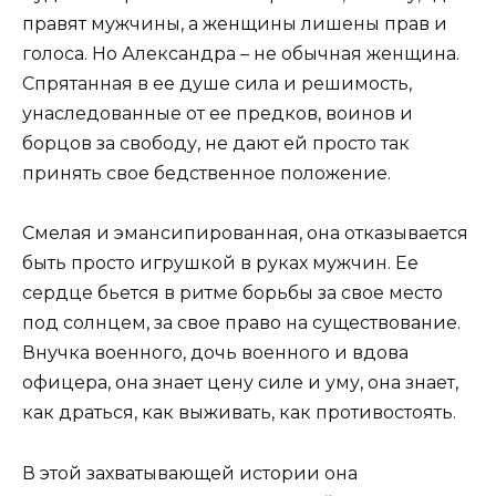
правят мужчины, а женщины лишены прав и
голоса. Но Александра – не обычная женщина.
Спрятанная в ее душе сила и решимость,
унаследованные от ее предков, воинов и
борцов за свободу, не дают ей просто так
принять свое бедственное положение.
Смелая и эмансипированная, она отказывается
быть просто игрушкой в руках мужчин. Ее
сердце бьется в ритме борьбы за свое место
под солнцем, за свое право на существование.
Внучка военного, дочь военного и вдова
офицера, она знает цену силе и уму, она знает,
как драться, как выживать, как противостоять.
В этой захватывающей истории она