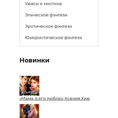
Ужасы и мистика
Эпическое фэнтези
Эротическое фэнтези
Юмористическое фэнтези
Новинки
«Мама, я его люблю» Ксения Хиж