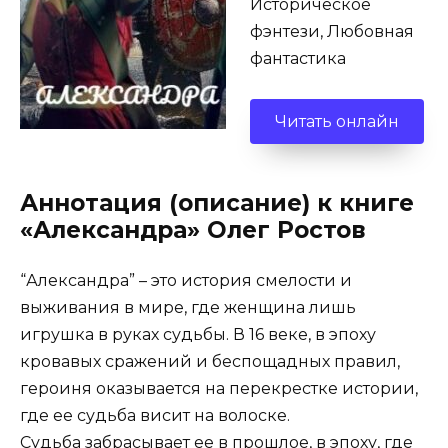
Историческое
фэнтези, Любовная
фантастика
Читать онлайн
Аннотация (описание) к книге
«Александра» Олег Ростов
“Александра” – это история смелости и
выживания в мире, где женщина лишь
игрушка в руках судьбы. В 16 веке, в эпоху
кровавых сражений и беспощадных правил,
героиня оказывается на перекрестке истории,
где ее судьба висит на волоске.
Судьба забрасывает ее в прошлое, в эпоху, где