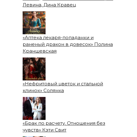
Левина, Дина Кравец
«Аптека лекаря-попаданки и
раненый дракон в довесок» Полина
Краншевская
«Нефритовый цветок и стальной
клинок» Солянка
«Брак по расчету. Отношения без
чувств» Кэти Свит