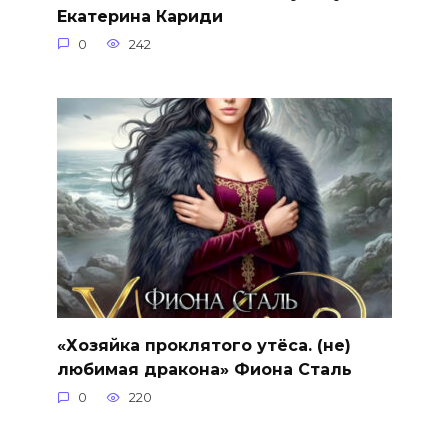
Екатерина Кариди
0
242
«Хозяйка проклятого утёса. (не)
любимая дракона» Фиона Сталь
0
220