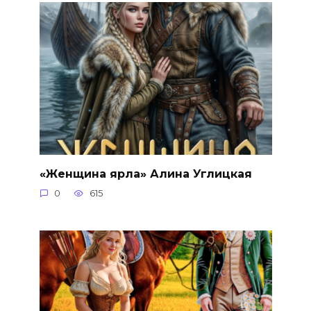
«Женщина ярла» Алина Углицкая
0
615