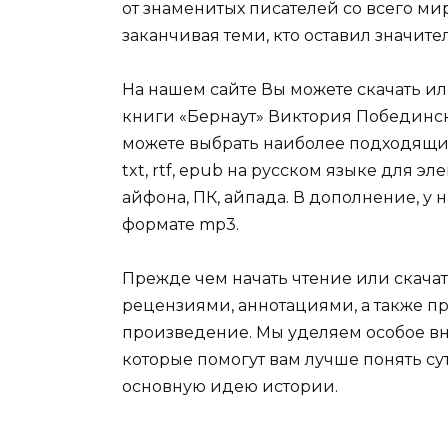
от знаменитых писателей со всего ми
заканчивая теми, кто оставил значит
На нашем сайте Вы можете скачать и
книги «Бернаут» Виктория Побединска
можете выбрать наиболее подходящий 
txt, rtf, epub на русском языке для 
айфона, ПК, айпада. В дополнение, у 
формате mp3.
Прежде чем начать чтение или скачат
рецензиями, аннотациями, а также пр
произведение. Мы уделяем особое вн
которые помогут вам лучше понять су
основную идею истории.