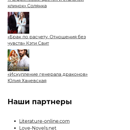
клинок» Солянка
«Брак по расчету. Отношения без
чувств» Кэти Свит
«Искупление генерала драконов»
Юлия Ханевская
Наши партнеры
Literature-online.com
Love-Novels.net