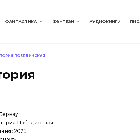
ФАНТАСТИКА
ФЭНТЕЗИ
АУДИОКНИГИ
ПИС
КТОРИЯ ПОБЕДИНСКАЯ
тория
Бернаут
тория Побединская
ания:
2025
рнаут»