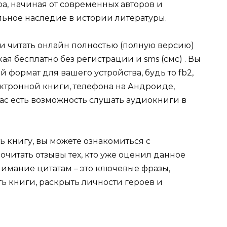
ра, начиная от современных авторов и
ельное наследие в истории литературы.
ли читать онлайн полностью (полную версию)
я бесплатно без регистрации и sms (смс) . Вы
формат для вашего устройства, будь то fb2,
электронной книги, телефона на Андроиде,
нас есть возможность слушать аудиокниги в
ь книгу, вы можете ознакомиться с
очитать отзывы тех, кто уже оценил данное
имание цитатам – это ключевые фразы,
ть книги, раскрыть личности героев и