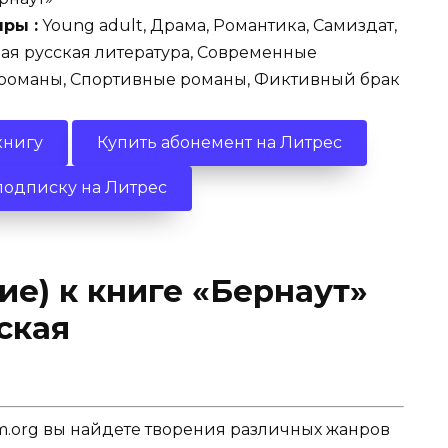
ры :
Young adult, Драма, Романтика, Самиздат,
ая русская литература, Современные
романы, Спортивные романы, Фиктивный брак
книгу
Купить абонемент на Литрес
подписку на Литрес
ие) к книге «Бернаут»
ская
.org вы найдете творения различных жанров