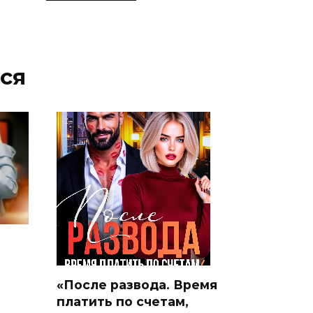
ся
«После развода. Время
платить по счетам,