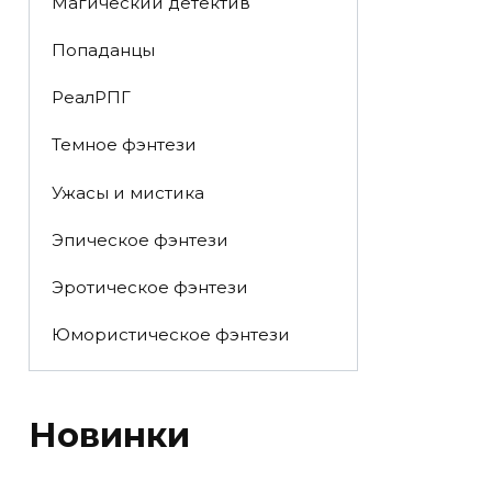
Магический детектив
Попаданцы
РеалРПГ
Темное фэнтези
Ужасы и мистика
Эпическое фэнтези
Эротическое фэнтези
Юмористическое фэнтези
Новинки