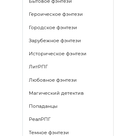
Бытовое фэнтези
Героическое фэнтези
Городское фэнтези
Зарубежное фэнтези
Историческое фэнтези
ЛитРПГ
Любовное фэнтези
Магический детектив
Попаданцы
РеалРПГ
Темное фэнтези