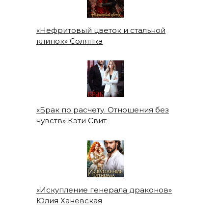
«Нефритовый цветок и стальной
клинок» Солянка
«Брак по расчету. Отношения без
чувств» Кэти Свит
«Искупление генерала драконов»
Юлия Ханевская