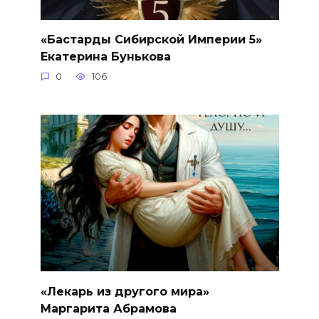
«Бастарды Сибирской Империи 5»
Екатерина Бунькова
0
106
«Лекарь из другого мира»
Маргарита Абрамова