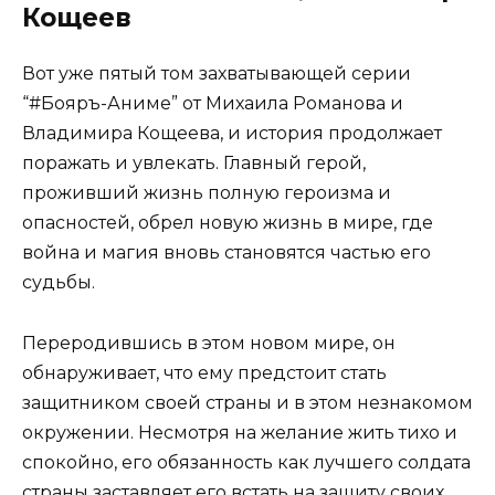
Кощеев
Вот уже пятый том захватывающей серии
“#Бояръ-Аниме” от Михаила Романова и
Владимира Кощеева, и история продолжает
поражать и увлекать. Главный герой,
проживший жизнь полную героизма и
опасностей, обрел новую жизнь в мире, где
война и магия вновь становятся частью его
судьбы.
Переродившись в этом новом мире, он
обнаруживает, что ему предстоит стать
защитником своей страны и в этом незнакомом
окружении. Несмотря на желание жить тихо и
спокойно, его обязанность как лучшего солдата
страны заставляет его встать на защиту своих