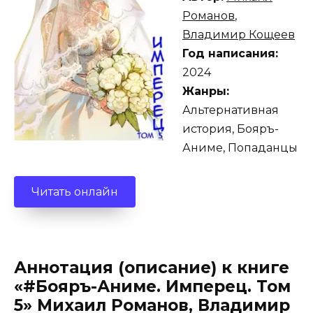
Романов
,
Владимир Кощеев
Год написания:
2024
Жанры:
Альтернативная
история, Бояръ-
Аниме, Попаданцы
Читать онлайн
Аннотация (описание) к книге
«#Бояръ-Аниме. Имперец. Том
5» Михаил Романов, Владимир