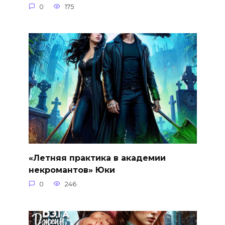
0
175
«Летняя практика в академии
некромантов» Юки
0
246