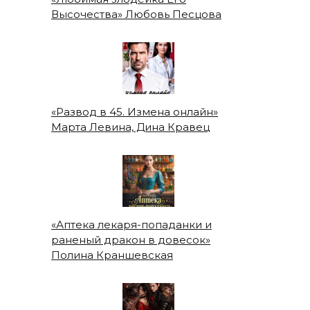
Высочества» Любовь Песцова
«Развод в 45. Измена онлайн»
Марта Левина, Дина Кравец
«Аптека лекаря-попаданки и
раненый дракон в довесок»
Полина Краншевская