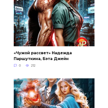
«Чужой рассвет» Надежда
Паршуткина, Бэта Джейн
0
212