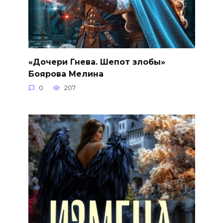
«Дочери Гнева. Шепот злобы»
Боярова Мелина
0
207