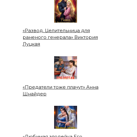
«Развод. Целительница для
раненого генерала» Виктория
Луцкая
«Предатели тоже плачут» Анна
Шнайдер
«Любимая злодейка Его