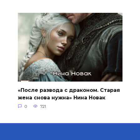
«После развода с драконом. Старая
жена снова нужна» Нина Новак
0
721