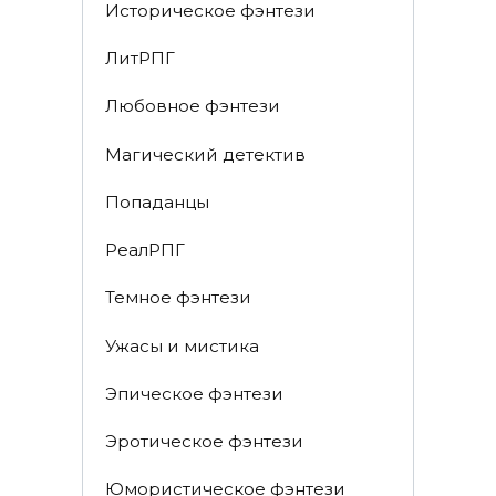
Историческое фэнтези
ЛитРПГ
Любовное фэнтези
Магический детектив
Попаданцы
РеалРПГ
Темное фэнтези
Ужасы и мистика
Эпическое фэнтези
Эротическое фэнтези
Юмористическое фэнтези