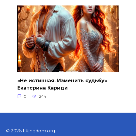
«Не истинная. Изменить судьбу»
Екатерина Кариди
0
244
© 2026 FKingdom.org