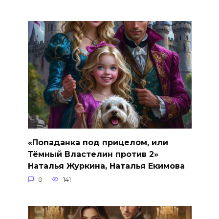
«Попаданка под прицелом, или
Тёмный Властелин против 2»
Наталья Журкина, Наталья Екимова
0
141