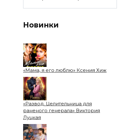
Новинки
«Мама, я его люблю» Ксения Хиж
«Развод. Целительница для
раненого генерала» Виктория
Луцкая