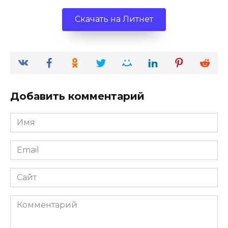
Скачать на Литнет
Добавить комментарий
Имя
*
Email
*
Сайт
Комментарий