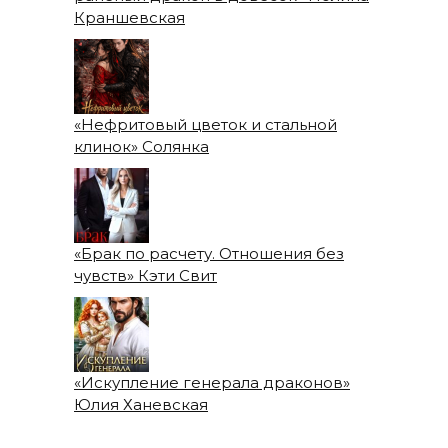
Краншевская
«Нефритовый цветок и стальной
клинок» Солянка
«Брак по расчету. Отношения без
чувств» Кэти Свит
«Искупление генерала драконов»
Юлия Ханевская