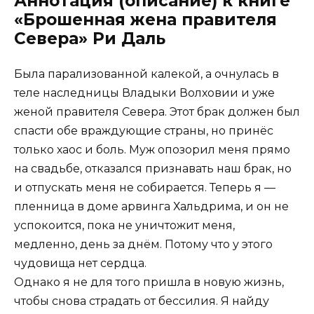
Аннотация (описание) к книге
«Брошенная жена правителя
Севера» Ри Даль
Была парализованной калекой, а очнулась в
теле наследницы Владыки Волховии и уже
женой правителя Севера. Этот брак должен был
спасти обе враждующие страны, но принёс
только хаос и боль. Муж опозорил меня прямо
на свадьбе, отказался признавать наш брак, но
и отпускать меня не собирается. Теперь я —
пленница в доме арвинга Хальдрима, и он не
успокоится, пока не уничтожит меня,
медленно, день за днём. Потому что у этого
чудовища нет сердца.
Однако я не для того пришла в новую жизнь,
чтобы снова страдать от бессилия. Я найду