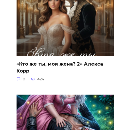
«Кто же ты, моя жена? 2» Алекса
Корр
0
424