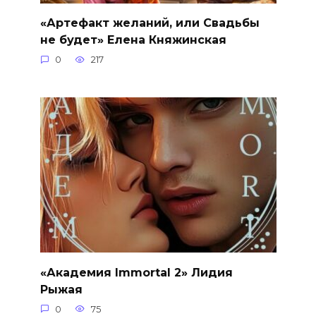
«Артефакт желаний, или Свадьбы
не будет» Елена Княжинская
0
217
«Академия Immortal 2» Лидия
Рыжая
0
75