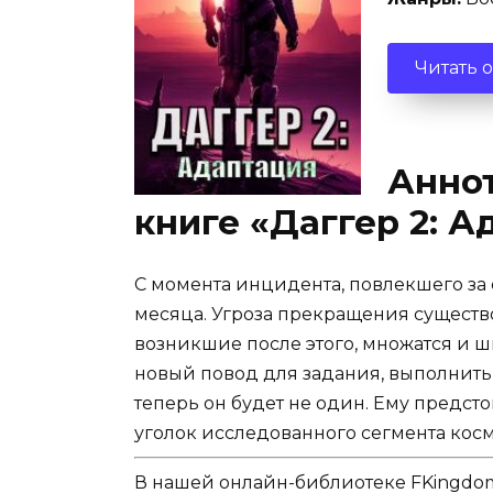
Читать 
Аннот
книге «Даггер 2: 
С момента инцидента, повлекшего за
месяца. Угроза прекращения существо
возникшие после этого, множатся и ш
новый повод для задания, выполнить 
теперь он будет не один. Ему предст
уголок исследованного сегмента космо
В нашей онлайн-библиотеке FKingdom