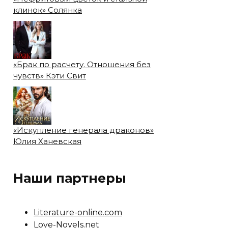
клинок» Солянка
«Брак по расчету. Отношения без
чувств» Кэти Свит
«Искупление генерала драконов»
Юлия Ханевская
Наши партнеры
Literature-online.com
Love-Novels.net