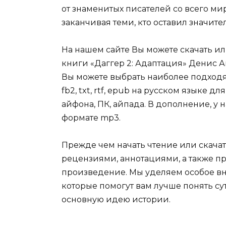
от знаменитых писателей со всего ми
заканчивая теми, кто оставил значит
На нашем сайте Вы можете скачать и
книги «Даггер 2: Адаптация» Денис Аг
Вы можете выбрать наиболее подходя
fb2, txt, rtf, epub на русском языке 
айфона, ПК, айпада. В дополнение, у 
формате mp3.
Прежде чем начать чтение или скачат
рецензиями, аннотациями, а также пр
произведение. Мы уделяем особое вн
которые помогут вам лучше понять су
основную идею истории.