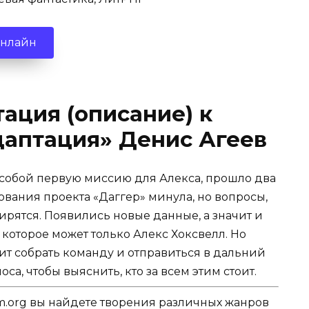
онлайн
ация (описание) к
Адаптация» Денис Агеев
 собой первую миссию для Алекса, прошло два
вания проекта «Даггер» минула, но вопросы,
ирятся. Появились новые данные, а значит и
которое может только Алекс Хоксвелл. Но
оит собрать команду и отправиться в дальний
са, чтобы выяснить, кто за всем этим стоит.
.org вы найдете творения различных жанров