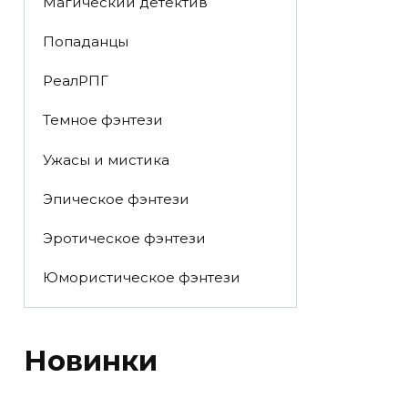
Магический детектив
Попаданцы
РеалРПГ
Темное фэнтези
Ужасы и мистика
Эпическое фэнтези
Эротическое фэнтези
Юмористическое фэнтези
Новинки