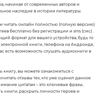
ра, начиная от современных авторов и
ельное наследие в истории литературы.
ли читать онлайн полностью (полную версию)
еев бесплатно без регистрации и sms (смс) .
щий формат для вашего устройства, будь то
для электронной книги, телефона на Андроиде,
нас есть возможность слушать аудиокниги в
ь книгу, вы можете ознакомиться с
очитать отзывы тех, кто уже оценил данное
имание цитатам – это ключевые фразы,
ть книги, раскрыть личности героев и