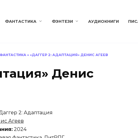
ФАНТАСТИКА
ФЭНТЕЗИ
АУДИОКНИГИ
ПИС
 ФАНТАСТИКА
»
«ДАГГЕР 2: АДАПТАЦИЯ» ДЕНИС АГЕЕВ
аптация» Денис
Даггер 2: Адаптация
ис Агеев
ания:
2024
вая фантастика, ЛитРПГ