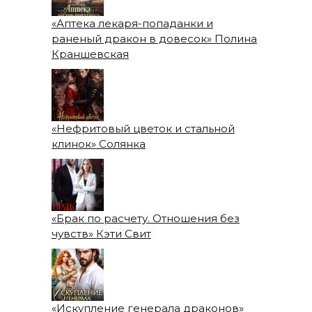
«Аптека лекаря-попаданки и
раненый дракон в довесок» Полина
Краншевская
«Нефритовый цветок и стальной
клинок» Солянка
«Брак по расчету. Отношения без
чувств» Кэти Свит
«Искупление генерала драконов»