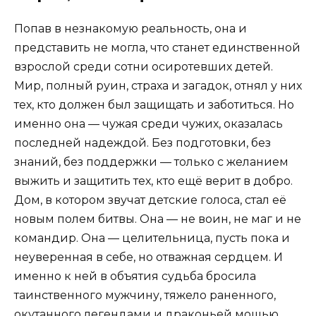
Попав в незнакомую реальность, она и
представить не могла, что станет единственной
взрослой среди сотни осиротевших детей.
Мир, полный руин, страха и загадок, отнял у них
тех, кто должен был защищать и заботиться. Но
именно она — чужая среди чужих, оказалась
последней надеждой. Без подготовки, без
знаний, без поддержки — только с желанием
выжить и защитить тех, кто ещё верит в добро.
Дом, в котором звучат детские голоса, стал её
новым полем битвы. Она — не воин, не маг и не
командир. Она — целительница, пусть пока и
неуверенная в себе, но отважная сердцем. И
именно к ней в объятия судьба бросила
таинственного мужчину, тяжело раненного,
окутанного легендами и драконьей мощью.