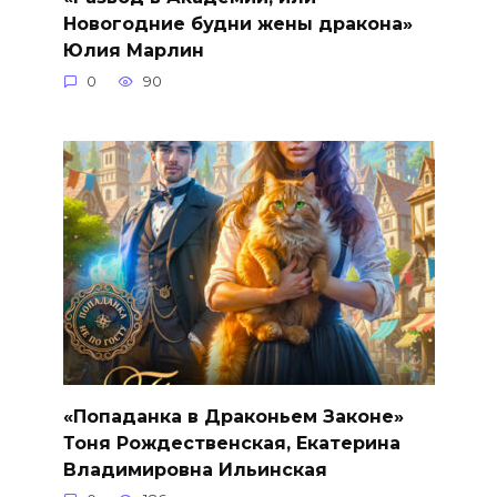
Новогодние будни жены дракона»
Юлия Марлин
0
90
«Попаданка в Драконьем Законе»
Тоня Рождественская, Екатерина
Владимировна Ильинская