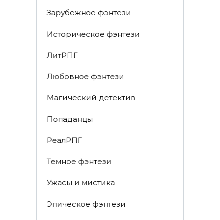
Зарубежное фэнтези
Историческое фэнтези
ЛитРПГ
Любовное фэнтези
Магический детектив
Попаданцы
РеалРПГ
Темное фэнтези
Ужасы и мистика
Эпическое фэнтези