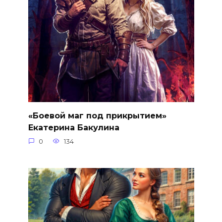
«Боевой маг под прикрытием»
Екатерина Бакулина
0
134