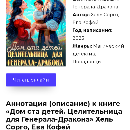
Генерала-Дракона
Автор:
Хель Сорго,
Ева Кофей
Год написания:
2025
Жанры:
Магический
детектив,
Попаданцы
Читать онлайн
Аннотация (описание) к книге
«Дом ста детей. Целительница
для Генерала-Дракона» Хель
Сорго, Ева Кофей