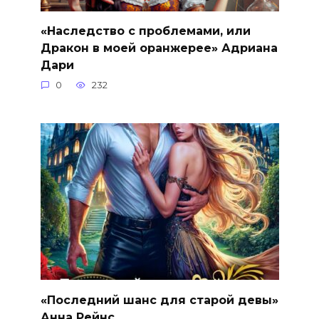
«Наследство с проблемами, или
Дракон в моей оранжерее» Адриана
Дари
0
232
«Последний шанс для старой девы»
Анна Рейнс