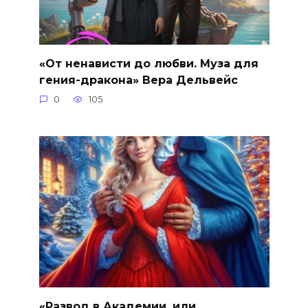
«От ненависти до любви. Муза для
гения-дракона» Вера Дельвейс
0
105
«Развод в Академии, или