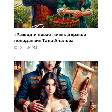
«Развод и новая жизнь дерзкой
попаданки» Тала Ачалова
0
163