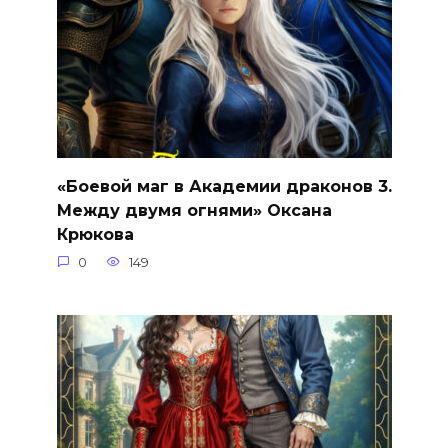
«Боевой маг в Академии драконов 3.
Между двумя огнями» Оксана
Крюкова
0
149