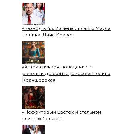
«Развод в 45. Измена онлайн» Марта
Левина, Дина Кравец
«Аптека лекаря-попаданки и
раненый дракон в довесок» Полина
Краншевская
«Нефритовый цветок и стальной
клинок» Солянка