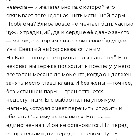
невеста — и желательно та, с которой его
связывает легендарная нить истинной пары.
Проблема? Элира вовсе не мечтает быть частью
чужих традиций, да и сердце её давно занято
— магом, с которым она строит своё будущее.
Увы, Светлый выбор оказался иным.
Но Кай Терциус не привык слышать “нет”. Его
вековая выдержка подходит к пределу: у него
всего три месяца до момента, когда он должен
занять место главы клана. И без жены — точнее,
без истинной пары — трон останется
недоступным. Его выбор пал на упрямую
магиню, которая смеет перечить, спорить и
сбегать. Она ему не нравится. Но она —
единственная. И он не остановится. Ни перед
её протестами, ни перед её гневом. Пусть