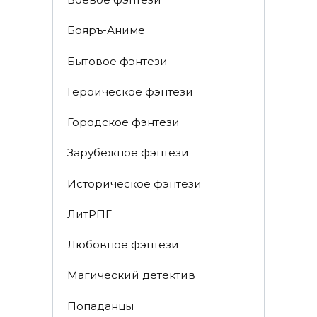
Бояръ-Аниме
Бытовое фэнтези
Героическое фэнтези
Городское фэнтези
Зарубежное фэнтези
Историческое фэнтези
ЛитРПГ
Любовное фэнтези
Магический детектив
Попаданцы