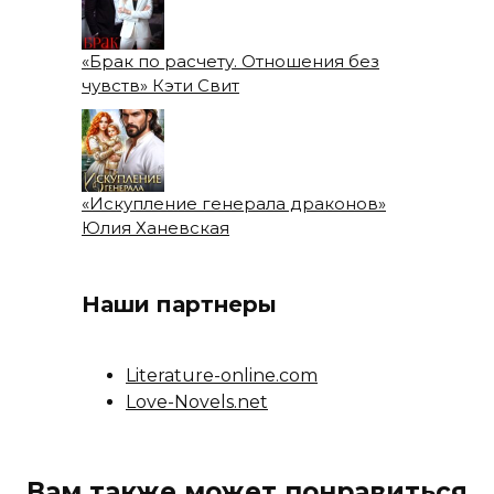
«Брак по расчету. Отношения без
чувств» Кэти Свит
«Искупление генерала драконов»
Юлия Ханевская
Наши партнеры
Literature-online.com
Love-Novels.net
Вам также может понравиться