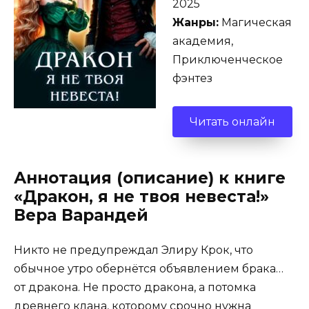
2025
Жанры:
Магическая
академия,
Приключенческое
фэнтез
Читать онлайн
Аннотация (описание) к книге
«Дракон, я не твоя невеста!»
Вера Варандей
Никто не предупреждал Элиру Крок, что
обычное утро обернётся объявлением брака…
от дракона. Не просто дракона, а потомка
древнего клана, которому срочно нужна