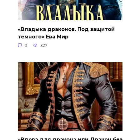
«Владыка драконов. Под защитой
тёмного» Ева Мир
0
327
«Вдова для дракона или Дракон без