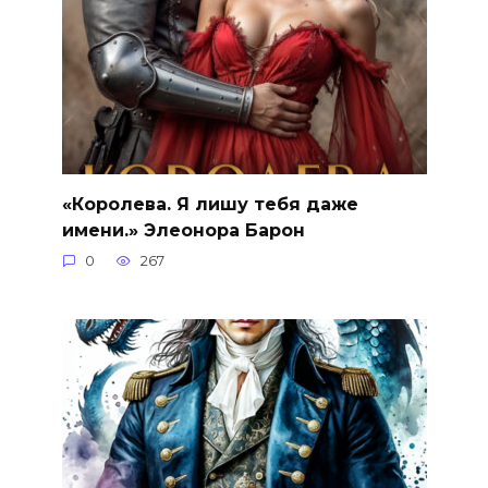
«Королева. Я лишу тебя даже
имени.» Элеонора Барон
0
267