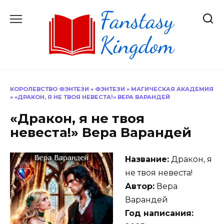
Перейти
к
содержанию
КОРОЛЕВСТВО ФЭНТЕЗИ
»
ФЭНТЕЗИ
»
МАГИЧЕСКАЯ АКАДЕМИЯ
»
«ДРАКОН, Я НЕ ТВОЯ НЕВЕСТА!» ВЕРА ВАРАНДЕЙ
«Дракон, я не твоя
невеста!» Вера Варандей
Название:
Дракон, я
не твоя невеста!
Автор:
Вера
Варандей
Год написания: