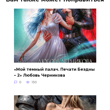
«Мой темный палач. Печати Бездны
– 2» Любовь Черникова
0
130