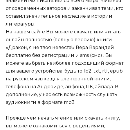
знаменитых писателей со всего мира, начиная
от современных авторов и заканчивая теми, кто
оставил значительное наследие в истории
литературы.
На нашем сайте Вы можете скачать или читать
онлайн полностью (полную версию) книги
«Дракон, я не твоя невеста!» Вера Варандей
бесплатно без регистрации и sms (смс) . Вы
можете выбрать наиболее подходящий формат
для вашего устройства, будь то fb2, txt, rtf, epub
на русском языке для электронной книги,
телефона на Андроиде, айфона, ПК, айпада. В
дополнение, у нас есть возможность слушать
аудиокниги в формате mp3.
Прежде чем начать чтение или скачать книгу,
вы можете ознакомиться с рецензиями,