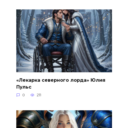
«Лекарка северного лорда» Юлия
Пульс
0
211