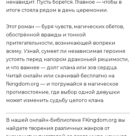
ненавидит. Пусть борется. Главное — чтобы в
итоге стояла рядом в день церемонии.
Этот роман — буря чувств, магических обетов,
обострённой вражды и тонкой
притягательности, возникающей вопреки
всему. Узнай, сумеет ли независимая героиня
устоять перед напором драконьей решимости,
и что важнее — долг клана или зов сердца.
Читай онлайн или скачивай бесплатно на
fkingdom.org — и погружайся в магическое
противостояние, где выбор одной девушки
может изменить судьбу целого клана.
В нашей онлайн-библиотеке FKingdom.org вы
найдете творения различных жанров от