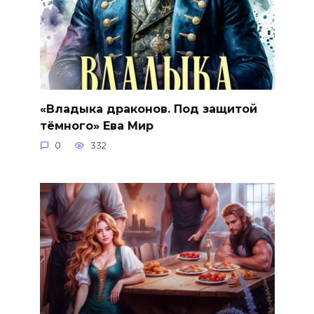
«Владыка драконов. Под защитой
тёмного» Ева Мир
0
332