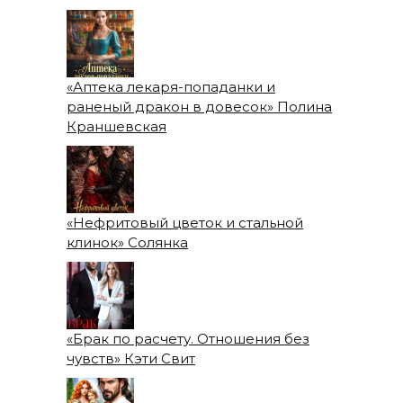
«Аптека лекаря-попаданки и
раненый дракон в довесок» Полина
Краншевская
«Нефритовый цветок и стальной
клинок» Солянка
«Брак по расчету. Отношения без
чувств» Кэти Свит