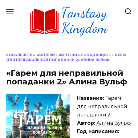
Перейти
к
содержанию
КОРОЛЕВСТВО ФЭНТЕЗИ
»
ФЭНТЕЗИ
»
ПОПАДАНЦЫ
»
«ГАРЕМ
ДЛЯ НЕПРАВИЛЬНОЙ ПОПАДАНКИ 2» АЛИНА ВУЛЬФ
«Гарем для неправильной
попаданки 2» Алина Вульф
Название:
Гарем
для неправильной
попаданки 2
Автор:
Алина Вульф
Год написания: