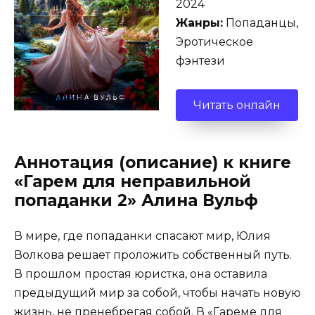
2024
Жанры:
Попаданцы,
Эротическое
фэнтези
Читать онлайн
Аннотация (описание) к книге
«Гарем для неправильной
попаданки 2» Алина Вульф
В мире, где попаданки спасают мир, Юлия
Волкова решает проложить собственный путь.
В прошлом простая юристка, она оставила
предыдущий мир за собой, чтобы начать новую
жизнь, не пренебрегая собой. В «Гареме для