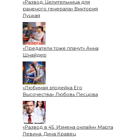
«Развод. Целительница для
раненого генерала» Виктория
Луцкая
«Предатели тоже плачут» Анна
Шнайдер
«Любимая злодейка Его
Высочества» Любовь Песцова
«Развод в 45. Измена онлайн» Марта
Левина, Дина Кравец