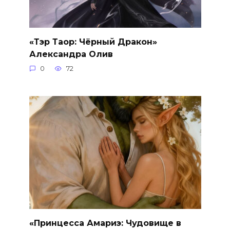
«Тэр Таор: Чёрный Дракон»
Александра Олив
0
72
«Принцесса Амариэ: Чудовище в