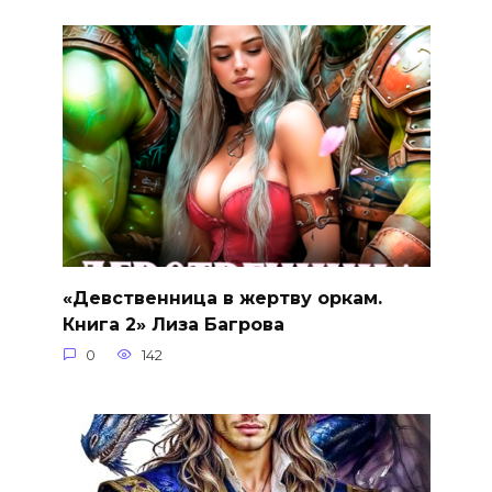
«Девственница в жертву оркам.
Книга 2» Лиза Багрова
0
142