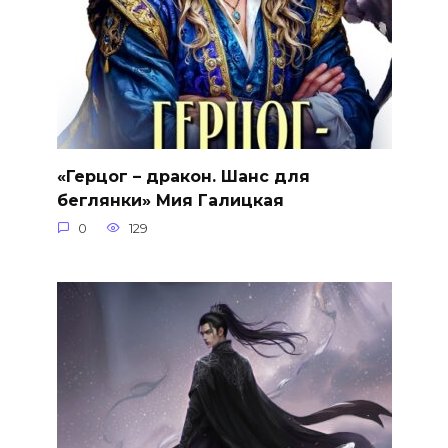
«Герцог – дракон. Шанс для
беглянки» Мия Галицкая
0
129