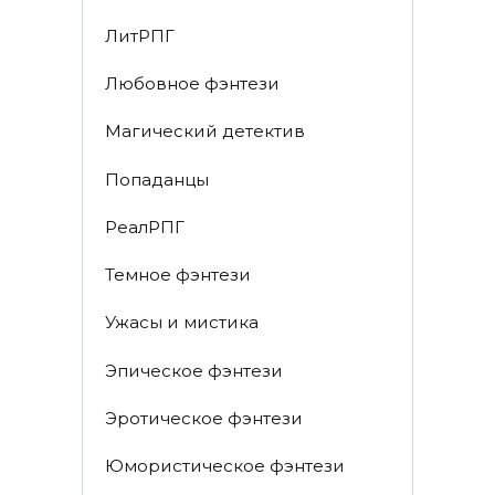
ЛитРПГ
Любовное фэнтези
Магический детектив
Попаданцы
РеалРПГ
Темное фэнтези
Ужасы и мистика
Эпическое фэнтези
Эротическое фэнтези
Юмористическое фэнтези