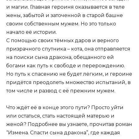
и магии. Главная героиня оказывается в теле
жены, забытой и заточенной в старой башне
своим собственным мужем. Но это только
начало её истории.
С помощью своих тёмных даров и верного
призрачного спутника – кота, она отправляется
на поиски сына дракона, обещанного ей
богами как путь к свободе и перерождению.
Но путь к спасению не будет лёгким, и героине
придётся преодолеть множество испытаний, в
том числе и развод с её прежним мужем.
Что ждёт её в конце этого пути? Просто уйти
или остаться, стать настоящей матерью и
женой? Подробнее вы узнаете, прочитав роман
“Измена. Спасти сына дракона”, где каждая