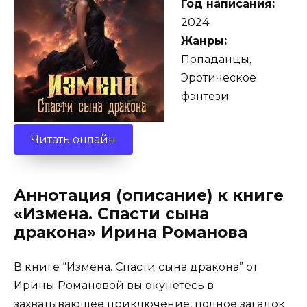
Год написания:
2024
Жанры:
Попаданцы,
Эротическое
фэнтези
Читать онлайн
Аннотация (описание) к книге
«Измена. Спасти сына
дракона» Ирина Романова
В книге “Измена. Спасти сына дракона” от
Ирины Романовой вы окунетесь в
захватывающее приключение, полное загадок