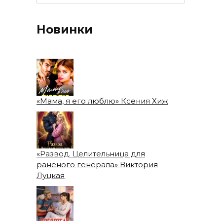
Новинки
«Мама, я его люблю» Ксения Хиж
«Развод. Целительница для
раненого генерала» Виктория
Луцкая