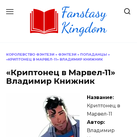
Перейти
к
содержанию
КОРОЛЕВСТВО ФЭНТЕЗИ
»
ФЭНТЕЗИ
»
ПОПАДАНЦЫ
»
«КРИПТОНЕЦ В МАРВЕЛ-11» ВЛАДИМИР КНИЖНИК
«Криптонец в Марвел-11»
Владимир Книжник
Название:
Криптонец в
Марвел-11
Автор:
Владимир