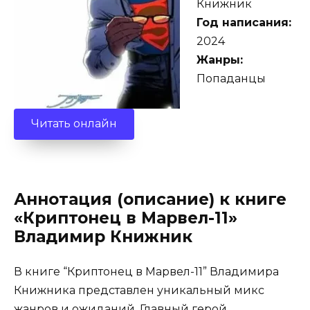
Книжник
Год написания:
2024
Жанры:
Попаданцы
Читать онлайн
Аннотация (описание) к книге
«Криптонец в Марвел-11»
Владимир Книжник
В книге “Криптонец в Марвел-11” Владимира
Книжника представлен уникальный микс
жанров и ожиданий. Главный герой