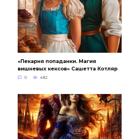
«Пекарня попаданки. Магия
вишневых кексов» Сашетта Котляр
0
482