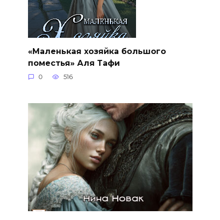
«Маленькая хозяйка большого
поместья» Аля Тафи
0
516