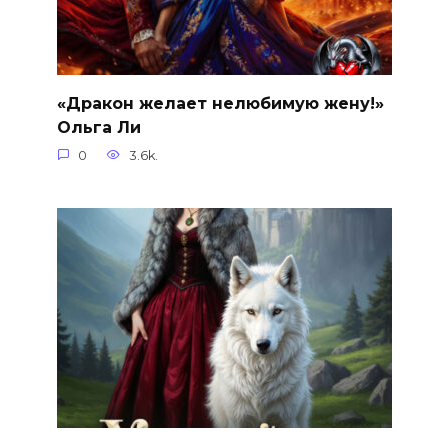
«Дракон желает нелюбимую жену!»
Ольга Ли
0
3.6k.