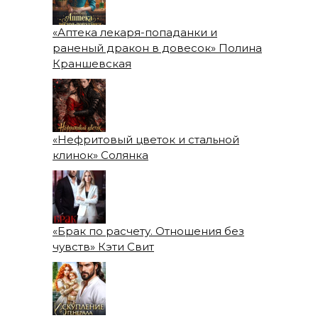
«Аптека лекаря-попаданки и
раненый дракон в довесок» Полина
Краншевская
«Нефритовый цветок и стальной
клинок» Солянка
«Брак по расчету. Отношения без
чувств» Кэти Свит