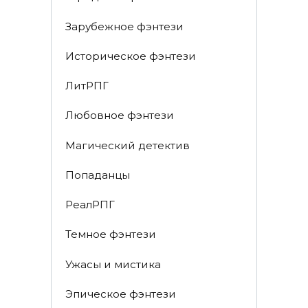
Зарубежное фэнтези
Историческое фэнтези
ЛитРПГ
Любовное фэнтези
Магический детектив
Попаданцы
РеалРПГ
Темное фэнтези
Ужасы и мистика
Эпическое фэнтези