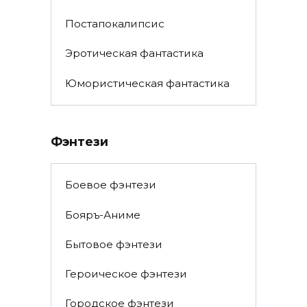
Постапокалипсис
Эротическая фантастика
Юмористическая фантастика
Фэнтези
Боевое фэнтези
Бояръ-Аниме
Бытовое фэнтези
Героическое фэнтези
Городское фэнтези