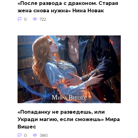
«После развода с драконом. Старая
жена снова нужна» Нина Новак
0
722
«Попаданку не разведешь, или
Укради магию, если сможешь» Мира
Вишес
0
380