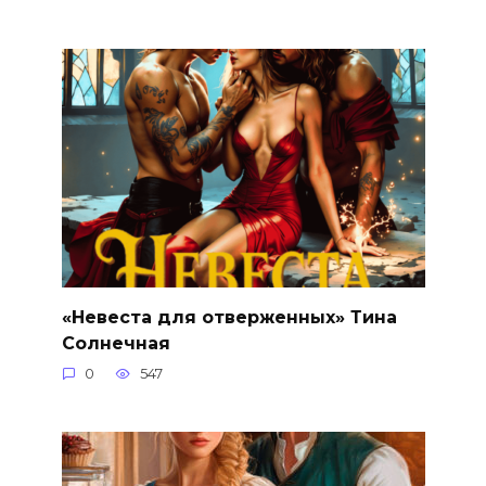
«Невеста для отверженных» Тина
Солнечная
0
547