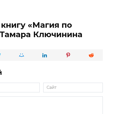
 книгу «Магия по
 Тамара Ключинина
й
Сайт