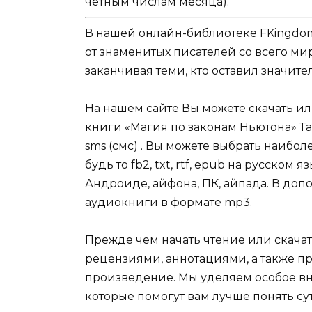
четным числам месяца).
В нашей онлайн-библиотеке FKingdom
от знаменитых писателей со всего ми
заканчивая теми, кто оставил значит
На нашем сайте Вы можете скачать и
книги «Магия по законам Ньютона» Т
sms (смс) . Вы можете выбрать наибо
будь то fb2, txt, rtf, epub на русском
Андроиде, айфона, ПК, айпада. В допо
аудиокниги в формате mp3.
Прежде чем начать чтение или скачат
рецензиями, аннотациями, а также пр
произведение. Мы уделяем особое вн
которые помогут вам лучше понять су