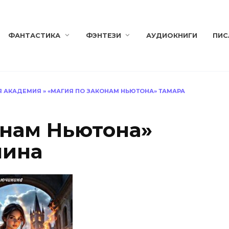
ФАНТАСТИКА
ФЭНТЕЗИ
АУДИОКНИГИ
ПИС
Я АКАДЕМИЯ
»
«МАГИЯ ПО ЗАКОНАМ НЬЮТОНА» ТАМАРА
онам Ньютона»
нина