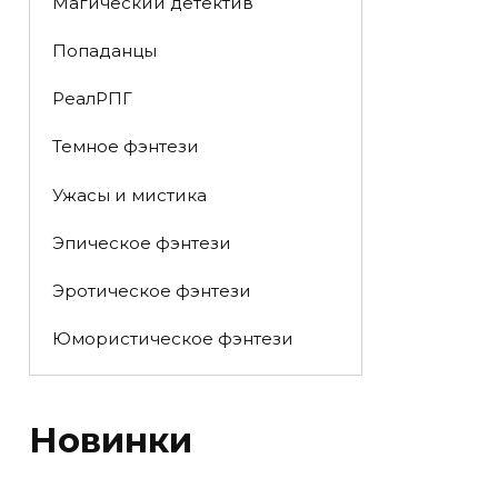
Магический детектив
Попаданцы
РеалРПГ
Темное фэнтези
Ужасы и мистика
Эпическое фэнтези
Эротическое фэнтези
Юмористическое фэнтези
Новинки