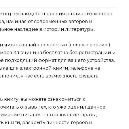
.org вы найдете творения различных жанров
ра, начиная от современных авторов и
ельное наследие в истории литературы.
ли читать онлайн полностью (полную версию)
амара Ключинина бесплатно без регистрации и
лее подходящий формат для вашего устройства,
 языке для электронной книги, телефона на
лнение, у нас есть возможность слушать
ь книгу, вы можете ознакомиться с
очитать отзывы тех, кто уже оценил данное
имание цитатам – это ключевые фразы,
ть книги, раскрыть личности героев и