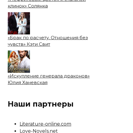
клинок» Солянка
«Брак по расчету. Отношения без
чувств» Кэти Свит
«Искупление генерала драконов»
Юлия Ханевская
Наши партнеры
Literature-online.com
Love-Novels.net