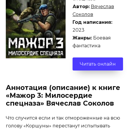
Автор:
Вячеслав
Соколов
Год написания:
2023
Жанры:
Боевая
фантастика
Читать онлайн
Аннотация (описание) к книге
«Мажор 3: Милосердие
спецназа» Вячеслав Соколов
Что случится если и так отмороженные на всю
голову «Коршуны» перестанут испытывать