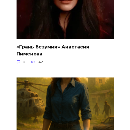
«Грань безумия» Анастасия
Пименова
0
142