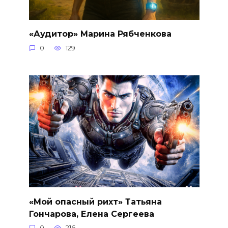
«Аудитор» Марина Рябченкова
0
129
«Мой опасный рихт» Татьяна
Гончарова, Елена Сергеева
0
216