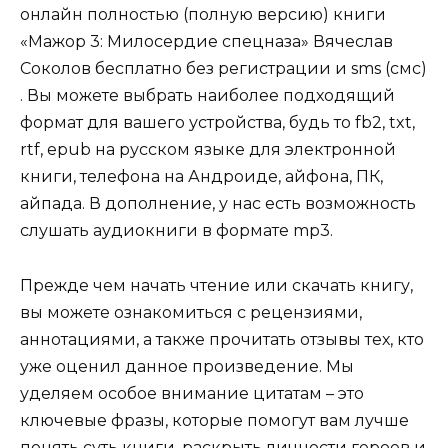
онлайн полностью (полную версию) книги
«Мажор 3: Милосердие спецназа» Вячеслав
Соколов бесплатно без регистрации и sms (смс)
. Вы можете выбрать наиболее подходящий
формат для вашего устройства, будь то fb2, txt,
rtf, epub на русском языке для электронной
книги, телефона на Андроиде, айфона, ПК,
айпада. В дополнение, у нас есть возможность
слушать аудиокниги в формате mp3.
Прежде чем начать чтение или скачать книгу,
вы можете ознакомиться с рецензиями,
аннотациями, а также прочитать отзывы тех, кто
уже оценил данное произведение. Мы
уделяем особое внимание цитатам – это
ключевые фразы, которые помогут вам лучше
понять суть книги, раскрыть личности героев и