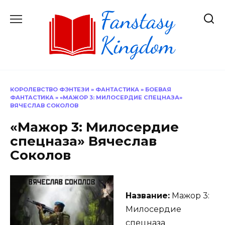
Перейти
к
содержанию
КОРОЛЕВСТВО ФЭНТЕЗИ
»
ФАНТАСТИКА
»
БОЕВАЯ
ФАНТАСТИКА
»
«МАЖОР 3: МИЛОСЕРДИЕ СПЕЦНАЗА»
ВЯЧЕСЛАВ СОКОЛОВ
«Мажор 3: Милосердие
спецназа» Вячеслав
Соколов
Название:
Мажор 3:
Милосердие
спецназа