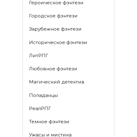
Героическое фэнтези
Городское фэнтези
Зарубежное фэнтези
Историческое фэнтези
ЛитРПГ
Любовное фэнтези
Магический детектив
Попаданцы
РеалРПГ
Темное фэнтези
Ужасы и мистика