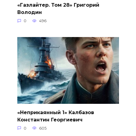
«Газлайтер. Том 28» Григорий
Володин
0
496
«Неприкаянный 1» Калбазов
Константин Георгиевич
0
605