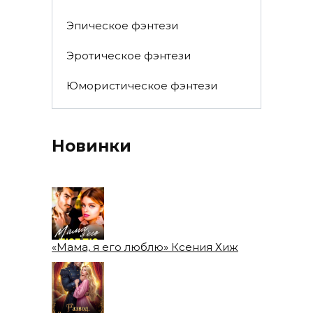
Эпическое фэнтези
Эротическое фэнтези
Юмористическое фэнтези
Новинки
«Мама, я его люблю» Ксения Хиж