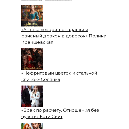
«Аптека лекаря-попаданки и
раненый дракон в довесок» Полина
Краншевская
«Нефритовый цветок и стальной
клинок» Солянка
«Брак по расчету. Отношения без
чувств» Кэти Свит