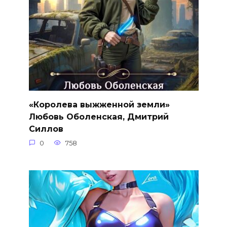
«Королева выжженной земли»
Любовь Оболенская, Дмитрий
Силлов
0
758