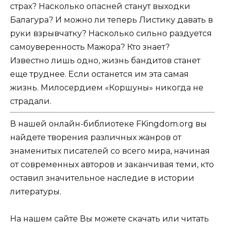
страх? Насколько опасней станут выходки
Балагура? И можно ли теперь Листику давать в
руки взрывчатку? Насколько сильно раздуется
самоуверенность Мажора? Кто знает?
Известно лишь одно, жизнь бандитов станет
еще труднее. Если останется им эта самая
жизнь. Милосердием «Коршуны» никогда не
страдали.
В нашей онлайн-библиотеке FKingdom.org вы
найдете творения различных жанров от
знаменитых писателей со всего мира, начиная
от современных авторов и заканчивая теми, кто
оставил значительное наследие в истории
литературы.
На нашем сайте Вы можете скачать или читать