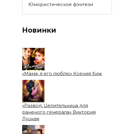
Юмористическое фэнтези
Новинки
«Мама, я его люблю» Ксения Хиж
«Развод. Целительница для
раненого генерала» Виктория
Луцкая