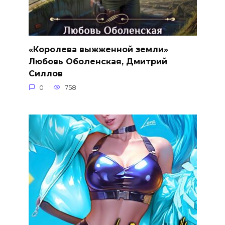
«Королева выжженной земли»
Любовь Оболенская, Дмитрий
Силлов
0
758