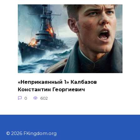
«Неприкаянный 1» Калбазов
Константин Георгиевич
0
602
© 2026 FKingdom.org