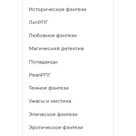
Историческое фэнтези
ЛитРПГ
Любовное фэнтези
Магический детектив
Попаданцы
РеалРПГ
Темное фэнтези
Ужасы и мистика
Эпическое фэнтези
Эротическое фэнтези