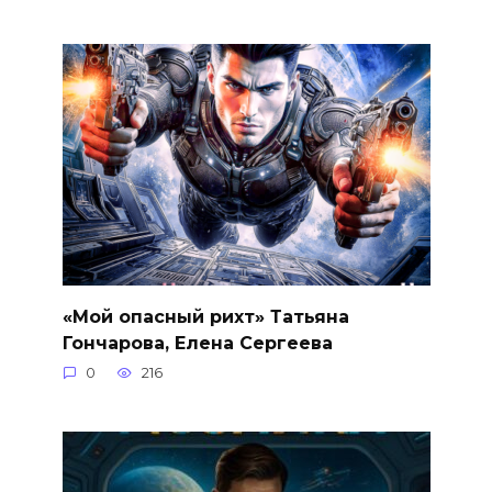
«Мой опасный рихт» Татьяна
Гончарова, Елена Сергеева
0
216