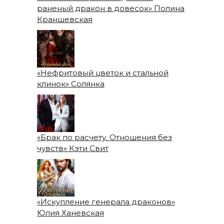
раненый дракон в довесок» Полина
Краншевская
«Нефритовый цветок и стальной
клинок» Солянка
«Брак по расчету. Отношения без
чувств» Кэти Свит
«Искупление генерала драконов»
Юлия Ханевская