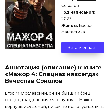
Соколов
Год написания:
2023
Жанры:
Боевая
фантастика
Читать онлайн
Аннотация (описание) к книге
«Мажор 4: Спецназ навсегда»
Вячеслав Соколов
Егор Милославский, он же бывший боец
спецподразделения «Коршуны» — Мажор,
вернувшись домой, никак не может усидеть на