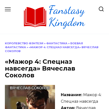
Перейти
к
содержанию
КОРОЛЕВСТВО ФЭНТЕЗИ
»
ФАНТАСТИКА
»
БОЕВАЯ
ФАНТАСТИКА
»
«МАЖОР 4: СПЕЦНАЗ НАВСЕГДА» ВЯЧЕСЛАВ
СОКОЛОВ
«Мажор 4: Спецназ
навсегда» Вячеслав
Соколов
Название:
Мажор 4:
Спецназ навсегда
Автор:
Вячеслав