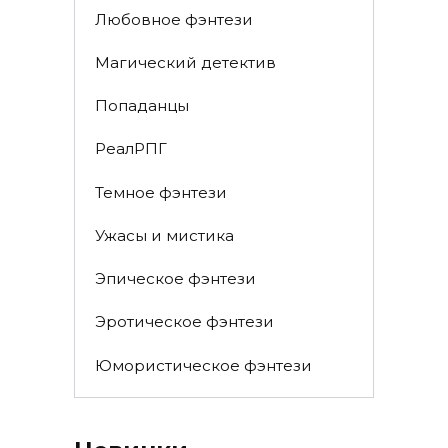
Любовное фэнтези
Магический детектив
Попаданцы
РеалРПГ
Темное фэнтези
Ужасы и мистика
Эпическое фэнтези
Эротическое фэнтези
Юмористическое фэнтези