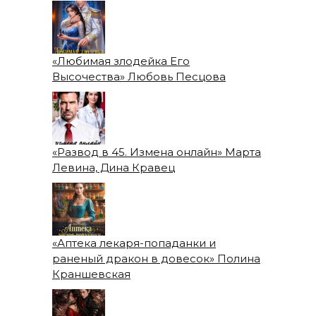
«Любимая злодейка Его
Высочества» Любовь Песцова
«Развод в 45. Измена онлайн» Марта
Левина, Дина Кравец
«Аптека лекаря-попаданки и
раненый дракон в довесок» Полина
Краншевская