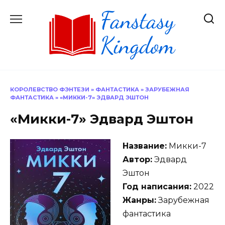
Перейти
к
содержанию
КОРОЛЕВСТВО ФЭНТЕЗИ
»
ФАНТАСТИКА
»
ЗАРУБЕЖНАЯ
ФАНТАСТИКА
»
«МИККИ-7» ЭДВАРД ЭШТОН
«Микки-7» Эдвард Эштон
Название:
Микки-7
Автор:
Эдвард
Эштон
Год написания:
2022
Жанры:
Зарубежная
фантастика