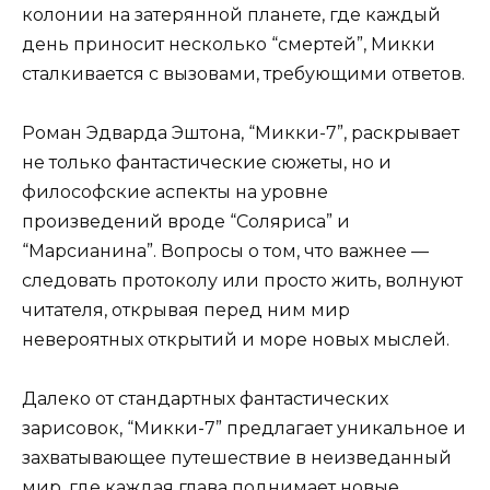
колонии на затерянной планете, где каждый
день приносит несколько “смертей”, Микки
сталкивается с вызовами, требующими ответов.
Роман Эдварда Эштона, “Микки-7”, раскрывает
не только фантастические сюжеты, но и
философские аспекты на уровне
произведений вроде “Соляриса” и
“Марсианина”. Вопросы о том, что важнее —
следовать протоколу или просто жить, волнуют
читателя, открывая перед ним мир
невероятных открытий и море новых мыслей.
Далеко от стандартных фантастических
зарисовок, “Микки-7” предлагает уникальное и
захватывающее путешествие в неизведанный
мир, где каждая глава поднимает новые