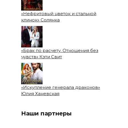
«Нефритовый цветок и стальной
клинок» Солянка
«Брак по расчету. Отношения без
чувств» Кэти Свит
«Искупление генерала драконов»
Юлия Ханевская
Наши партнеры