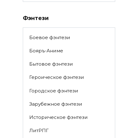
Фэнтези
Боевое фэнтези
Бояръ-Аниме
Бытовое фэнтези
Героическое фэнтези
Городское фэнтези
Зарубежное фэнтези
Историческое фэнтези
ЛитРПГ