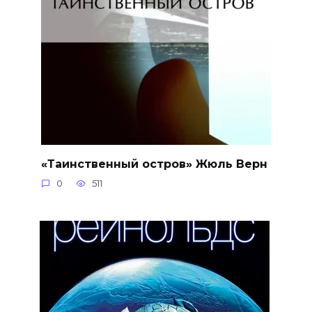
«Таинственный остров» Жюль Верн
0
511