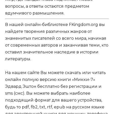
вопросы, а ответы остаются предметом
вдумчивого размышления.
В нашей онлайн-библиотеке FKingdom.org вы
найдете творения различных жанров от
знаменитых писателей со всего мира, начиная
от современных авторов и заканчивая теми, кто
оставил значительное наследие в истории
литературы.
На нашем сайте Вы можете скачать или читать
онлайн полную версию книги «Микки-7»
Эдвард Эштон бесплатно без регистрации и
sms (смс). Вы можете выбрать наиболее
подходящий формат для вашего устройства,
будь то pdf, fb2, txt, rtf, epub на русском языке
для электронной книги для женщин, телефона