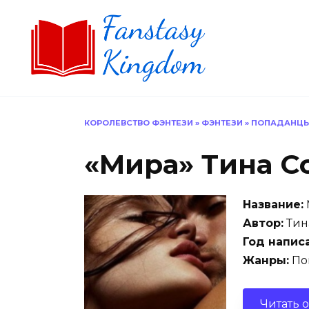
Перейти
к
содержанию
КОРОЛЕВСТВО ФЭНТЕЗИ
»
ФЭНТЕЗИ
»
ПОПАДАНЦ
«Мира» Тина С
Название:
Автор:
Тин
Год напис
Жанры:
По
Читать 