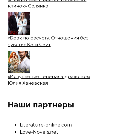
клинок» Солянка
«Брак по расчету. Отношения без
чувств» Кэти Свит
«Искупление генерала драконов»
Юлия Ханевская
Наши партнеры
Literature-online.com
Love-Novels.net