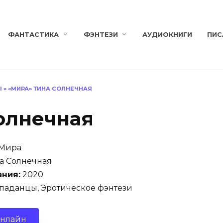
ФАНТАСТИКА
ФЭНТЕЗИ
АУДИОКНИГИ
ПИС
Ы
»
«МИРА» ТИНА СОЛНЕЧНАЯ
олнечная
Мира
а Солнечная
ания:
2020
паданцы, Эротическое фэнтези
онлайн