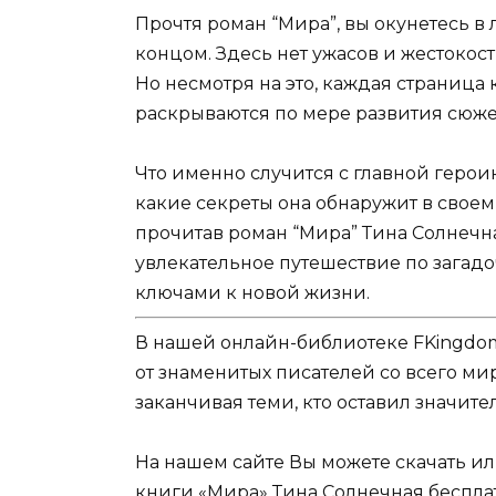
Прочтя роман “Мира”, вы окунетесь в
концом. Здесь нет ужасов и жестокост
Но несмотря на это, каждая страница 
раскрываются по мере развития сюже
Что именно случится с главной герои
какие секреты она обнаружит в своем
прочитав роман “Мира” Тина Солнечна
увлекательное путешествие по загадо
ключами к новой жизни.
В нашей онлайн-библиотеке FKingdom
от знаменитых писателей со всего ми
заканчивая теми, кто оставил значит
На нашем сайте Вы можете скачать и
книги «Мира» Тина Солнечная бесплат