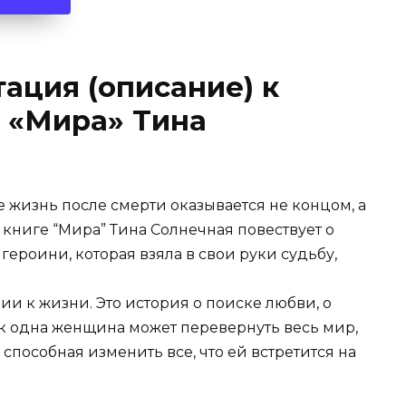
ация (описание) к
 «Мира» Тина
е жизнь после смерти оказывается не концом, а
книге “Мира” Тина Солнечная повествует о
ероини, которая взяла в свои руки судьбу,
ии к жизни. Это история о поиске любви, о
ак одна женщина может перевернуть весь мир,
 способная изменить все, что ей встретится на