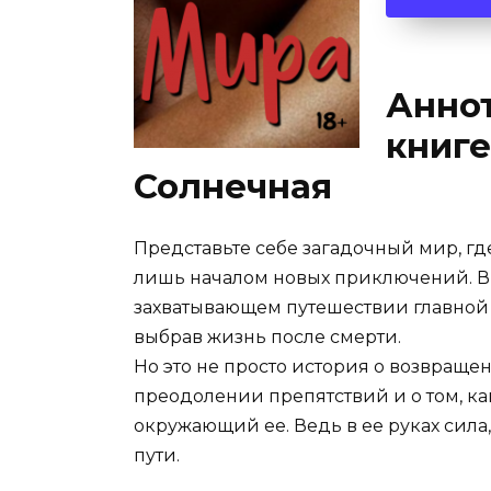
Аннот
книге
Солнечная
Представьте себе загадочный мир, гд
лишь началом новых приключений. В 
захватывающем путешествии главной г
выбрав жизнь после смерти.
Но это не просто история о возвращен
преодолении препятствий и о том, к
окружающий ее. Ведь в ее руках сила,
пути.