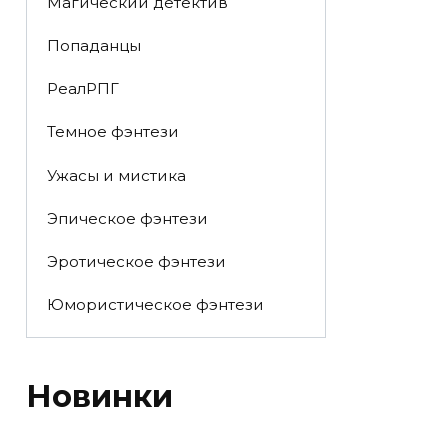
Магический детектив
Попаданцы
РеалРПГ
Темное фэнтези
Ужасы и мистика
Эпическое фэнтези
Эротическое фэнтези
Юмористическое фэнтези
Новинки