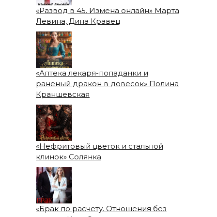
«Развод в 45. Измена онлайн» Марта
Левина, Дина Кравец
«Аптека лекаря-попаданки и
раненый дракон в довесок» Полина
Краншевская
«Нефритовый цветок и стальной
клинок» Солянка
«Брак по расчету. Отношения без