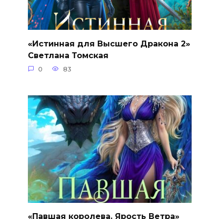
«Истинная для Высшего Дракона 2»
Светлана Томская
0
83
«Павшая королева. Ярость Ветра»