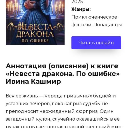
2025
Жанры:
Приключенческое
фэнтези, Попаданцы
Читать онлайн
Аннотация (описание) к книге
«Невеста дракона. По ошибке»
Ивина Кашмир
Вся её жизнь — череда привычных будней и
уставших вечеров, пока каприз судьбы не
преподносит неожиданный сюрприз. Один
загадочный кулон, случайно оказавшийся в её
руках, открывает портал в чужой, жестокий мир,