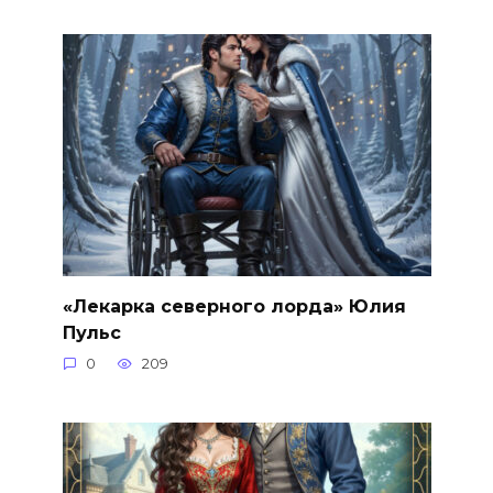
«Лекарка северного лорда» Юлия
Пульс
0
209