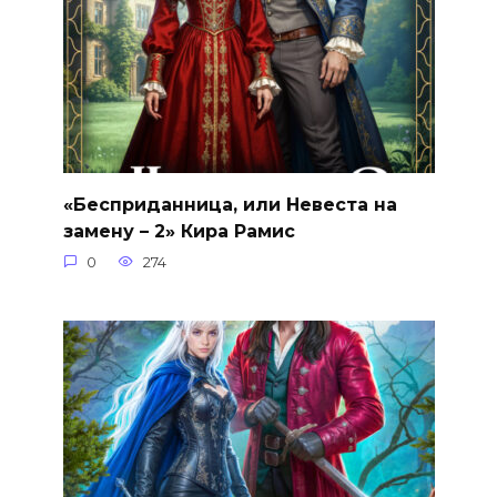
«Бесприданница, или Невеста на
замену – 2» Кира Рамис
0
274