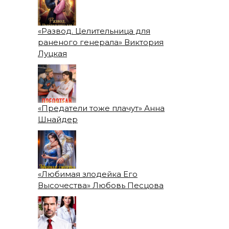
«Развод. Целительница для
раненого генерала» Виктория
Луцкая
«Предатели тоже плачут» Анна
Шнайдер
«Любимая злодейка Его
Высочества» Любовь Песцова