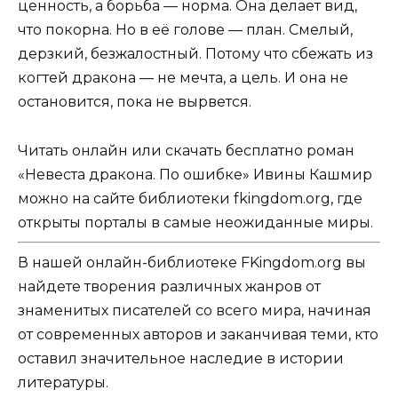
ценность, а борьба — норма. Она делает вид,
что покорна. Но в её голове — план. Смелый,
дерзкий, безжалостный. Потому что сбежать из
когтей дракона — не мечта, а цель. И она не
остановится, пока не вырвется.
Читать онлайн или скачать бесплатно роман
«Невеста дракона. По ошибке» Ивины Кашмир
можно на сайте библиотеки fkingdom.org, где
открыты порталы в самые неожиданные миры.
В нашей онлайн-библиотеке FKingdom.org вы
найдете творения различных жанров от
знаменитых писателей со всего мира, начиная
от современных авторов и заканчивая теми, кто
оставил значительное наследие в истории
литературы.