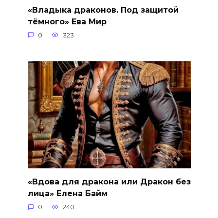
«Владыка драконов. Под защитой
тёмного» Ева Мир
0
323
«Вдова для дракона или Дракон без
лица» Елена Байм
0
240