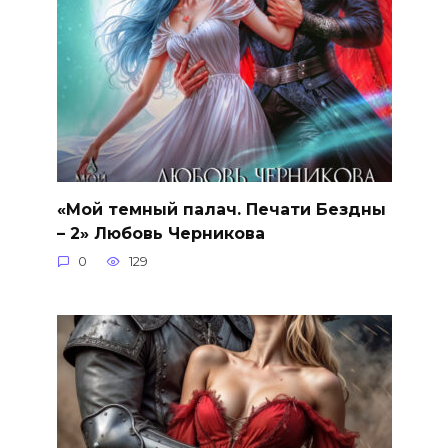
«Мой темный палач. Печати Бездны
– 2» Любовь Черникова
0
129