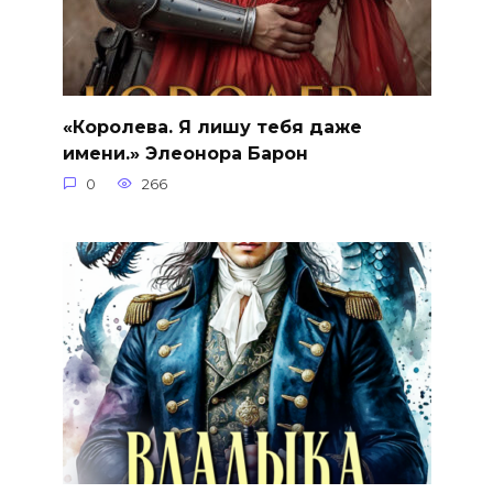
«Королева. Я лишу тебя даже
имени.» Элеонора Барон
0
266