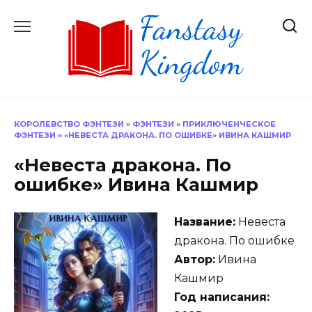
Перейти
к
содержанию
КОРОЛЕВСТВО ФЭНТЕЗИ
»
ФЭНТЕЗИ
»
ПРИКЛЮЧЕНЧЕСКОЕ
ФЭНТЕЗИ
»
«НЕВЕСТА ДРАКОНА. ПО ОШИБКЕ» ИВИНА КАШМИР
«Невеста дракона. По
ошибке» Ивина Кашмир
Название:
Невеста
дракона. По ошибке
Автор:
Ивина
Кашмир
Год написания: