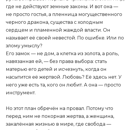
где не действуют земные законы. И вот она —
не просто гостья, а пленница могущественного
черного дракона, существа с холодным
сердцем и пламенной жаждой власти. Он
называет её своей невестой. По ошибке. Или по
злому умыслу?
Его замок — не дом, а клетка из золота, а роль,
навязанная ей, — без права выбора: стать
матерью его детей и исчезнуть, когда он
насытится её жертвой. Любовь? Её здесь нет. У
него уже есть та, кого он любит. А она — просто
инструмент.
Но этот план обречён на провал. Потому что
перед ним не покорная жертва, а женщина,
закалённая жизнью в мире, где свобода —