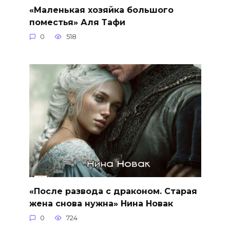
«Маленькая хозяйка большого
поместья» Аля Тафи
0
518
«После развода с драконом. Старая
жена снова нужна» Нина Новак
0
724