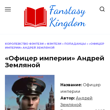
Перейти
к
содержанию
КОРОЛЕВСТВО ФЭНТЕЗИ
»
ФЭНТЕЗИ
»
ПОПАДАНЦЫ
»
«ОФИЦЕР
ИМПЕРИИ» АНДРЕЙ ЗЕМЛЯНОЙ
«Офицер империи» Андрей
Земляной
Название:
Офицер
империи
Автор:
Андрей
Земляной