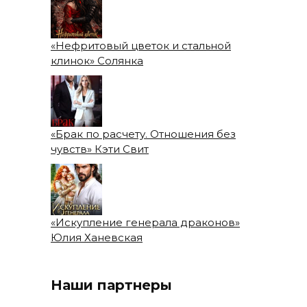
«Нефритовый цветок и стальной
клинок» Солянка
«Брак по расчету. Отношения без
чувств» Кэти Свит
«Искупление генерала драконов»
Юлия Ханевская
Наши партнеры