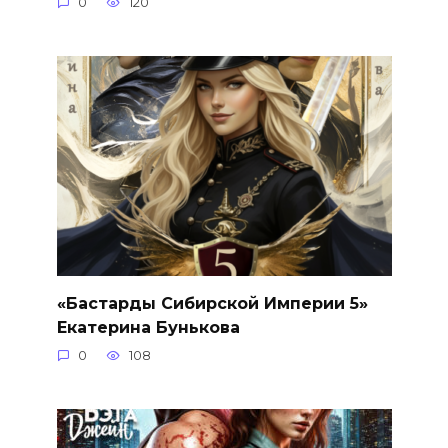
0
120
«Бастарды Сибирской Империи 5»
Екатерина Бунькова
0
108