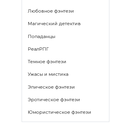
Любовное фэнтези
Магический детектив
Попаданцы
РеалРПГ
Темное фэнтези
Ужасы и мистика
Эпическое фэнтези
Эротическое фэнтези
Юмористическое фэнтези