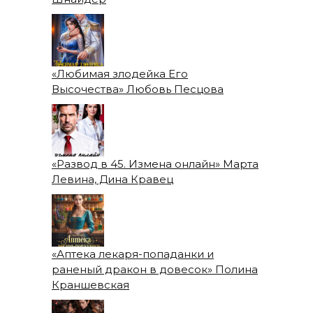
«Любимая злодейка Его
Высочества» Любовь Песцова
«Развод в 45. Измена онлайн» Марта
Левина, Дина Кравец
«Аптека лекаря-попаданки и
раненый дракон в довесок» Полина
Краншевская