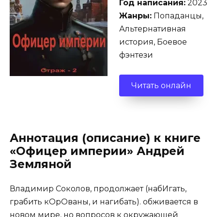
Год написания:
2023
Жанры:
Попаданцы,
Альтернативная
история, Боевое
фэнтези
Читать онлайн
Аннотация (описание) к книге
«Офицер империи» Андрей
Земляной
Владимир Соколов, продолжает (набИгать,
грабить кОрОваны, и нагибать). обживается в
новом мире, но вопросов к окружающей