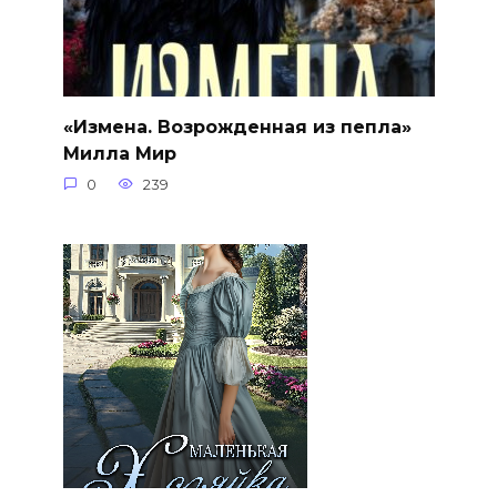
«Измена. Возрожденная из пепла»
Милла Мир
0
239