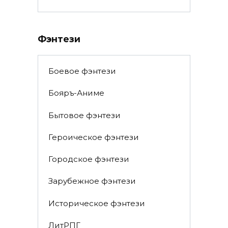
Фэнтези
Боевое фэнтези
Бояръ-Аниме
Бытовое фэнтези
Героическое фэнтези
Городское фэнтези
Зарубежное фэнтези
Историческое фэнтези
ЛитРПГ