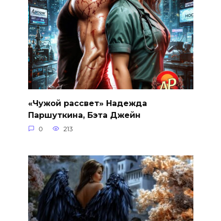
«Чужой рассвет» Надежда
Паршуткина, Бэта Джейн
0
213