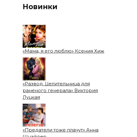
Новинки
«Мама, я его люблю» Ксения Хиж
«Развод. Целительница для
раненого генерала» Виктория
Луцкая
«Предатели тоже плачут» Анна
Шнайдер