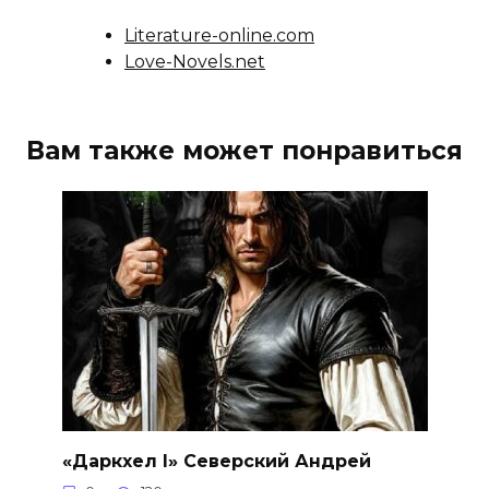
Literature-online.com
Love-Novels.net
Вам также может понравиться
«Даркхел I» Северский Андрей