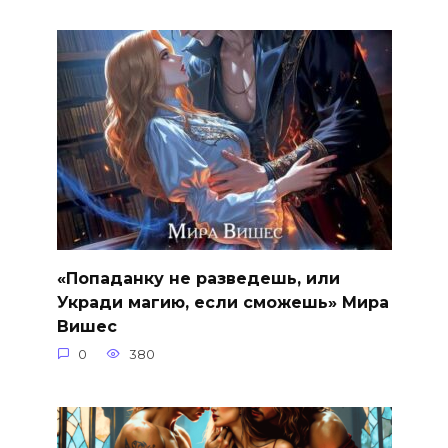
«Попаданку не разведешь, или
Укради магию, если сможешь» Мира
Вишес
0
380