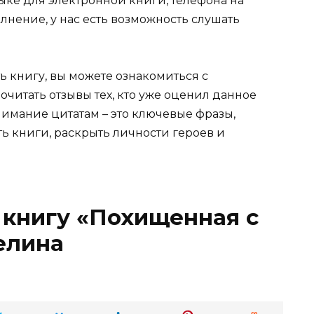
 языке для электронной книги, телефона на
лнение, у нас есть возможность слушать
ь книгу, вы можете ознакомиться с
очитать отзывы тех, кто уже оценил данное
имание цитатам – это ключевые фразы,
ть книги, раскрыть личности героев и
 книгу «Похищенная с
елина