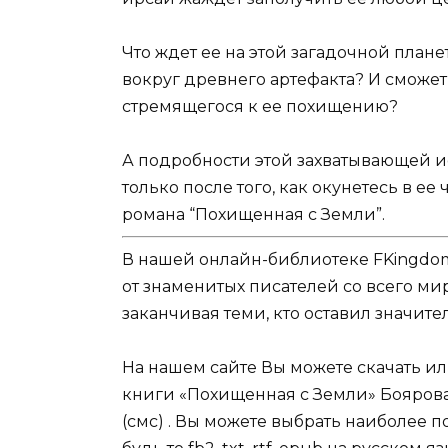
Что ждет ее на этой загадочной план
вокруг древнего артефакта? И сможет 
стремящегося к ее похищению?
А подробности этой захватывающей ис
только после того, как окунетесь в е
романа “Похищенная с Земли”.
В нашей онлайн-библиотеке FKingdom
от знаменитых писателей со всего ми
заканчивая теми, кто оставил значит
На нашем сайте Вы можете скачать и
книги «Похищенная с Земли» Боярова
(смс) . Вы можете выбрать наиболее 