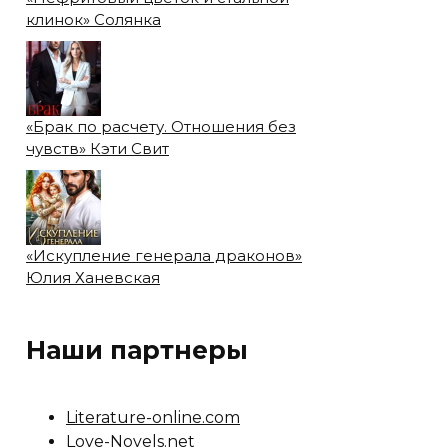
клинок» Солянка
«Брак по расчету. Отношения без
чувств» Кэти Свит
«Искупление генерала драконов»
Юлия Ханевская
Наши партнеры
Literature-online.com
Love-Novels.net