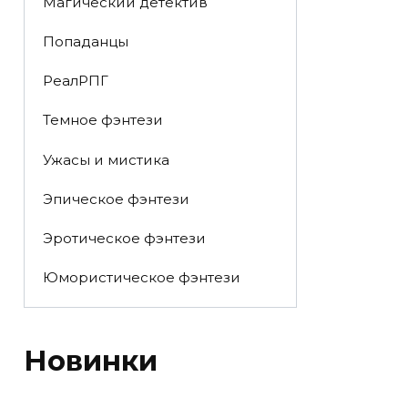
Магический детектив
Попаданцы
РеалРПГ
Темное фэнтези
Ужасы и мистика
Эпическое фэнтези
Эротическое фэнтези
Юмористическое фэнтези
Новинки