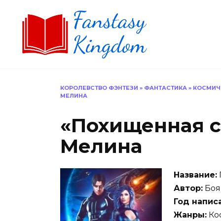
Перейти
к
содержанию
КОРОЛЕВСТВО ФЭНТЕЗИ
»
ФАНТАСТИКА
»
КОСМИЧ
МЕЛИНА
«Похищенная с
Мелина
Название:
Автор:
Боя
Год напис
Жанры:
Кос