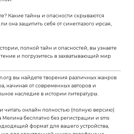
ете? Какие тайны и опасности скрываются
ли она защитить себя от синеглазого ирсая,
тории, полной тайн и опасностей, вы узнаете
е чтение и погрузитесь в захватывающий мир
.org вы найдете творения различных жанров
ра, начиная от современных авторов и
ельное наследие в истории литературы.
ли читать онлайн полностью (полную версию)
 Мелина бесплатно без регистрации и sms
подходящий формат для вашего устройства,