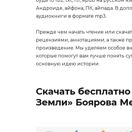
будь то fb2, txt, rtf, epub на русском
Андроиде, айфона, ПК, айпада. В допо
аудиокниги в формате mp3.
Прежде чем начать чтение или скачат
рецензиями, аннотациями, а также пр
произведение. Мы уделяем особое вн
которые помогут вам лучше понять су
основную идею истории.
Скачать бесплатно
Земли» Боярова М