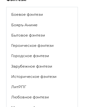
Боевое фэнтези
Бояръ-Аниме
Бытовое фэнтези
Героическое фэнтези
Городское фэнтези
Зарубежное фэнтези
Историческое фэнтези
ЛитРПГ
Любовное фэнтези