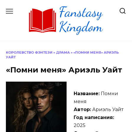
Перейти
к
содержанию
КОРОЛЕВСТВО ФЭНТЕЗИ
»
ДРАМА
»
«ПОМНИ МЕНЯ» АРИЭЛЬ
УАЙТ
«Помни меня» Ариэль Уайт
Название:
Помни
меня
Автор:
Ариэль Уайт
Год написания:
2025