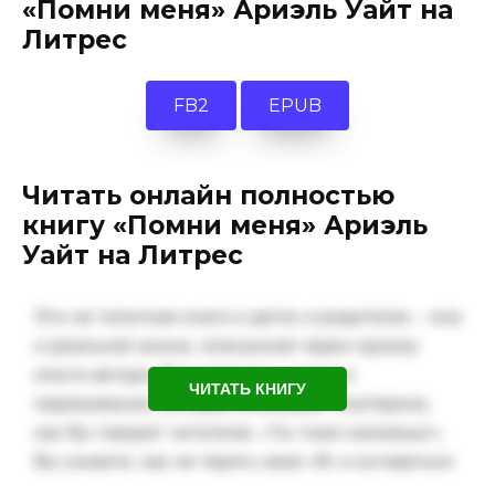
«Помни меня» Ариэль Уайт на
Литрес
FB2
EPUB
Читать онлайн полностью
книгу «Помни меня» Ариэль
Уайт на Литрес
ЧИТАТЬ КНИГУ