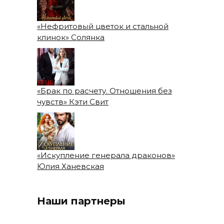
«Нефритовый цветок и стальной
клинок» Солянка
«Брак по расчету. Отношения без
чувств» Кэти Свит
«Искупление генерала драконов»
Юлия Ханевская
Наши партнеры