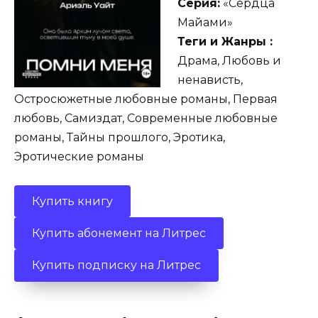
Серия:
«Сердца
Майами»
Теги и Жанры :
Драма, Любовь и
ненависть,
Остросюжетные любовные романы, Первая
любовь, Самиздат, Современные любовные
романы, Тайны прошлого, Эротика,
Эротические романы
Купить книгу
Купить абонемент на Литрес
Купить подписку на Литрес