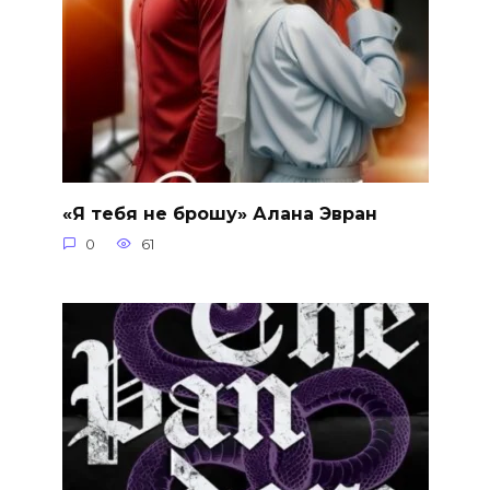
«Я тебя не брошу» Алана Эвран
0
61