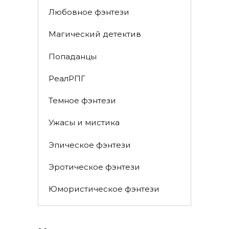
Любовное фэнтези
Магический детектив
Попаданцы
РеалРПГ
Темное фэнтези
Ужасы и мистика
Эпическое фэнтези
Эротическое фэнтези
Юмористическое фэнтези