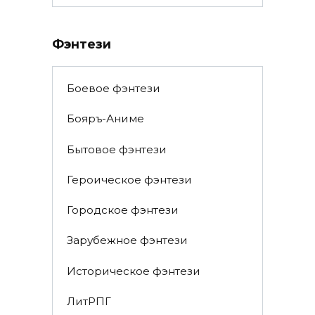
Фэнтези
Боевое фэнтези
Бояръ-Аниме
Бытовое фэнтези
Героическое фэнтези
Городское фэнтези
Зарубежное фэнтези
Историческое фэнтези
ЛитРПГ