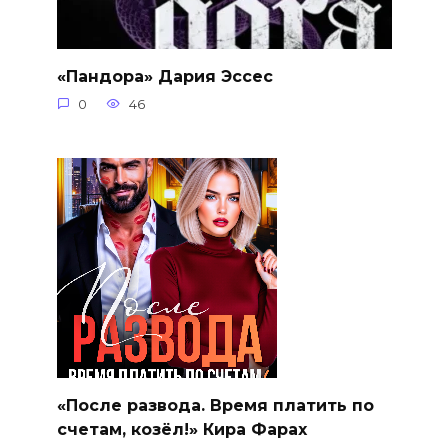
«Пандора» Дария Эссес
0
46
«После развода. Время платить по
счетам, козёл!» Кира Фарах