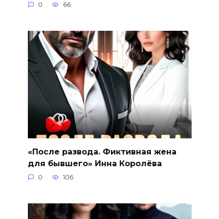
0
66
«После развода. Фиктивная жена
для бывшего» Инна Королёва
0
106