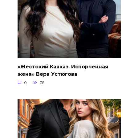
«Жестокий Кавказ. Испорченная
жена» Вера Устюгова
0
78