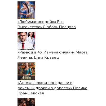
«Любимая злодейка Его
Высочества» Любовь Песцова
«Развод в 45. Измена онлайн» Марта
Левина, Дина Кравец
«Аптека лекаря-попаданки и
раненый дракон в довесок» Полина
Краншевская