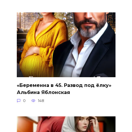
«Беременна в 45. Развод под ёлку»
Альбина Яблонская
0
148