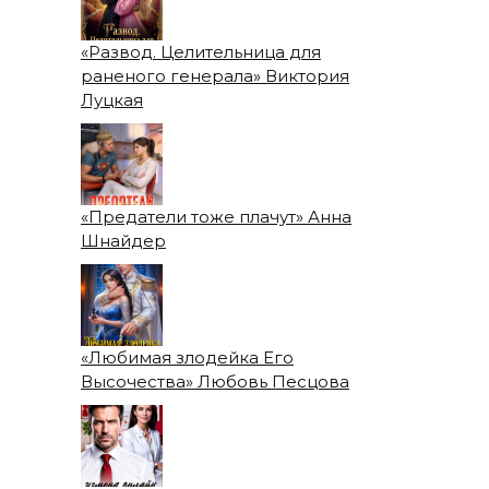
«Развод. Целительница для
раненого генерала» Виктория
Луцкая
«Предатели тоже плачут» Анна
Шнайдер
«Любимая злодейка Его
Высочества» Любовь Песцова