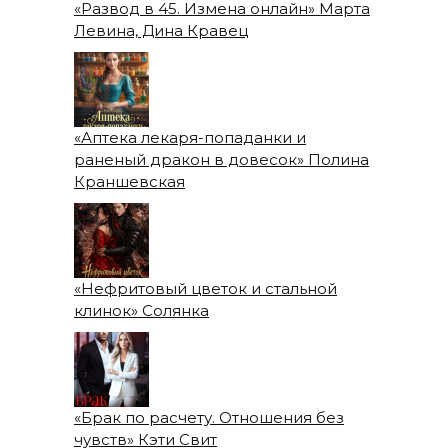
«Развод в 45. Измена онлайн» Марта
Левина, Дина Кравец
«Аптека лекаря-попаданки и
раненый дракон в довесок» Полина
Краншевская
«Нефритовый цветок и стальной
клинок» Солянка
«Брак по расчету. Отношения без
чувств» Кэти Свит