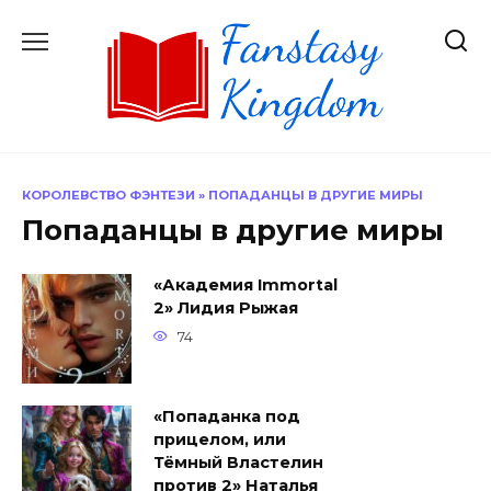
Перейти
к
содержанию
КОРОЛЕВСТВО ФЭНТЕЗИ
»
ПОПАДАНЦЫ В ДРУГИЕ МИРЫ
Попаданцы в другие миры
«Академия Immortal
2» Лидия Рыжая
74
«Попаданка под
прицелом, или
Тёмный Властелин
против 2» Наталья