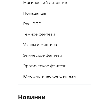
Магический детектив
Попаданцы
РеалРПГ
Темное фэнтези
Ужасы и мистика
Эпическое фэнтези
Эротическое фэнтези
Юмористическое фэнтези
Новинки