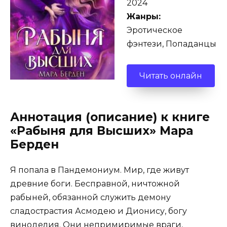
2024
Жанры:
Эротическое
фэнтези, Попаданцы
Читать онлайн
Аннотация (описание) к книге
«Рабыня для Высших» Мара
Берден
Я попала в Пандемониум. Мир, где живут
древние боги. Бесправной, ничтожной
рабыней, обязанной служить демону
сладострастия Асмодею и Дионису, богу
виноделия. Они непримиримые враги,