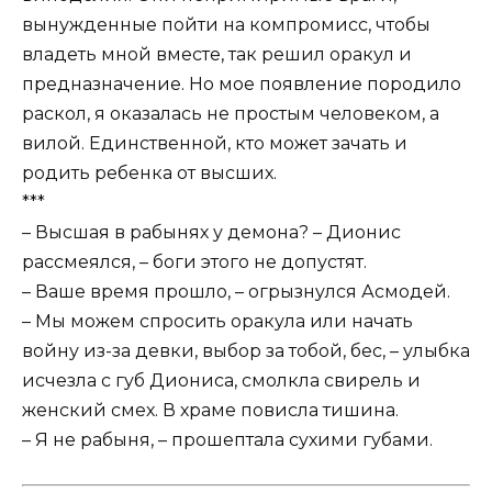
вынужденные пойти на компромисс, чтобы
владеть мной вместе, так решил оракул и
предназначение. Но мое появление породило
раскол, я оказалась не простым человеком, а
вилой. Единственной, кто может зачать и
родить ребенка от высших.
***
– Высшая в рабынях у демона? – Дионис
рассмеялся, – боги этого не допустят.
– Ваше время прошло, – огрызнулся Асмодей.
– Мы можем спросить оракула или начать
войну из-за девки, выбор за тобой, бес, – улыбка
исчезла с губ Диониса, смолкла свирель и
женский смех. В храме повисла тишина.
– Я не рабыня, – прошептала сухими губами.