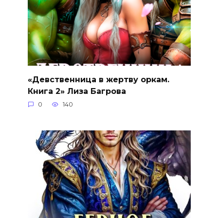
«Девственница в жертву оркам.
Книга 2» Лиза Багрова
0
140