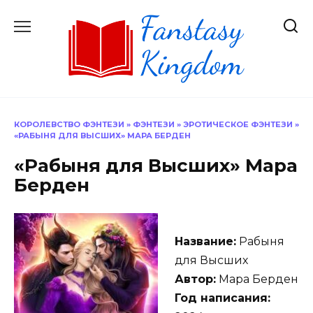
Перейти
к
содержанию
КОРОЛЕВСТВО ФЭНТЕЗИ
»
ФЭНТЕЗИ
»
ЭРОТИЧЕСКОЕ ФЭНТЕЗИ
»
«РАБЫНЯ ДЛЯ ВЫСШИХ» МАРА БЕРДЕН
«Рабыня для Высших» Мара
Берден
Название:
Рабыня
для Высших
Автор:
Мара Берден
Год написания: