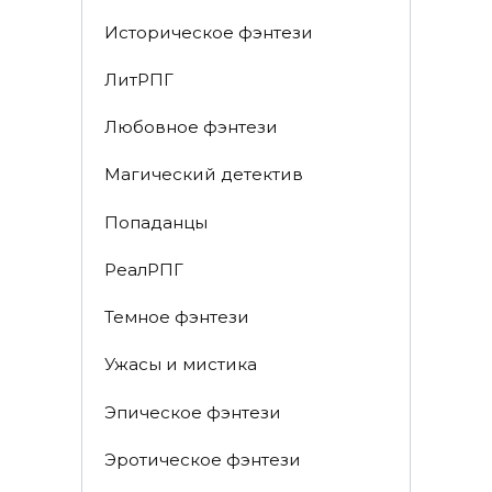
Историческое фэнтези
ЛитРПГ
Любовное фэнтези
Магический детектив
Попаданцы
РеалРПГ
Темное фэнтези
Ужасы и мистика
Эпическое фэнтези
Эротическое фэнтези