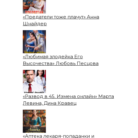
«Предатели тоже плачут» Анна
Шнайдер
«Любимая злодейка Его
Высочества» Любовь Песцова
«Развод в 45. Измена онлайн» Марта
Левина, Дина Кравец
«Аптека лекаря-попаданки и