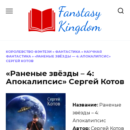
Перейти
к
содержанию
КОРОЛЕВСТВО ФЭНТЕЗИ
»
ФАНТАСТИКА
»
НАУЧНАЯ
ФАНТАСТИКА
»
«РАНЕНЫЕ ЗВЁЗДЫ — 4: АПОКАЛИПСИС»
СЕРГЕЙ КОТОВ
«Раненые звёзды – 4:
Апокалипсис» Сергей Котов
Название:
Раненые
звёзды – 4:
Апокалипсис
Автор:
Сергей Котов