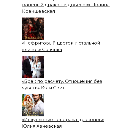
раненый дракон в довесок» Полина
Краншевская
«Нефритовый цветок и стальной
клинок» Солянка
«Брак по расчету. Отношения без
чувств» Кэти Свит
«Искупление генерала драконов»
Юлия Ханевская