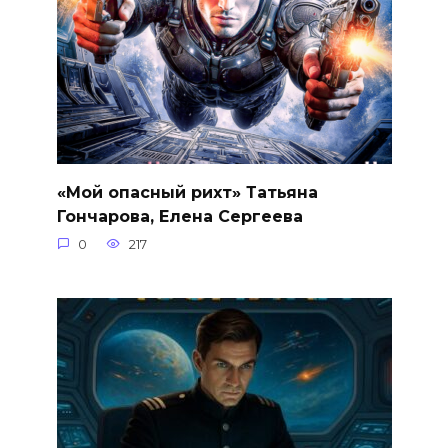
«Мой опасный рихт» Татьяна
Гончарова, Елена Сергеева
0
217