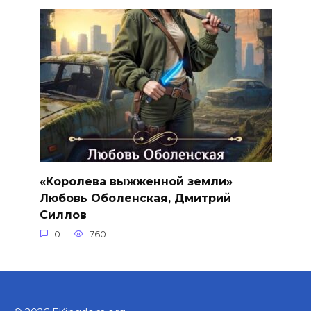
«Королева выжженной земли»
Любовь Оболенская, Дмитрий
Силлов
0
760