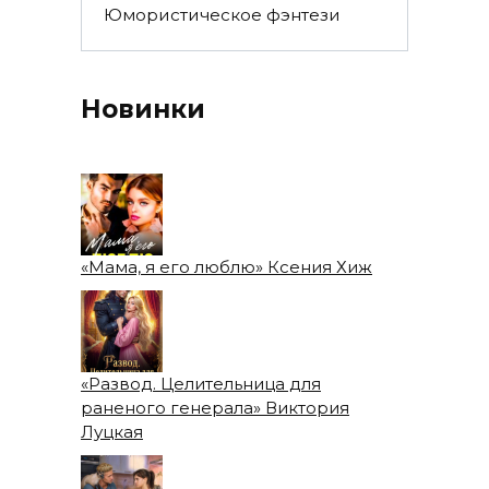
Юмористическое фэнтези
Новинки
«Мама, я его люблю» Ксения Хиж
«Развод. Целительница для
раненого генерала» Виктория
Луцкая