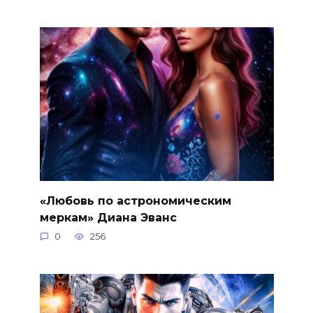
«Любовь по астрономическим
меркам» Диана Эванс
0
256