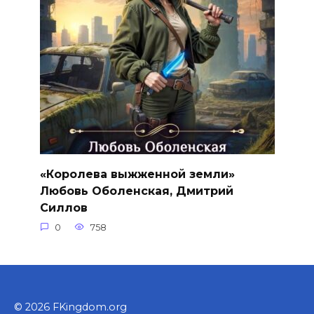
«Королева выжженной земли»
Любовь Оболенская, Дмитрий
Силлов
0
758
© 2026 FKingdom.org