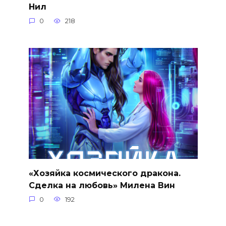
Нил
0
218
«Хозяйка космического дракона.
Сделка на любовь» Милена Вин
0
192