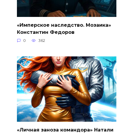
«Имперское наследство. Мозаика»
Константин Федоров
0
362
«Личная заноза командора» Натали