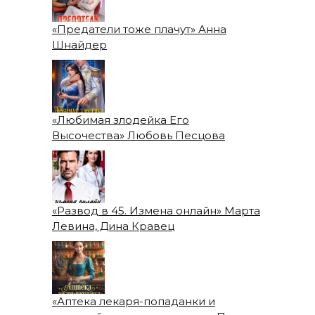
«Предатели тоже плачут» Анна
Шнайдер
«Любимая злодейка Его
Высочества» Любовь Песцова
«Развод в 45. Измена онлайн» Марта
Левина, Дина Кравец
«Аптека лекаря-попаданки и