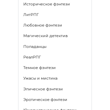
Историческое фэнтези
ЛитРПГ
Любовное фэнтези
Магический детектив
Попаданцы
РеалРПГ
Темное фэнтези
Ужасы и мистика
Эпическое фэнтези
Эротическое фэнтези