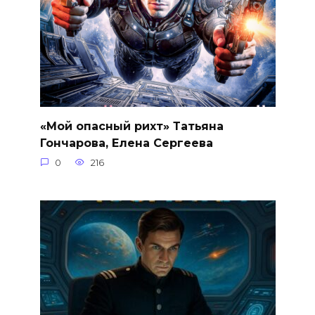
«Мой опасный рихт» Татьяна
Гончарова, Елена Сергеева
0
216