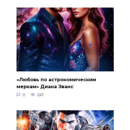
«Любовь по астрономическим
меркам» Диана Эванс
0
247