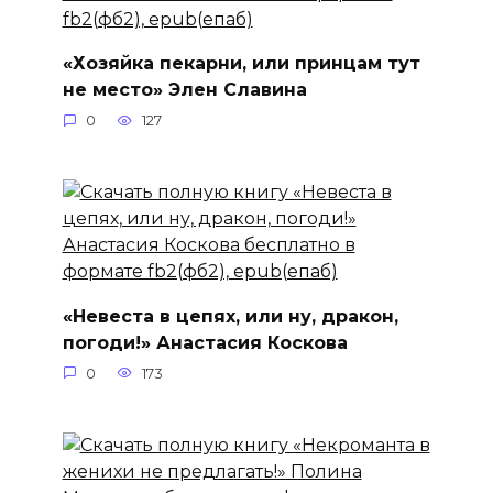
«Хозяйка пекарни, или принцам тут
не место» Элен Славина
0
127
«Невеста в цепях, или ну, дракон,
погоди!» Анастасия Коскова
0
173