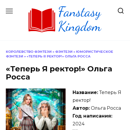
Перейти
к
содержанию
КОРОЛЕВСТВО ФЭНТЕЗИ
»
ФЭНТЕЗИ
»
ЮМОРИСТИЧЕСКОЕ
ФЭНТЕЗИ
»
«ТЕПЕРЬ Я РЕКТОР!» ОЛЬГА РОССА
«Теперь Я ректор!» Ольга
Росса
Название:
Теперь Я
ректор!
Автор:
Ольга Росса
Год написания:
2024