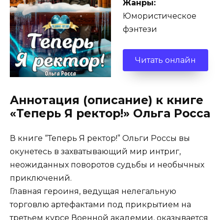
Жанры:
Юмористическое
фэнтези
Читать онлайн
Аннотация (описание) к книге
«Теперь Я ректор!» Ольга Росса
В книге “Теперь Я ректор!” Ольги Россы вы
окунетесь в захватывающий мир интриг,
неожиданных поворотов судьбы и необычных
приключений.
Главная героиня, ведущая нелегальную
торговлю артефактами под прикрытием на
третьем курсе Военной академии, оказывается