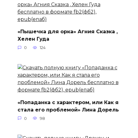
«Пышечка для орка» Агния Сказка ,
Хелен Гуда
0
124
«Попаданка с характером, или Как я
стала его проблемой» Лина Дорель
0
98