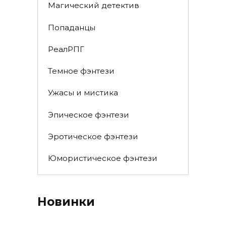
Магический детектив
Попаданцы
РеалРПГ
Темное фэнтези
Ужасы и мистика
Эпическое фэнтези
Эротическое фэнтези
Юмористическое фэнтези
Новинки