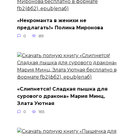
«Некроманта в женихи не
предлагать!» Полина Миронова
0
89
«Слипнется! Сладкая пышка для
сурового дракона» Мария Минц,
Злата Уютная
0
165