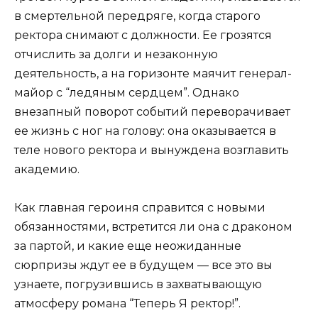
в смертельной передряге, когда старого
ректора снимают с должности. Ее грозятся
отчислить за долги и незаконную
деятельность, а на горизонте маячит генерал-
майор с “ледяным сердцем”. Однако
внезапный поворот событий переворачивает
ее жизнь с ног на голову: она оказывается в
теле нового ректора и вынуждена возглавить
академию.
Как главная героиня справится с новыми
обязанностями, встретится ли она с драконом
за партой, и какие еще неожиданные
сюрпризы ждут ее в будущем — все это вы
узнаете, погрузившись в захватывающую
атмосферу романа “Теперь Я ректор!”.