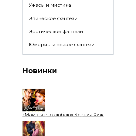
Ужасы и мистика
Эпическое фэнтези
Эротическое фэнтези
Юмористическое фэнтези
Новинки
«Мама, я его люблю» Ксения Хиж