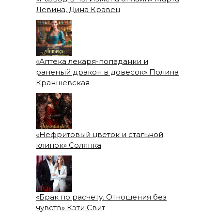
Левина, Дина Кравец
«Аптека лекаря-попаданки и
раненый дракон в довесок» Полина
Краншевская
«Нефритовый цветок и стальной
клинок» Солянка
«Брак по расчету. Отношения без
чувств» Кэти Свит