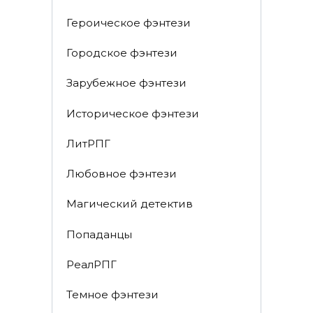
Героическое фэнтези
Городское фэнтези
Зарубежное фэнтези
Историческое фэнтези
ЛитРПГ
Любовное фэнтези
Магический детектив
Попаданцы
РеалРПГ
Темное фэнтези