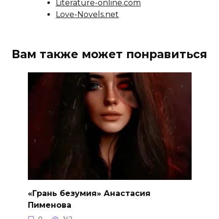
Literature-online.com
Love-Novels.net
Вам также может понравиться
«Грань безумия» Анастасия
Пименова
0
142