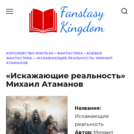
Перейти
к
содержанию
КОРОЛЕВСТВО ФЭНТЕЗИ
»
ФАНТАСТИКА
»
БОЕВАЯ
ФАНТАСТИКА
»
«ИСКАЖАЮЩИЕ РЕАЛЬНОСТЬ» МИХАИЛ
АТАМАНОВ
«Искажающие реальность»
Михаил Атаманов
Название:
Искажающие
реальность
Автор:
Михаил