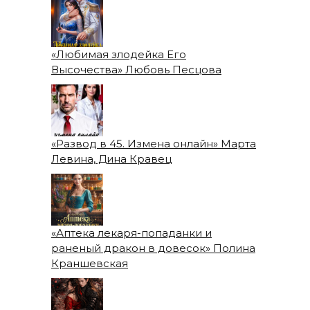
«Любимая злодейка Его
Высочества» Любовь Песцова
«Развод в 45. Измена онлайн» Марта
Левина, Дина Кравец
«Аптека лекаря-попаданки и
раненый дракон в довесок» Полина
Краншевская