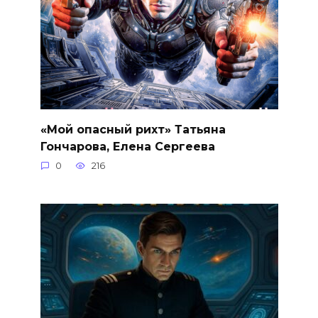
«Мой опасный рихт» Татьяна
Гончарова, Елена Сергеева
0
216