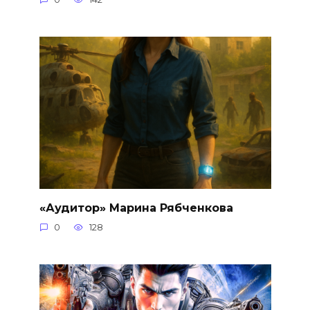
«Аудитор» Марина Рябченкова
0
128