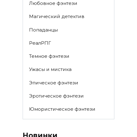
Любовное фэнтези
Магический детектив
Попаданцы
РеалРПГ
Темное фэнтези
Ужасы и мистика
Эпическое фэнтези
Эротическое фэнтези
Юмористическое фэнтези
Новинки