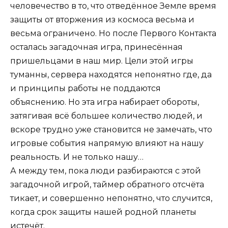
человечество в то, что отведённое Земле время
защиты от вторжения из космоса весьма и
весьма ограничено. Но после Первого Контакта
осталась загадочная игра, принесённая
пришельцами в наш мир. Цели этой игры
туманны, сервера находятся непонятно где, да
и принципы работы не поддаются
объяснению. Но эта игра набирает обороты,
затягивая всё большее количество людей, и
вскоре трудно уже становится не замечать, что
игровые события напрямую влияют на нашу
реальность. И не только нашу…
А между тем, пока люди разбираются с этой
загадочной игрой, таймер обратного отсчёта
тикает, и совершенно непонятно, что случится,
когда срок защиты нашей родной планеты
истечёт.