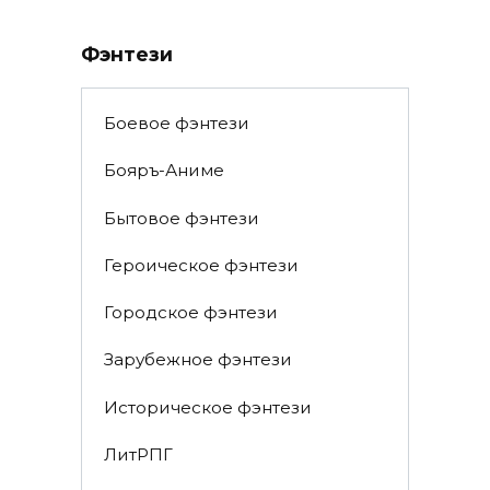
Фэнтези
Боевое фэнтези
Бояръ-Аниме
Бытовое фэнтези
Героическое фэнтези
Городское фэнтези
Зарубежное фэнтези
Историческое фэнтези
ЛитРПГ