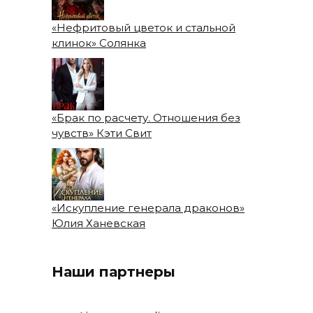
«Нефритовый цветок и стальной
клинок» Солянка
«Брак по расчету. Отношения без
чувств» Кэти Свит
«Искупление генерала драконов»
Юлия Ханевская
Наши партнеры