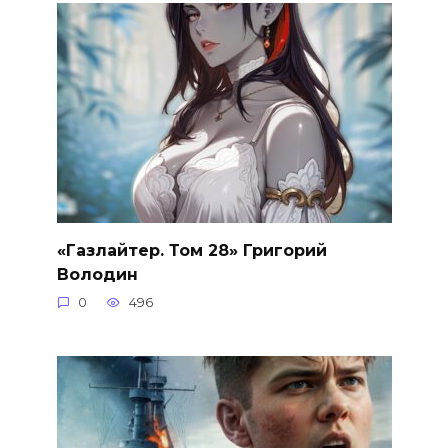
«Газлайтер. Том 28» Григорий
Володин
0
496