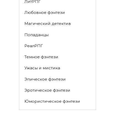
ЛитРПГ
Любовное фэнтези
Магический детектив
Попаданцы
РеалРПГ
Темное фэнтези
Ужасы и мистика
Эпическое фэнтези
Эротическое фэнтези
Юмористическое фэнтези