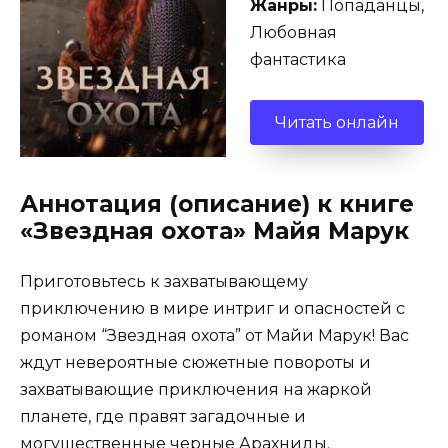
Жанры:
Попаданцы,
Любовная
фантастика
Читать онлайн
Аннотация (описание) к книге
«Звездная охота» Майя Марук
Приготовьтесь к захватывающему
приключению в мире интриг и опасностей с
романом “Звездная охота” от Майи Марук! Вас
ждут невероятные сюжетные повороты и
захватывающие приключения на жаркой
планете, где правят загадочные и
могущественные черные Арахниды.