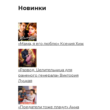
Новинки
«Мама, я его люблю» Ксения Хиж
«Развод. Целительница для
раненого генерала» Виктория
Луцкая
«Предатели тоже плачут» Анна