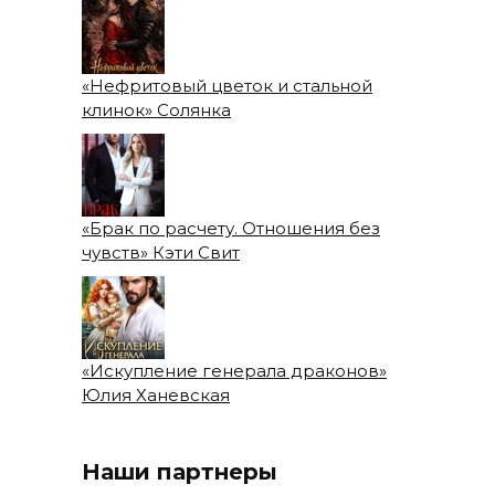
«Нефритовый цветок и стальной
клинок» Солянка
«Брак по расчету. Отношения без
чувств» Кэти Свит
«Искупление генерала драконов»
Юлия Ханевская
Наши партнеры