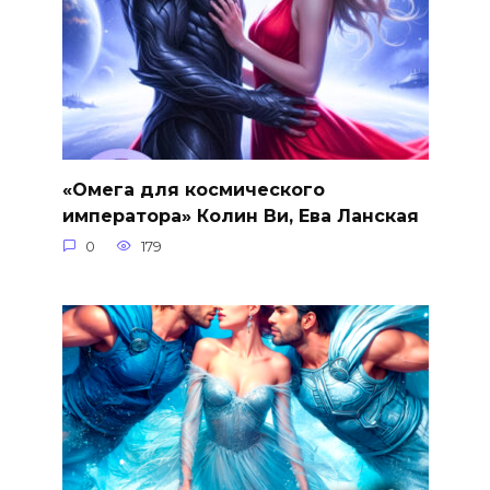
«Омега для космического
императора» Колин Ви, Ева Ланская
0
179