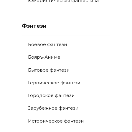
Юмористическая фантастика
Фэнтези
Боевое фэнтези
Бояръ-Аниме
Бытовое фэнтези
Героическое фэнтези
Городское фэнтези
Зарубежное фэнтези
Историческое фэнтези