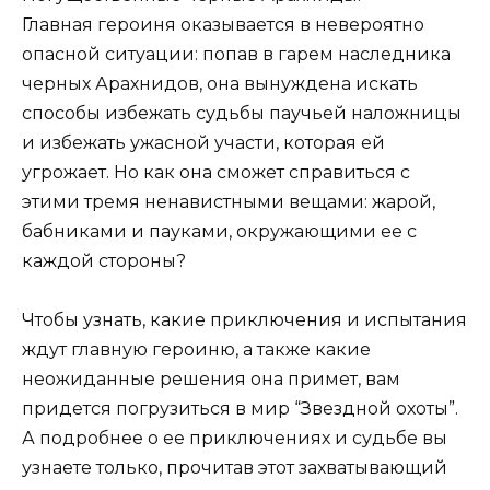
Главная героиня оказывается в невероятно
опасной ситуации: попав в гарем наследника
черных Арахнидов, она вынуждена искать
способы избежать судьбы паучьей наложницы
и избежать ужасной участи, которая ей
угрожает. Но как она сможет справиться с
этими тремя ненавистными вещами: жарой,
бабниками и пауками, окружающими ее с
каждой стороны?
Чтобы узнать, какие приключения и испытания
ждут главную героиню, а также какие
неожиданные решения она примет, вам
придется погрузиться в мир “Звездной охоты”.
А подробнее о ее приключениях и судьбе вы
узнаете только, прочитав этот захватывающий