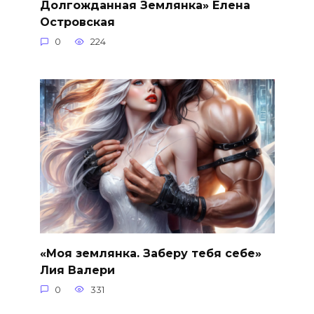
Долгожданная Землянка» Елена
Островская
0
224
«Моя землянка. Заберу тебя себе»
Лия Валери
0
331