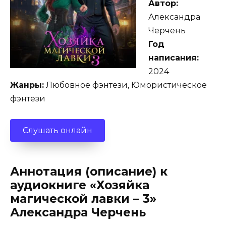
Автор:
Александра
Черчень
Год
написания:
2024
Жанры:
Любовное фэнтези, Юмористическое
фэнтези
Слушать онлайн
Аннотация (описание) к
аудиокниге «Хозяйка
магической лавки – 3»
Александра Черчень