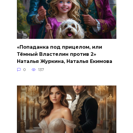
«Попаданка под прицелом, или
Тёмный Властелин против 2»
Наталья Журкина, Наталья Екимова
0
137