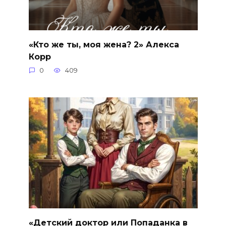
«Кто же ты, моя жена? 2» Алекса
Корр
0
409
«Детский доктор или Попаданка в