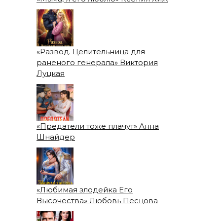
«Развод. Целительница для
раненого генерала» Виктория
Луцкая
«Предатели тоже плачут» Анна
Шнайдер
«Любимая злодейка Его
Высочества» Любовь Песцова