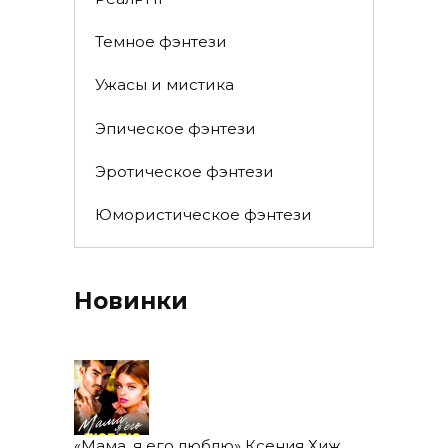
Темное фэнтези
Ужасы и мистика
Эпическое фэнтези
Эротическое фэнтези
Юмористическое фэнтези
Новинки
«Мама, я его люблю» Ксения Хиж