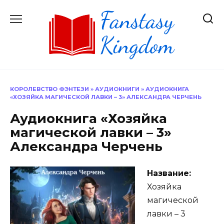
Перейти
к
содержанию
КОРОЛЕВСТВО ФЭНТЕЗИ
»
АУДИОКНИГИ
»
АУДИОКНИГА
«ХОЗЯЙКА МАГИЧЕСКОЙ ЛАВКИ – 3» АЛЕКСАНДРА ЧЕРЧЕНЬ
Аудиокнига «Хозяйка
магической лавки – 3»
Александра Черчень
Название:
Хозяйка
магической
лавки – 3