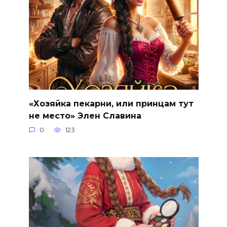
«Хозяйка пекарни, или принцам тут
не место» Элен Славина
0
123