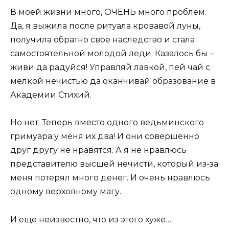
В моей жизни много, ОЧЕНЬ много проблем.
Да, я выжила после ритуала кровавой луны,
получила обратно свое наследство и стала
самостоятельной молодой леди. Казалось бы –
живи да радуйся! Управляй лавкой, пей чай с
мелкой нечистью да оканчивай образование в
Академии Стихий.
Но нет. Теперь вместо одного ведьминского
гримуара у меня их два! И они совершенно
друг другу не нравятся. А я не нравлюсь
представителю высшей нечисти, который из-за
меня потерял много денег. И очень нравлюсь
одному верховному магу.
И еще неизвестно, что из этого хуже…