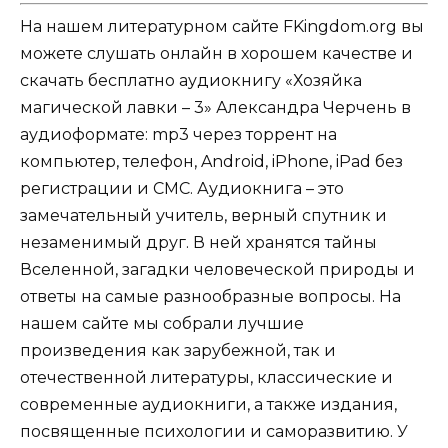
На нашем литературном сайте FKingdom.org вы
можете слушать онлайн в хорошем качестве и
скачать бесплатно аудиокнигу «Хозяйка
магической лавки – 3» Александра Черчень в
аудиоформате: mp3 через торрент на
компьютер, телефон, Android, iPhone, iPad без
регистрации и СМС. Аудиокнига – это
замечательный учитель, верный спутник и
незаменимый друг. В ней хранятся тайны
Вселенной, загадки человеческой природы и
ответы на самые разнообразные вопросы. На
нашем сайте мы собрали лучшие
произведения как зарубежной, так и
отечественной литературы, классические и
современные аудиокниги, а также издания,
посвященные психологии и саморазвитию. У