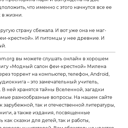
дположить, что именно с этого начнутся все ее
 в жизни.
ругую страну сбежала. И вот уже она не маг-
феи-крестной». И питомцы у нее древние. И
ый.
om.org вы можете слушать онлайн в хорошем
книгу «Модный салон феи-крестной» Милена
рез торрент на компьютер, телефон, Android,
Аудиокнига – это замечательный учитель,
 В ней хранятся тайны Вселенной, загадки
амые разнообразные вопросы. На нашем сайте
 зарубежной, так и отечественной литературы,
иги, а также издания, посвященные
 как сказки для детей, так и работы,