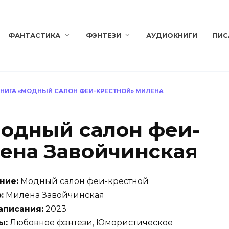
ФАНТАСТИКА
ФЭНТЕЗИ
АУДИОКНИГИ
ПИС
НИГА «МОДНЫЙ САЛОН ФЕИ-КРЕСТНОЙ» МИЛЕНА
одный салон феи-
ена Завойчинская
ние:
Модный салон феи-крестной
:
Милена Завойчинская
аписания:
2023
ы:
Любовное фэнтези, Юмористическое