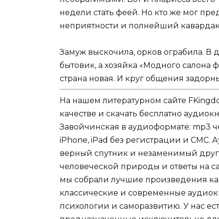
недели стать феей. Но кто же мог пре
неприятности и полнейший кавардак
Замуж выскочила, орков ограбила. В д
бытовик, а хозяйка «Модного салона 
страна новая. И круг общения задорн
На нашем литературном сайте FKingd
качестве и скачать бесплатно аудио
Завойчинская в аудиоформате: mp3 че
iPhone, iPad без регистрации и СМС. 
верный спутник и незаменимый друг.
человеческой природы и ответы на с
мы собрали лучшие произведения как
классические и современные аудиокн
психологии и саморазвитию. У нас есть