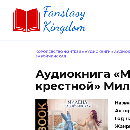
Перейти
к
содержанию
КОРОЛЕВСТВО ФЭНТЕЗИ
»
АУДИОКНИГИ
»
АУДИОК
ЗАВОЙЧИНСКАЯ
Аудиокнига «М
крестной» Мил
Назва
Автор
Год н
Жанр