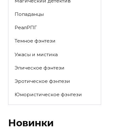
Магический детектив
Попаданцы
РеалРПГ
Темное фэнтези
Ужасы и мистика
Эпическое фэнтези
Эротическое фэнтези
Юмористическое фэнтези
Новинки