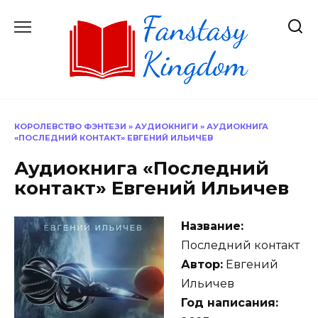
Перейти
к
содержанию
КОРОЛЕВСТВО ФЭНТЕЗИ
»
АУДИОКНИГИ
»
АУДИОКНИГА
«ПОСЛЕДНИЙ КОНТАКТ» ЕВГЕНИЙ ИЛЬИЧЕВ
Аудиокнига «Последний
контакт» Евгений Ильичев
Название:
Последний контакт
Автор:
Евгений
Ильичев
Год написания: