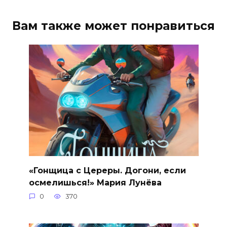
Вам также может понравиться
«Гонщица с Цереры. Догони, если
осмелишься!» Мария Лунёва
0
370