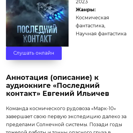
2023
Жанры:
Космическая
фантастика,
Научная фантастика
Слушать онлайн
Аннотация (описание) к
аудиокниге «Последний
контакт» Евгений Ильичев
Команда космического рудовоза «Марк-10»
завершает свою первую экспедицию далеко за
пределами Солнечной системы. Позади годы
тяжелой работы и тонны опасного груза в