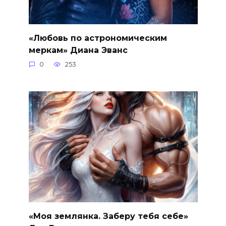
«Любовь по астрономическим
меркам» Диана Эванс
0
253
«Моя землянка. Заберу тебя себе»