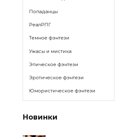
Попаданцы
РеалРПГ
Темное фэнтези
Ужасы и мистика
Эпическое фэнтези
Эротическое фэнтези
Юмористическое фэнтези
Новинки