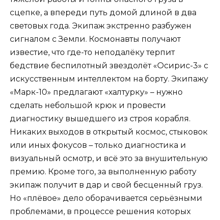
сцепке, а впереди путь домой длиной в два
световых года. Экипаж экстренно разбужен
сигналом с Земли. Космонавты получают
известие, что где-то неподалёку терпит
бедствие беспилотный звездолёт «Осирис-3» с
искусственным интеллектом на борту. Экипажу
«Марк-10» предлагают «халтурку» – нужно
сделать небольшой крюк и провести
диагностику вышедшего из строя корабля.
Никаких выходов в открытый космос, стыковок
или иных фокусов – только диагностика и
визуальный осмотр, и всё это за внушительную
премию. Кроме того, за выполненную работу
экипаж получит в дар и свой бесценный груз.
Но «плёвое» дело оборачивается серьёзными
проблемами, в процессе решения которых