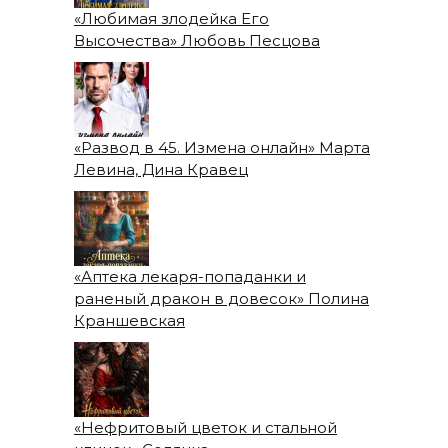
«Любимая злодейка Его
Высочества» Любовь Песцова
«Развод в 45. Измена онлайн» Марта
Левина, Дина Кравец
«Аптека лекаря-попаданки и
раненый дракон в довесок» Полина
Краншевская
«Нефритовый цветок и стальной