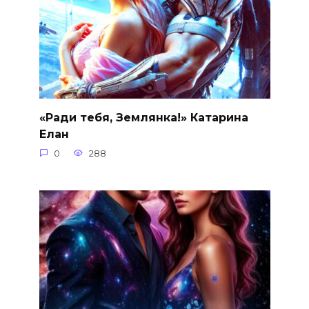
«Ради тебя, Землянка!» Катарина
Елан
0
288