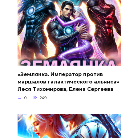
«Землянка. Император против
маршалов галактического альянса»
Леся Тихомирова, Елена Сергеева
0
249