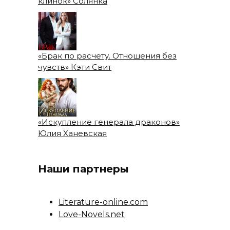
клинок» Солянка
«Брак по расчету. Отношения без
чувств» Кэти Свит
«Искупление генерала драконов»
Юлия Ханевская
Наши партнеры
Literature-online.com
Love-Novels.net