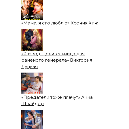
«Мама, я его люблю» Ксения Хиж
«Развод. Целительница для
раненого генерала» Виктория
Луцкая
«Предатели тоже плачут» Анна
Шнайдер