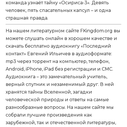
команда узнаёт тайну «Осириса-3». Девять
человек, пять спасательных капсул – и одна
страшная правда.
На нашем литературном сайте FKingdom.org вы
можете слушать онлайн в хорошем качестве и
скачать бесплатно аудиокнигу «Последний
контакт» Евгений Ильичев в аудиоформате:
mp3 через торрент на компьютер, телефон,
Android, iPhone, iPad без регистрации и СМС.
Аудиокнига – это замечательный учитель,
верный спутник и незаменимый друг. В ней
хранятся тайны Вселенной, загадки
человеческой природы и ответы на самые
разнообразные вопросы. На нашем сайте мы
собрали лучшие произведения как
зарубежной, так и отечественной литературы,