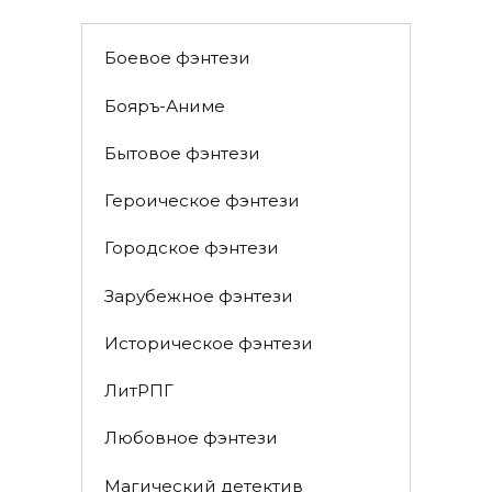
Боевое фэнтези
Бояръ-Аниме
Бытовое фэнтези
Героическое фэнтези
Городское фэнтези
Зарубежное фэнтези
Историческое фэнтези
ЛитРПГ
Любовное фэнтези
Магический детектив