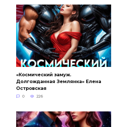
«Космический замуж.
Долгожданная Землянка» Елена
Островская
0
226