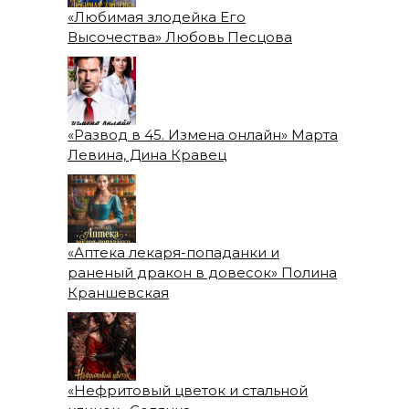
«Любимая злодейка Его
Высочества» Любовь Песцова
«Развод в 45. Измена онлайн» Марта
Левина, Дина Кравец
«Аптека лекаря-попаданки и
раненый дракон в довесок» Полина
Краншевская
«Нефритовый цветок и стальной