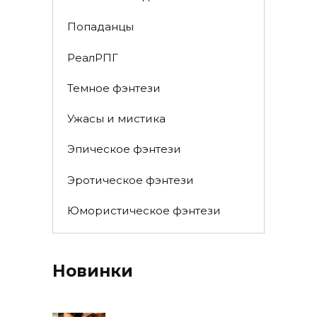
Попаданцы
РеалРПГ
Темное фэнтези
Ужасы и мистика
Эпическое фэнтези
Эротическое фэнтези
Юмористическое фэнтези
Новинки