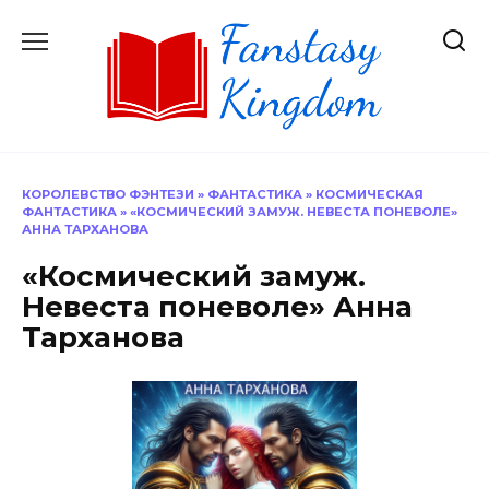
Перейти
к
содержанию
КОРОЛЕВСТВО ФЭНТЕЗИ
»
ФАНТАСТИКА
»
КОСМИЧЕСКАЯ
ФАНТАСТИКА
»
«КОСМИЧЕСКИЙ ЗАМУЖ. НЕВЕСТА ПОНЕВОЛЕ»
АННА ТАРХАНОВА
«Космический замуж.
Невеста поневоле» Анна
Тарханова