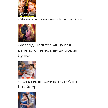
«Мама, я его люблю» Ксения Хиж
«Развод. Целительница для
раненого генерала» Виктория
Луцкая
«Предатели тоже плачут» Анна
Шнайдер