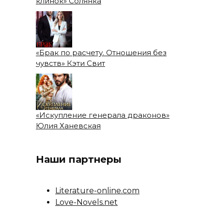
клинок» Солянка
«Брак по расчету. Отношения без
чувств» Кэти Свит
«Искупление генерала драконов»
Юлия Ханевская
Наши партнеры
Literature-online.com
Love-Novels.net