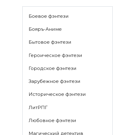
Боевое фэнтези
Бояръ-Аниме
Бытовое фэнтези
Героическое фэнтези
Городское фэнтези
Зарубежное фэнтези
Историческое фэнтези
ЛитРПГ
Любовное фэнтези
Магический детектив