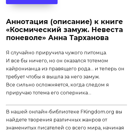
Аннотация (описание) к книге
«Космический замуж. Невеста
поневоле» Анна Тарханова
Я случайно приручила чужого питомца.
И все бы ничего, но он оказался тотемом
кайронианца из правящего рода… и теперь он
требует чтобы я вышла за него замуж.
Все сильно осложняется, когда следом я
приручаю тотема его соперника…
В нашей онлайн-библиотеке FKingdom.org вы
найдете творения различных жанров от
знаменитых писателей со всего мира, начиная