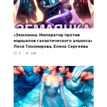
«Землянка. Император против
маршалов галактического альянса»
Леся Тихомирова, Елена Сергеева
0
249