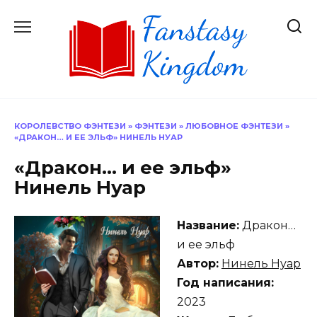
Перейти
к
содержанию
КОРОЛЕВСТВО ФЭНТЕЗИ
»
ФЭНТЕЗИ
»
ЛЮБОВНОЕ ФЭНТЕЗИ
»
«ДРАКОН… И ЕЕ ЭЛЬФ» НИНЕЛЬ НУАР
«Дракон… и ее эльф»
Нинель Нуар
Название:
Дракон…
и ее эльф
Автор:
Нинель Нуар
Год написания:
2023