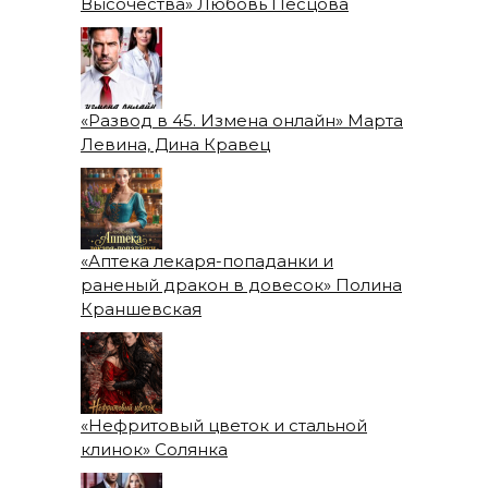
Высочества» Любовь Песцова
«Развод в 45. Измена онлайн» Марта
Левина, Дина Кравец
«Аптека лекаря-попаданки и
раненый дракон в довесок» Полина
Краншевская
«Нефритовый цветок и стальной
клинок» Солянка