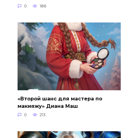
0
186
«Второй шанс для мастера по
макияжу» Диана Маш
0
213