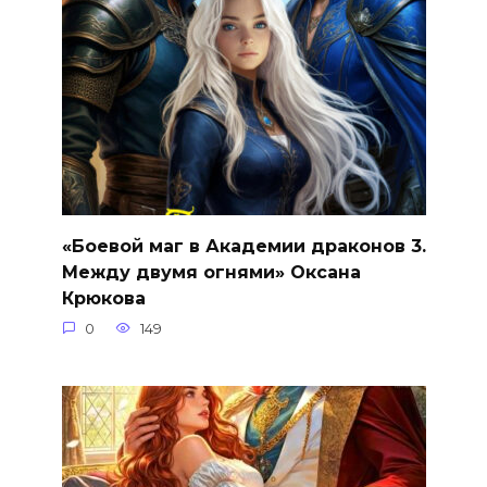
«Боевой маг в Академии драконов 3.
Между двумя огнями» Оксана
Крюкова
0
149