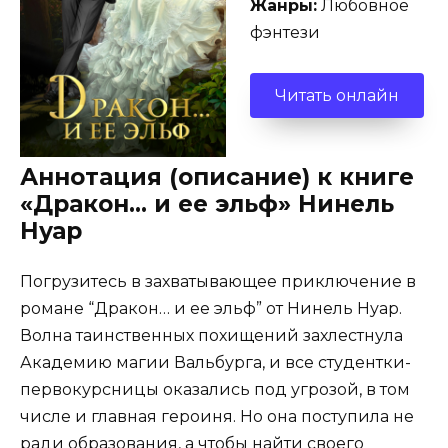
Жанры:
Любовное
фэнтези
Читать онлайн
Аннотация (описание) к книге
«Дракон… и ее эльф» Нинель
Нуар
Погрузитесь в захватывающее приключение в
романе “Дракон… и ее эльф” от Нинель Нуар.
Волна таинственных похищений захлестнула
Академию магии Вальбурга, и все студентки-
первокурсницы оказались под угрозой, в том
числе и главная героиня. Но она поступила не
ради образования, а чтобы найти своего