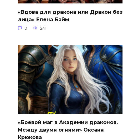
«Вдова для дракона или Дракон без
лица» Елена Байм
0
241
«Боевой маг в Академии драконов.
Между двумя огнями» Оксана
Крюкова