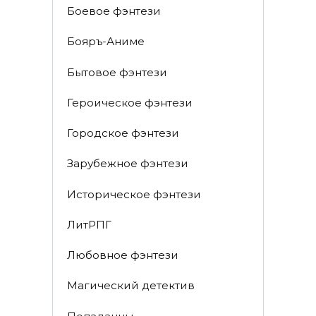
Боевое фэнтези
Бояръ-Аниме
Бытовое фэнтези
Героическое фэнтези
Городское фэнтези
Зарубежное фэнтези
Историческое фэнтези
ЛитРПГ
Любовное фэнтези
Магический детектив