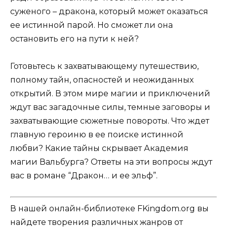
суженого – дракона, который может оказаться
ее истинной парой. Но сможет ли она
остановить его на пути к ней?
Готовьтесь к захватывающему путешествию,
полному тайн, опасностей и неожиданных
открытий. В этом мире магии и приключений
ждут вас загадочные силы, темные заговоры и
захватывающие сюжетные повороты. Что ждет
главную героиню в ее поиске истинной
любви? Какие тайны скрывает Академия
магии Вальбурга? Ответы на эти вопросы ждут
вас в романе “Дракон… и ее эльф”.
В нашей онлайн-библиотеке FKingdom.org вы
найдете творения различных жанров от