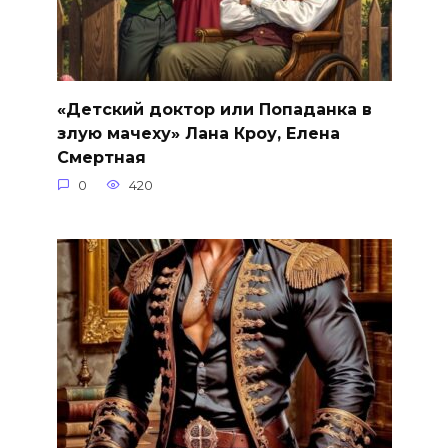
«Детский доктор или Попаданка в
злую мачеху» Лана Кроу, Елена
Смертная
0
420