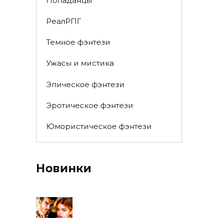
Попаданцы
РеалРПГ
Темное фэнтези
Ужасы и мистика
Эпическое фэнтези
Эротическое фэнтези
Юмористическое фэнтези
Новинки