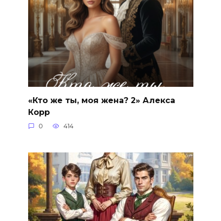
«Кто же ты, моя жена? 2» Алекса
Корр
0
414