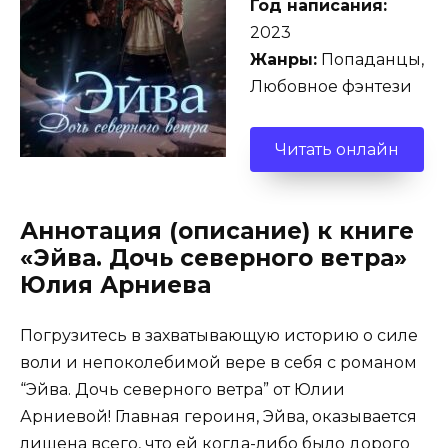
Год написания:
2023
Жанры:
Попаданцы,
Любовное фэнтези
Читать онлайн
Аннотация (описание) к книге
«Эйва. Дочь северного ветра»
Юлия Арниева
Погрузитесь в захватывающую историю о силе
воли и непоколебимой вере в себя с романом
“Эйва. Дочь северного ветра” от Юлии
Арниевой! Главная героиня, Эйва, оказывается
лишена всего, что ей когда-либо было дорого