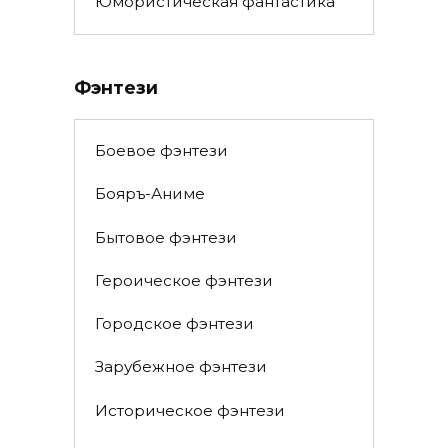
Юмористическая фантастика
Фэнтези
Боевое фэнтези
Бояръ-Аниме
Бытовое фэнтези
Героическое фэнтези
Городское фэнтези
Зарубежное фэнтези
Историческое фэнтези