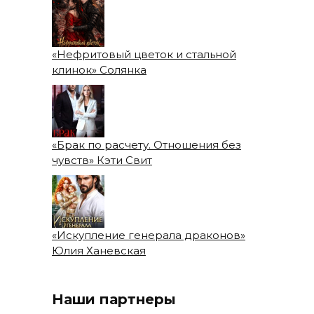
«Нефритовый цветок и стальной
клинок» Солянка
«Брак по расчету. Отношения без
чувств» Кэти Свит
«Искупление генерала драконов»
Юлия Ханевская
Наши партнеры