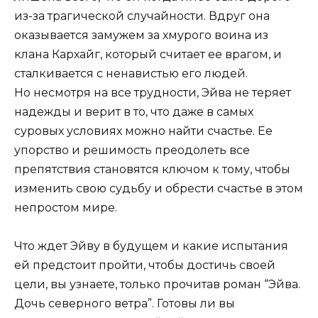
из-за трагической случайности. Вдруг она
оказывается замужем за хмурого воина из
клана Кархайг, который считает ее врагом, и
сталкивается с ненавистью его людей.
Но несмотря на все трудности, Эйва не теряет
надежды и верит в то, что даже в самых
суровых условиях можно найти счастье. Ее
упорство и решимость преодолеть все
препятствия становятся ключом к тому, чтобы
изменить свою судьбу и обрести счастье в этом
непростом мире.
Что ждет Эйву в будущем и какие испытания
ей предстоит пройти, чтобы достичь своей
цели, вы узнаете, только прочитав роман “Эйва.
Дочь северного ветра”. Готовы ли вы