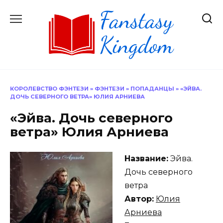
Перейти
к
содержанию
КОРОЛЕВСТВО ФЭНТЕЗИ
»
ФЭНТЕЗИ
»
ПОПАДАНЦЫ
»
«ЭЙВА.
ДОЧЬ СЕВЕРНОГО ВЕТРА» ЮЛИЯ АРНИЕВА
«Эйва. Дочь северного
ветра» Юлия Арниева
Название:
Эйва.
Дочь северного
ветра
Автор:
Юлия
Арниева