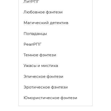
ЛитРПГ
Любовное фэнтези
Магический детектив
Попаданцы
РеалРПГ
Темное фэнтези
Ужасы и мистика
Эпическое фэнтези
Эротическое фэнтези
Юмористическое фэнтези