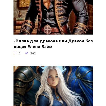
«Вдова для дракона или Дракон без
лица» Елена Байм
0
242