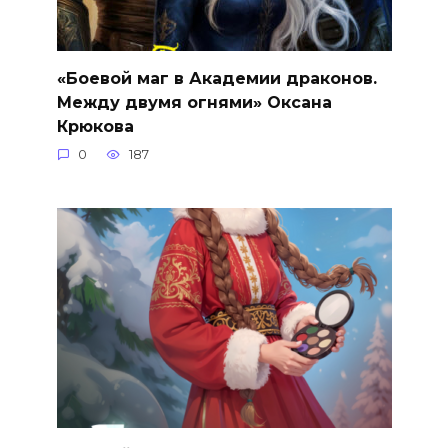
«Боевой маг в Академии драконов.
Между двумя огнями» Оксана
Крюкова
0
187