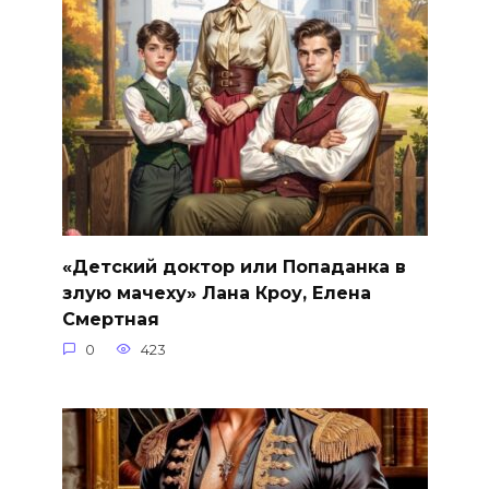
«Детский доктор или Попаданка в
злую мачеху» Лана Кроу, Елена
Смертная
0
423