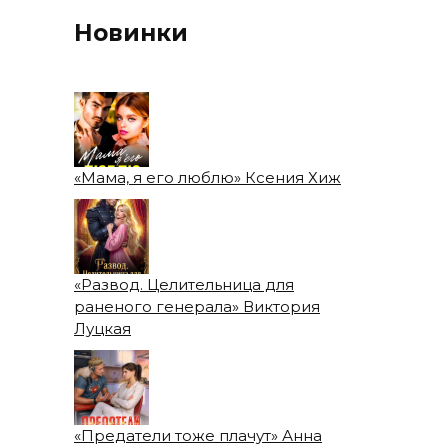
Новинки
«Мама, я его люблю» Ксения Хиж
«Развод. Целительница для
раненого генерала» Виктория
Луцкая
«Предатели тоже плачут» Анна