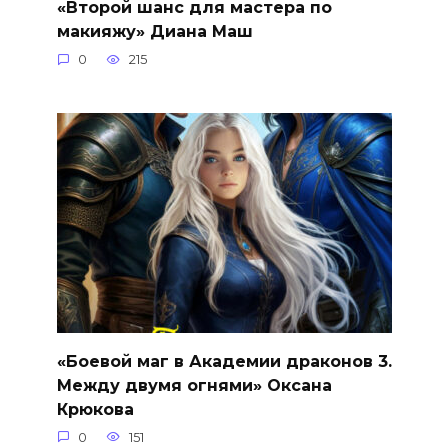
«Второй шанс для мастера по
макияжу» Диана Маш
0
215
«Боевой маг в Академии драконов 3.
Между двумя огнями» Оксана
Крюкова
0
151