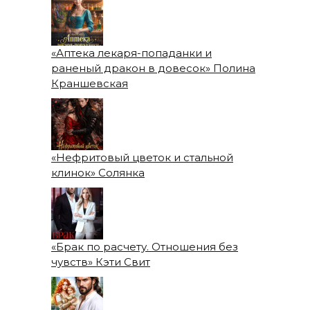
«Аптека лекаря-попаданки и
раненый дракон в довесок» Полина
Краншевская
«Нефритовый цветок и стальной
клинок» Солянка
«Брак по расчету. Отношения без
чувств» Кэти Свит