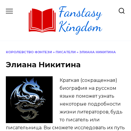
Перейти
к
содержанию
КОРОЛЕВСТВО ФЭНТЕЗИ
»
ПИСАТЕЛИ
»
ЭЛИАНА НИКИТИНА
Элиана Никитина
Краткая (сокращенная)
биография на русском
языке поможет узнать
некоторые подробности
жизни литераторов, будь
то писатель или
писательница. Вы сможете исследовать их путь