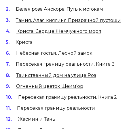
Белая роза Анскора. Путь к истокам
Тамия. Алая княгиня Призрачной пустоши
Криста. Сердце Жемчужного моря
Криста
Небесная гостья. Лесной замок
Пересекая границу реальности. Книга 3
Таинственный дом на улице Роз
Огненный цветок Шеим’ор
Пересекая границу реальности. Книга 2
Пересекая границу реальности
Жасмин и Тень