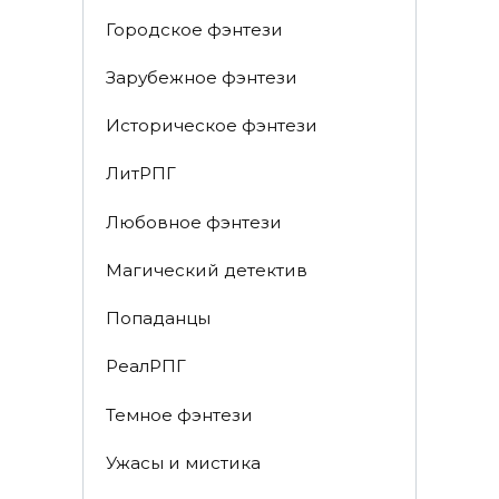
Городское фэнтези
Зарубежное фэнтези
Историческое фэнтези
ЛитРПГ
Любовное фэнтези
Магический детектив
Попаданцы
РеалРПГ
Темное фэнтези
Ужасы и мистика