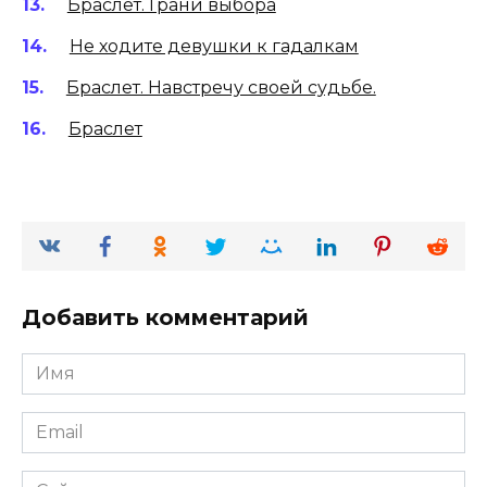
Браслет. Грани выбора
Не ходите девушки к гадалкам
Браслет. Навстречу своей судьбе.
Браслет
Добавить комментарий
Имя
*
Email
*
Сайт