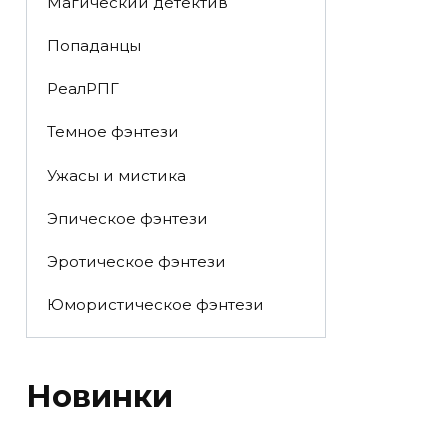
Магический детектив
Попаданцы
РеалРПГ
Темное фэнтези
Ужасы и мистика
Эпическое фэнтези
Эротическое фэнтези
Юмористическое фэнтези
Новинки