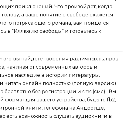
щих приключений. Что произойдет, когда
 голову, а ваше понятие о свободе окажется
того потрясающего романа, вам придется
сь в “Иллюзию свободы” и готовьтесь к
.org вы найдете творения различных жанров
ра, начиная от современных авторов и
ельное наследие в истории литературы.
ли читать онлайн полностью (полную версию)
бесплатно без регистрации и sms (смс) . Вы
формат для вашего устройства, будь то fb2,
электронной книги, телефона на Андроиде,
нас есть возможность слушать аудиокниги в