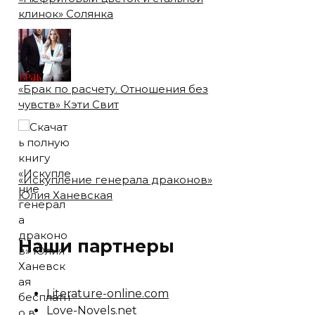
клинок» Солянка
«Брак по расчету. Отношения без
чувств» Кэти Свит
«Искупление генерала драконов»
Юлия Ханевская
Наши партнеры
Literature-online.com
Love-Novels.net