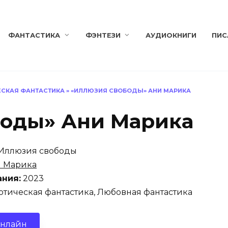
ФАНТАСТИКА
ФЭНТЕЗИ
АУДИОКНИГИ
ПИС
ЕСКАЯ ФАНТАСТИКА
»
«ИЛЛЮЗИЯ СВОБОДЫ» АНИ МАРИКА
боды» Ани Марика
Иллюзия свободы
 Марика
ания:
2023
тическая фантастика, Любовная фантастика
онлайн