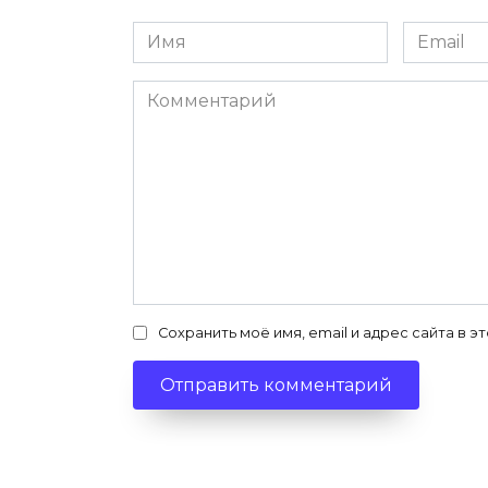
Имя
Email
*
*
Комментарий
Сохранить моё имя, email и адрес сайта в