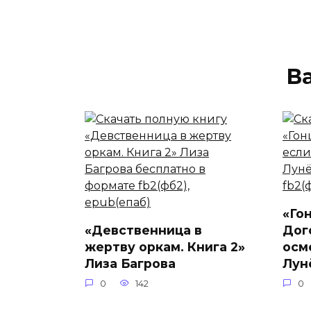
В
«Го
«Девственница в
Дог
жертву оркам. Книга 2»
осм
Лиза Багрова
Лун
0
142
0