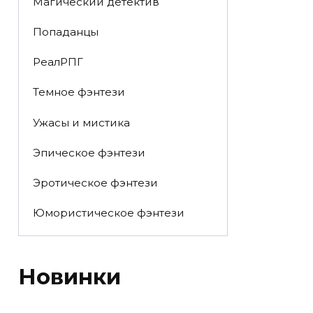
Магический детектив
Попаданцы
РеалРПГ
Темное фэнтези
Ужасы и мистика
Эпическое фэнтези
Эротическое фэнтези
Юмористическое фэнтези
Новинки