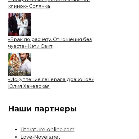
клинок» Солянка
«Брак по расчету. Отношения без
чувств» Кэти Свит
«Искупление генерала драконов»
Юлия Ханевская
Наши партнеры
Literature-online.com
Love-Novels.net