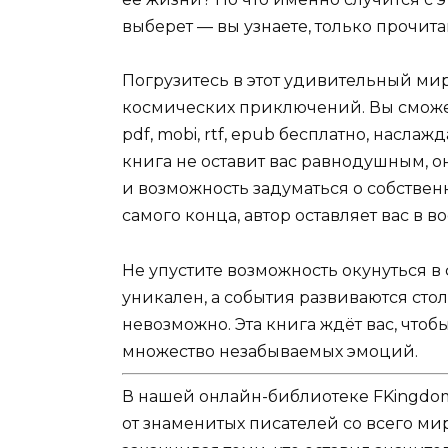
выберет — вы узнаете, только прочита
Погрузитесь в этот удивительный мир
космических приключений. Вы сможете 
pdf, mobi, rtf, epub бесплатно, насл
книга не оставит вас равнодушным, о
и возможность задуматься о собствен
самого конца, автор оставляет вас в 
Не упустите возможность окунуться в
уникален, а события развиваются стол
невозможно. Эта книга ждёт вас, что
множество незабываемых эмоций.
В нашей онлайн-библиотеке FKingdom
от знаменитых писателей со всего ми