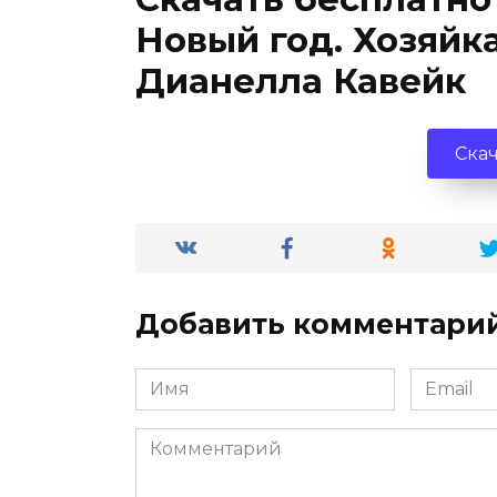
Новый год. Хозяйк
Дианелла Кавейк
Скач
Добавить комментари
Имя
Email
*
*
Комментарий