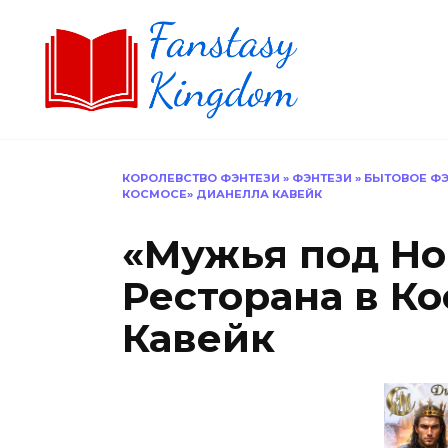
Перейти
к
содержанию
КОРОЛЕВСТВО ФЭНТЕЗИ
»
ФЭНТЕЗИ
»
БЫТОВОЕ ФЭ
КОСМОСЕ» ДИАНЕЛЛА КАВЕЙК
«Мужья под Но
Ресторана в К
Кавейк