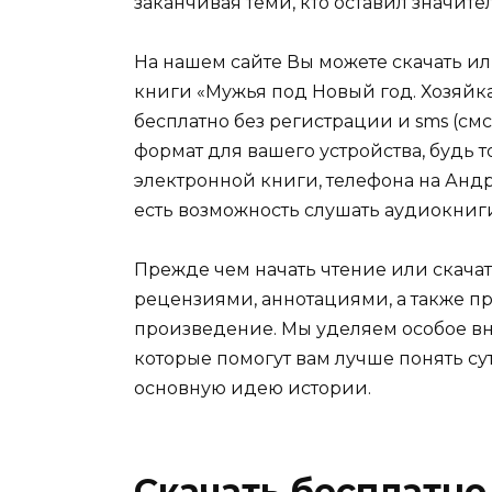
заканчивая теми, кто оставил значит
На нашем сайте Вы можете скачать и
книги «Мужья под Новый год. Хозяйк
бесплатно без регистрации и sms (см
формат для вашего устройства, будь то 
электронной книги, телефона на Андро
есть возможность слушать аудиокниг
Прежде чем начать чтение или скачат
рецензиями, аннотациями, а также пр
произведение. Мы уделяем особое вн
которые помогут вам лучше понять су
основную идею истории.
Скачать бесплатно