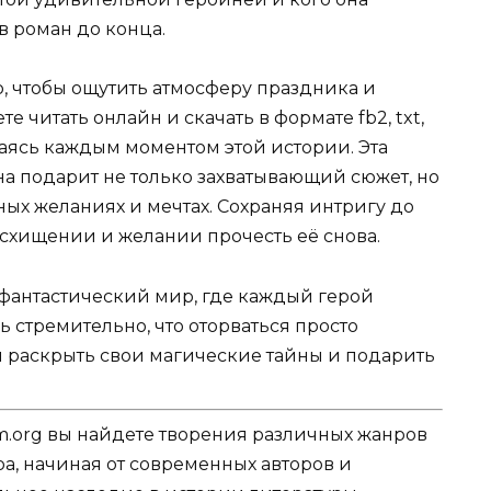
в роман до конца.
, чтобы ощутить атмосферу праздника и
читать онлайн и скачать в формате fb2, txt,
аждаясь каждым моментом этой истории. Эта
на подарит не только захватывающий сюжет, но
ных желаниях и мечтах. Сохраняя интригу до
восхищении и желании прочесть её снова.
 фантастический мир, где каждый герой
ь стремительно, что оторваться просто
бы раскрыть свои магические тайны и подарить
.org вы найдете творения различных жанров
ра, начиная от современных авторов и