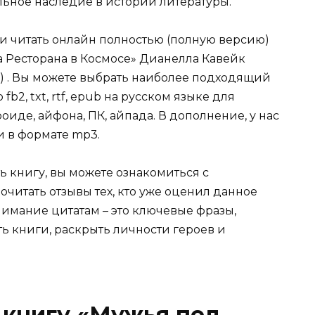
ельное наследие в истории литературы.
ли читать онлайн полностью (полную версию)
а Ресторана в Космосе» Дианелла Кавейк
с) . Вы можете выбрать наиболее подходящий
fb2, txt, rtf, epub на русском языке для
иде, айфона, ПК, айпада. В дополнение, у нас
и в формате mp3.
ь книгу, вы можете ознакомиться с
очитать отзывы тех, кто уже оценил данное
имание цитатам – это ключевые фразы,
ть книги, раскрыть личности героев и
 книгу «Мужья под