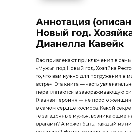
Аннотация (описан
Новый год. Хозяйк
Дианелла Кавейк
Вас привлекают приключения в самых
«Мужья под Новый год. Хозяйка Рест
то, что вам нужно для погружения в
встреч. Эта книга — часть увлекатель
переплетаются в завораживающую с
Главная героиня — не просто женщина
в самом сердце космоса. Какой секрет
те загадочные мужья, возникающие на 
врагами? А может быть, каждый из н
её жизни? Но что именно случится с 