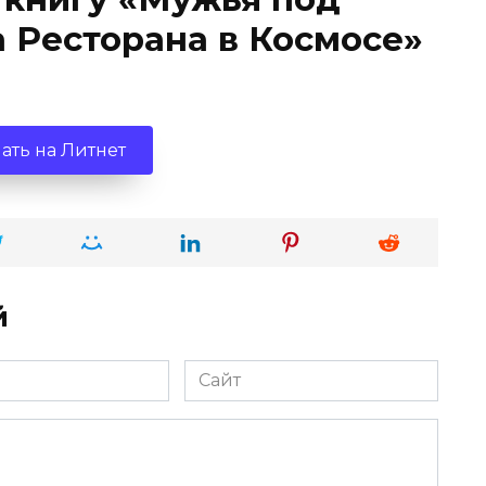
а Ресторана в Космосе»
ать на Литнет
й
Сайт