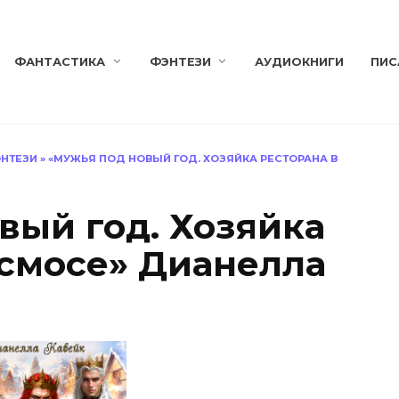
ФАНТАСТИКА
ФЭНТЕЗИ
АУДИОКНИГИ
ПИС
НТЕЗИ
»
«МУЖЬЯ ПОД НОВЫЙ ГОД. ХОЗЯЙКА РЕСТОРАНА В
вый год. Хозяйка
осмосе» Дианелла