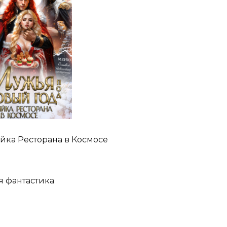
йка Ресторана в Космосе
я фантастика