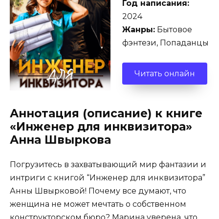
Год написания:
2024
Жанры:
Бытовое
фэнтези, Попаданцы
Читать онлайн
Аннотация (описание) к книге
«Инженер для инквизитора»
Анна Швыркова
Погрузитесь в захватывающий мир фантазии и
интриги с книгой “Инженер для инквизитора”
Анны Швырковой! Почему все думают, что
женщина не может мечтать о собственном
конструкторском бюро? Марина уверена, что