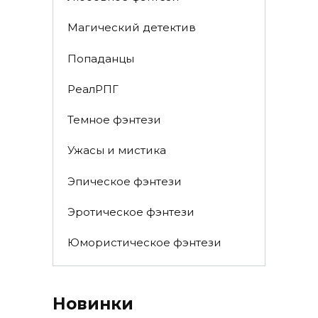
Магический детектив
Попаданцы
РеалРПГ
Темное фэнтези
Ужасы и мистика
Эпическое фэнтези
Эротическое фэнтези
Юмористическое фэнтези
Новинки