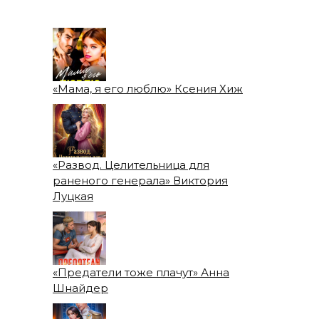
«Мама, я его люблю» Ксения Хиж
«Развод. Целительница для
раненого генерала» Виктория
Луцкая
«Предатели тоже плачут» Анна
Шнайдер