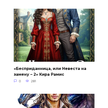
«Бесприданница, или Невеста на
замену – 2» Кира Рамис
0
281