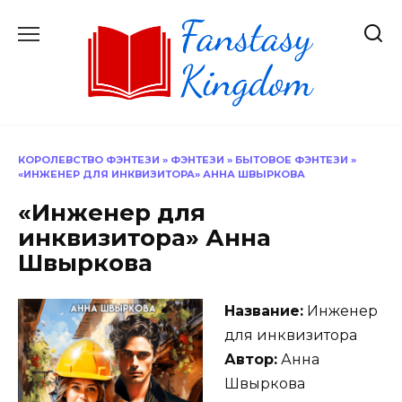
Перейти
к
содержанию
КОРОЛЕВСТВО ФЭНТЕЗИ
»
ФЭНТЕЗИ
»
БЫТОВОЕ ФЭНТЕЗИ
»
«ИНЖЕНЕР ДЛЯ ИНКВИЗИТОРА» АННА ШВЫРКОВА
«Инженер для
инквизитора» Анна
Швыркова
Название:
Инженер
для инквизитора
Автор:
Анна
Швыркова