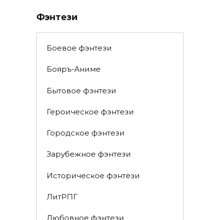
Фэнтези
Боевое фэнтези
Бояръ-Аниме
Бытовое фэнтези
Героическое фэнтези
Городское фэнтези
Зарубежное фэнтези
Историческое фэнтези
ЛитРПГ
Любовное фэнтези