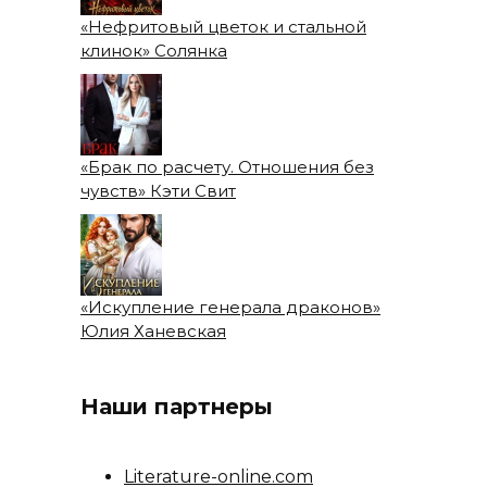
«Нефритовый цветок и стальной
клинок» Солянка
«Брак по расчету. Отношения без
чувств» Кэти Свит
«Искупление генерала драконов»
Юлия Ханевская
Наши партнеры
Literature-online.com