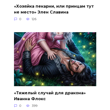
«Хозяйка пекарни, или принцам тут
не место» Элен Славина
0
126
«Тяжелый случай для дракона»
Иванна Флокс
0
399