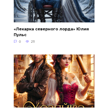
«Лекарка северного лорда» Юлия
Пульс
0
211