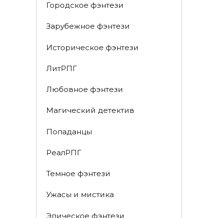
Городское фэнтези
Зарубежное фэнтези
Историческое фэнтези
ЛитРПГ
Любовное фэнтези
Магический детектив
Попаданцы
РеалРПГ
Темное фэнтези
Ужасы и мистика
Эпическое фэнтези