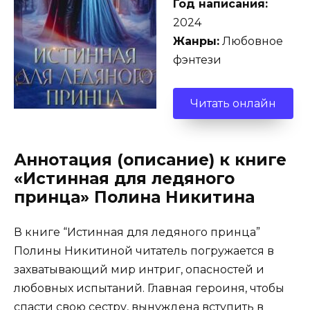
Год написания:
2024
Жанры:
Любовное
фэнтези
Читать онлайн
Аннотация (описание) к книге
«Истинная для ледяного
принца» Полина Никитина
В книге “Истинная для ледяного принца”
Полины Никитиной читатель погружается в
захватывающий мир интриг, опасностей и
любовных испытаний. Главная героиня, чтобы
спасти свою сестру, вынуждена вступить в