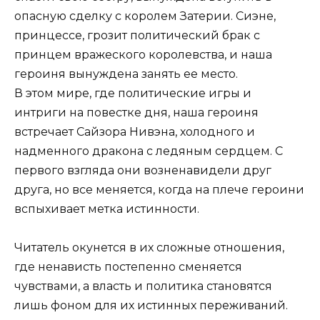
опасную сделку с королем Затерии. Сиэне,
принцессе, грозит политический брак с
принцем вражеского королевства, и наша
героиня вынуждена занять ее место.
В этом мире, где политические игры и
интриги на повестке дня, наша героиня
встречает Сайзора Нивэна, холодного и
надменного дракона с ледяным сердцем. С
первого взгляда они возненавидели друг
друга, но все меняется, когда на плече героини
вспыхивает метка истинности.
Читатель окунется в их сложные отношения,
где ненависть постепенно сменяется
чувствами, а власть и политика становятся
лишь фоном для их истинных переживаний.