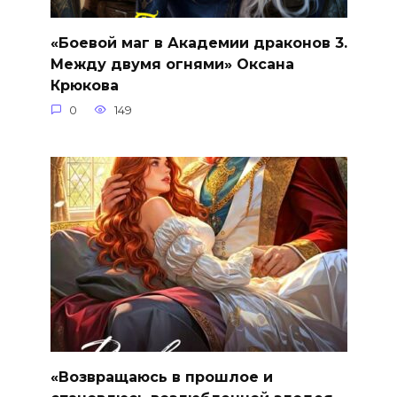
«Боевой маг в Академии драконов 3.
Между двумя огнями» Оксана
Крюкова
0
149
«Возвращаюсь в прошлое и