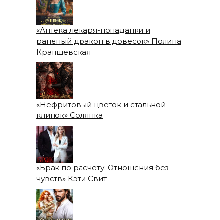
«Аптека лекаря-попаданки и
раненый дракон в довесок» Полина
Краншевская
«Нефритовый цветок и стальной
клинок» Солянка
«Брак по расчету. Отношения без
чувств» Кэти Свит