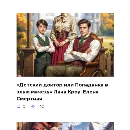
«Детский доктор или Попаданка в
злую мачеху» Лана Кроу, Елена
Смертная
0
420