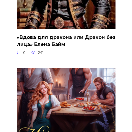
«Вдова для дракона или Дракон без
лица» Елена Байм
0
241