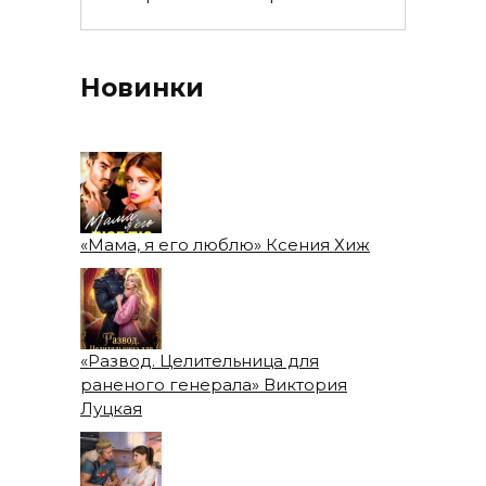
Новинки
«Мама, я его люблю» Ксения Хиж
«Развод. Целительница для
раненого генерала» Виктория
Луцкая