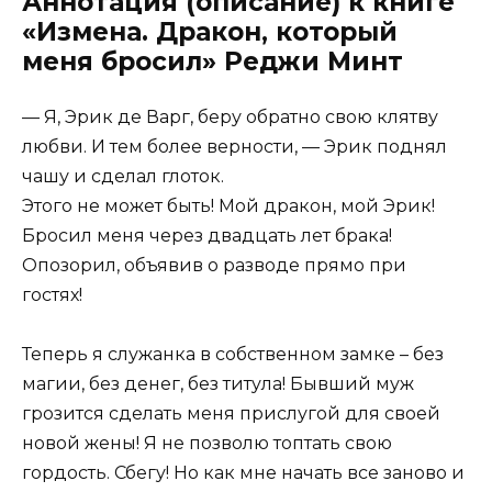
Аннотация (описание) к книге
«Измена. Дракон, который
меня бросил» Реджи Минт
— Я, Эрик де Варг, беру обратно свою клятву
любви. И тем более верности, — Эрик поднял
чашу и сделал глоток.
Этого не может быть! Мой дракон, мой Эрик!
Бросил меня через двадцать лет брака!
Опозорил, объявив о разводе прямо при
гостях!
Теперь я служанка в собственном замке – без
магии, без денег, без титула! Бывший муж
грозится сделать меня прислугой для своей
новой жены! Я не позволю топтать свою
гордость. Сбегу! Но как мне начать все заново и