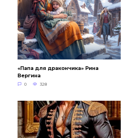
«Папа для дракончика» Рина
Вергина
0
328