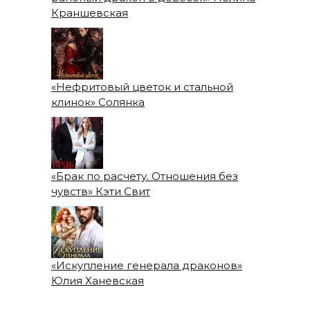
Краншевская
«Нефритовый цветок и стальной
клинок» Солянка
«Брак по расчету. Отношения без
чувств» Кэти Свит
«Искупление генерала драконов»
Юлия Ханевская