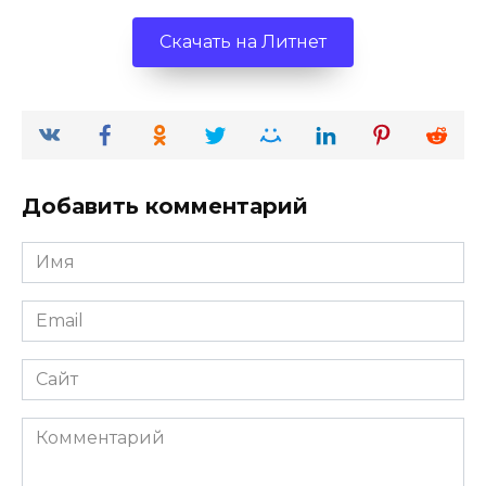
Скачать на Литнет
Добавить комментарий
Имя
*
Email
*
Сайт
Комментарий