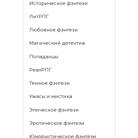
Историческое фэнтези
ЛитРПГ
Любовное фэнтези
Магический детектив
Попаданцы
РеалРПГ
Темное фэнтези
Ужасы и мистика
Эпическое фэнтези
Эротическое фэнтези
Юмористическое фэнтези