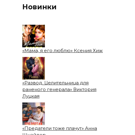
Новинки
«Мама, я его люблю» Ксения Хиж
«Развод. Целительница для
раненого генерала» Виктория
Луцкая
«Предатели тоже плачут» Анна
Шнайдер