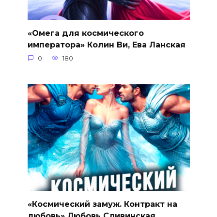
«Омега для космического
императора» Колин Ви, Ева Ланская
0
180
«Космический замуж. Контракт на
любовь» Любовь Сливинская