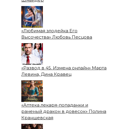
«Любимая злодейка Его
Высочества» Любовь Песцова
«Развод в 45. Измена онлайн» Марта
Левина, Дина Кравец
«Аптека лекаря-попаданки и
раненый дракон в довесок» Полина
Краншевская