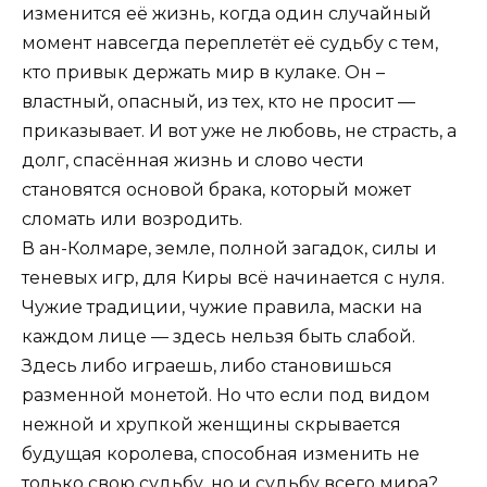
изменится её жизнь, когда один случайный
момент навсегда переплетёт её судьбу с тем,
кто привык держать мир в кулаке. Он –
властный, опасный, из тех, кто не просит —
приказывает. И вот уже не любовь, не страсть, а
долг, спасённая жизнь и слово чести
становятся основой брака, который может
сломать или возродить.
В ан-Колмаре, земле, полной загадок, силы и
теневых игр, для Киры всё начинается с нуля.
Чужие традиции, чужие правила, маски на
каждом лице — здесь нельзя быть слабой.
Здесь либо играешь, либо становишься
разменной монетой. Но что если под видом
нежной и хрупкой женщины скрывается
будущая королева, способная изменить не
только свою судьбу, но и судьбу всего мира?