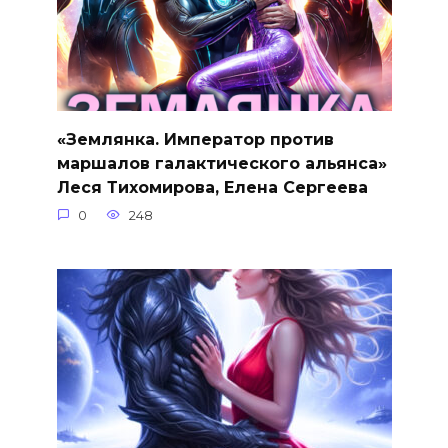
«Землянка. Император против
маршалов галактического альянса»
Леся Тихомирова, Елена Сергеева
0
248