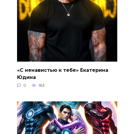
«С ненавистью к тебе» Екатерина
Юдина
0
163