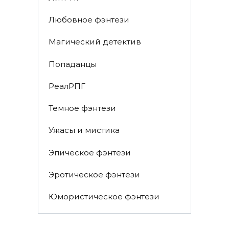
Любовное фэнтези
Магический детектив
Попаданцы
РеалРПГ
Темное фэнтези
Ужасы и мистика
Эпическое фэнтези
Эротическое фэнтези
Юмористическое фэнтези