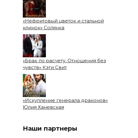
«Нефритовый цветок и стальной
клинок» Солянка
«Брак по расчету. Отношения без
чувств» Кэти Свит
«Искупление генерала драконов»
Юлия Ханевская
Наши партнеры