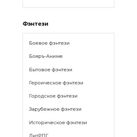
Фэнтези
Боевое фэнтези
Бояръ-Аниме
Бытовое фэнтези
Героическое фэнтези
Городское фэнтези
Зарубежное фэнтези
Историческое фэнтези
ЛитРПГ