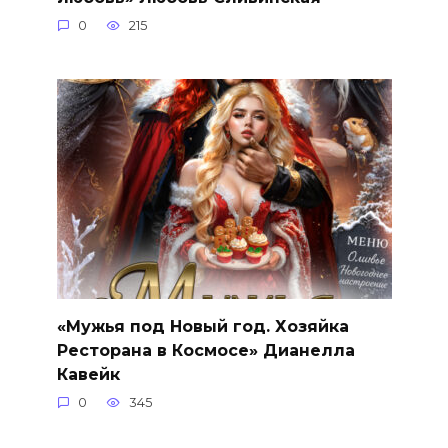
0
215
«Мужья под Новый год. Хозяйка
Ресторана в Космосе» Дианелла
Кавейк
0
345