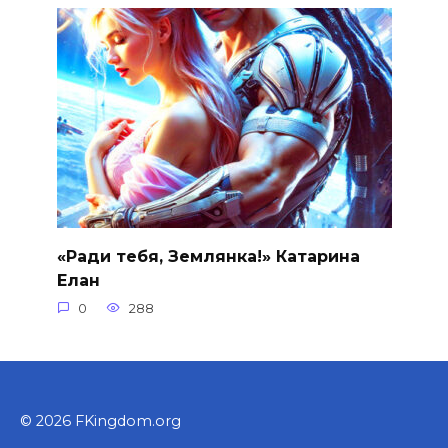
«Ради тебя, Землянка!» Катарина
Елан
0
288
© 2026 FKingdom.org